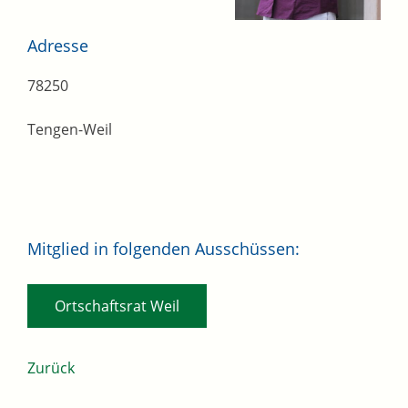
Adresse
78250
Tengen-Weil
Mitglied in folgenden Ausschüssen:
Ortschaftsrat Weil
Zurück