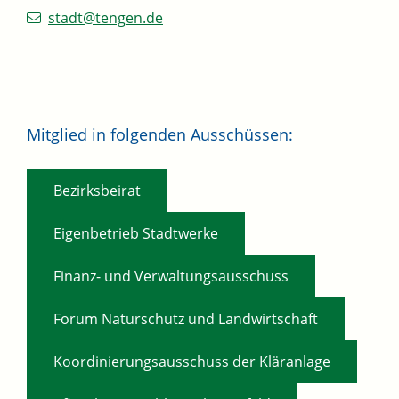
stadt@tengen.de
Mitglied in folgenden Ausschüssen:
,
Bezirksbeirat
,
Eigenbetrieb Stadtwerke
,
Finanz- und Verwaltungsausschuss
,
Forum Naturschutz und Landwirtschaft
,
Koordinierungsausschuss der Kläranlage
,