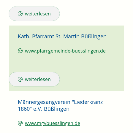
weiterlesen
Kath. Pfarramt St. Martin Büßlingen
www.pfarrgemeinde-buesslingen.de
weiterlesen
Männergesangverein "Liederkranz
1860" e.V. Büßlingen
www.mgvbuesslingen.de