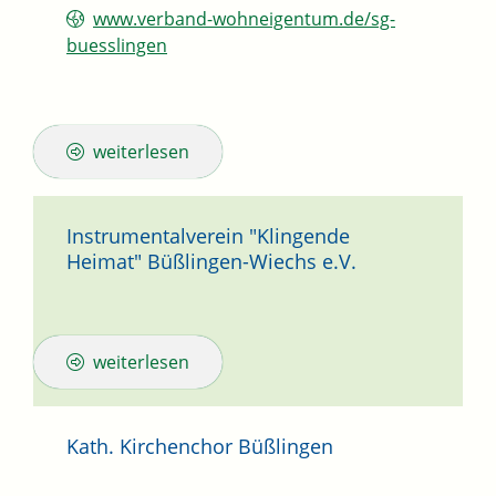
www.verband-wohneigentum.de/sg-
buesslingen
weiterlesen
Instrumentalverein "Klingende
Heimat" Büßlingen-Wiechs e.V.
weiterlesen
Kath. Kirchenchor Büßlingen