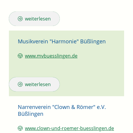
weiterlesen
Musikverein "Harmonie" Büßlingen
www.mvbuesslingen.de
weiterlesen
Narrenverein "Clown & Römer" e.V.
Büßlingen
www.clown-und-roemer-buesslingen.de