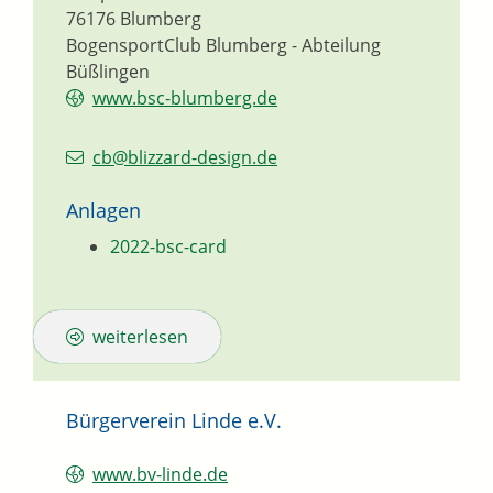
76176
Blumberg
BogensportClub Blumberg - Abteilung
Büßlingen
www.bsc-blumberg.de
cb@blizzard-design.de
Anlagen
2022-bsc-card
weiterlesen
Bürgerverein Linde e.V.
www.bv-linde.de