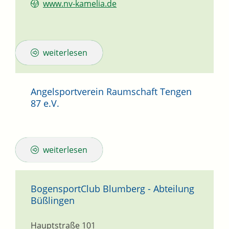
www.nv-kamelia.de
weiterlesen
Angelsportverein Raumschaft Tengen
87 e.V.
weiterlesen
BogensportClub Blumberg - Abteilung
Büßlingen
Hauptstraße 101