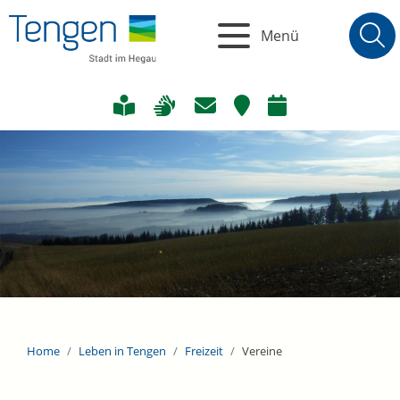
Menü
Home
Leben in Tengen
Freizeit
Vereine