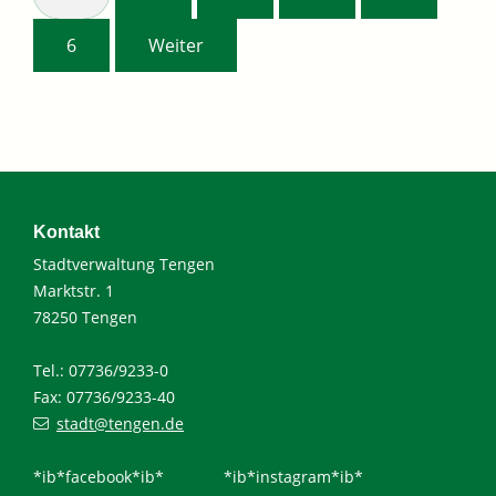
6
Weiter
Kontakt
Stadtverwaltung Tengen
Marktstr. 1
78250 Tengen
Tel.: 07736/9233-0
Fax: 07736/9233-40
stadt@tengen.de
*ib*facebook*ib*
*ib*instagram*ib*