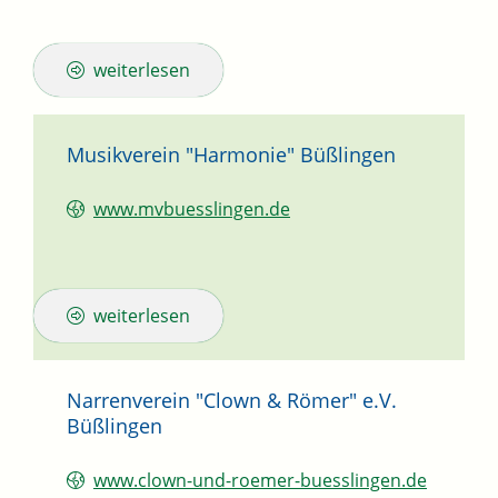
weiterlesen
Musikverein "Harmonie" Büßlingen
www.mvbuesslingen.de
weiterlesen
Narrenverein "Clown & Römer" e.V.
Büßlingen
www.clown-und-roemer-buesslingen.de