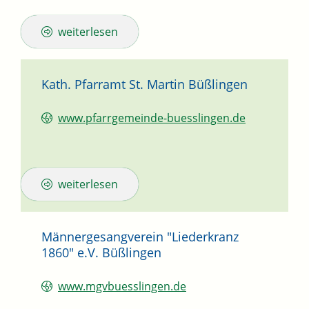
weiterlesen
Kath. Pfarramt St. Martin Büßlingen
www.pfarrgemeinde-buesslingen.de
weiterlesen
Männergesangverein "Liederkranz
1860" e.V. Büßlingen
www.mgvbuesslingen.de