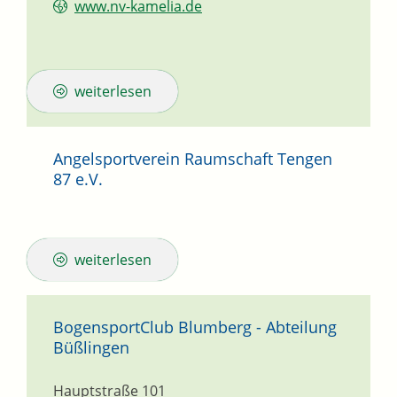
www.nv-kamelia.de
weiterlesen
Angelsportverein Raumschaft Tengen
87 e.V.
weiterlesen
BogensportClub Blumberg - Abteilung
Büßlingen
Hauptstraße 101