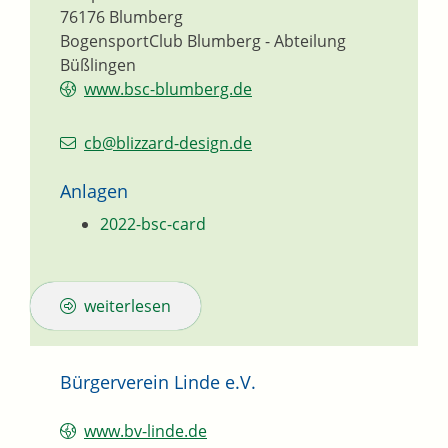
76176
Blumberg
BogensportClub Blumberg - Abteilung
Büßlingen
www.bsc-blumberg.de
cb@blizzard-design.de
Anlagen
2022-bsc-card
weiterlesen
Bürgerverein Linde e.V.
www.bv-linde.de