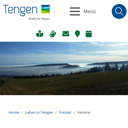
Menü
Home
Leben in Tengen
Freizeit
Vereine