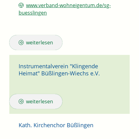
www.verband-wohneigentum.de/sg-
buesslingen
weiterlesen
Instrumentalverein "Klingende
Heimat" Büßlingen-Wiechs e.V.
weiterlesen
Kath. Kirchenchor Büßlingen