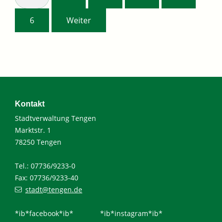
6
Weiter
Kontakt
Stadtverwaltung Tengen
Marktstr. 1
78250 Tengen
Tel.: 07736/9233-0
Fax: 07736/9233-40
stadt@tengen.de
*ib*facebook*ib*
*ib*instagram*ib*