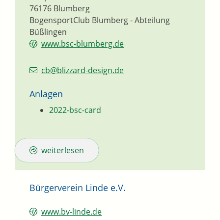
76176
Blumberg
BogensportClub Blumberg - Abteilung
Büßlingen
www.bsc-blumberg.de
cb@blizzard-design.de
Anlagen
2022-bsc-card
weiterlesen
Bürgerverein Linde e.V.
www.bv-linde.de