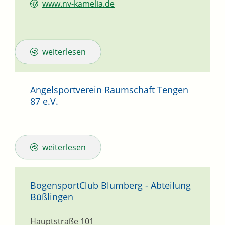
www.nv-kamelia.de
weiterlesen
Angelsportverein Raumschaft Tengen
87 e.V.
weiterlesen
BogensportClub Blumberg - Abteilung
Büßlingen
Hauptstraße 101