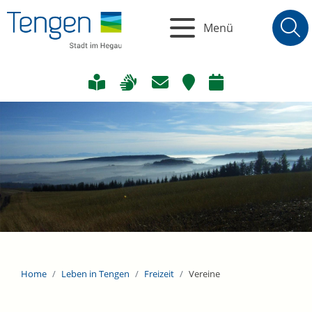
Menü
Home
Leben in Tengen
Freizeit
Vereine