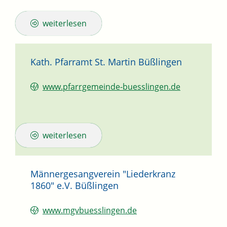
weiterlesen
Kath. Pfarramt St. Martin Büßlingen
www.pfarrgemeinde-buesslingen.de
weiterlesen
Männergesangverein "Liederkranz
1860" e.V. Büßlingen
www.mgvbuesslingen.de