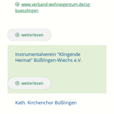
www.verband-wohneigentum.de/sg-
buesslingen
weiterlesen
Instrumentalverein "Klingende
Heimat" Büßlingen-Wiechs e.V.
weiterlesen
Kath. Kirchenchor Büßlingen