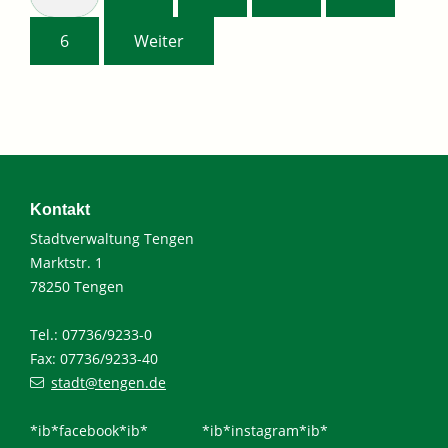
6
Weiter
Kontakt
Stadtverwaltung Tengen
Marktstr. 1
78250 Tengen
Tel.: 07736/9233-0
Fax: 07736/9233-40
stadt@tengen.de
*ib*facebook*ib*
*ib*instagram*ib*