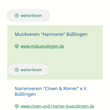
weiterlesen
Musikverein "Harmonie" Büßlingen
www.mvbuesslingen.de
weiterlesen
Narrenverein "Clown & Römer" e.V.
Büßlingen
www.clown-und-roemer-buesslingen.de