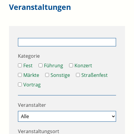
Veranstaltungen
Kategorie
Fest
Führung
Konzert
Märkte
Sonstige
Straßenfest
Vortrag
Veranstalter
Veranstaltungsort