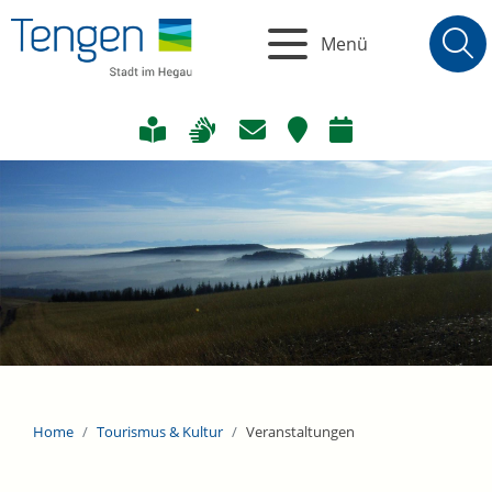
Menü
Home
Tourismus & Kultur
Veranstaltungen