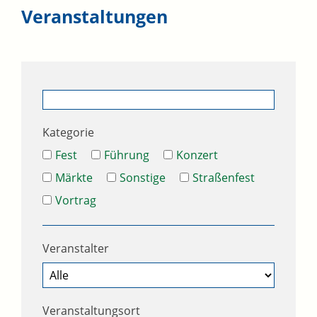
Veranstaltungen
Kategorie
Fest
Führung
Konzert
Märkte
Sonstige
Straßenfest
Vortrag
Veranstalter
Veranstaltungsort