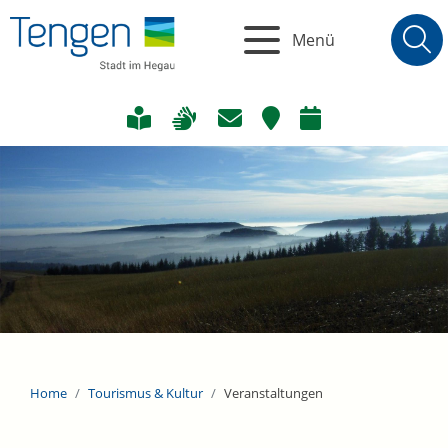
Menü
Home
Tourismus & Kultur
Veranstaltungen