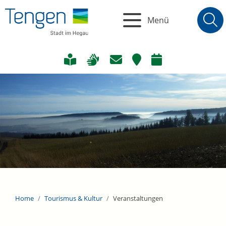
Menü
Home
Tourismus & Kultur
Veranstaltungen