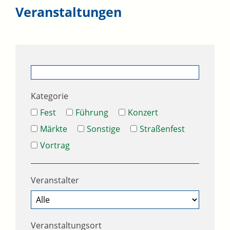
Veranstaltungen
Kategorie
Fest
Führung
Konzert
Märkte
Sonstige
Straßenfest
Vortrag
Veranstalter
Veranstaltungsort