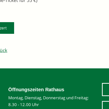
e-Ticket für 55 €)
zert
ück
Öffnungszeiten Rathaus
Montag, Dienstag, Donnerstag und Freitag:
8.30 - 12.00 Uhr