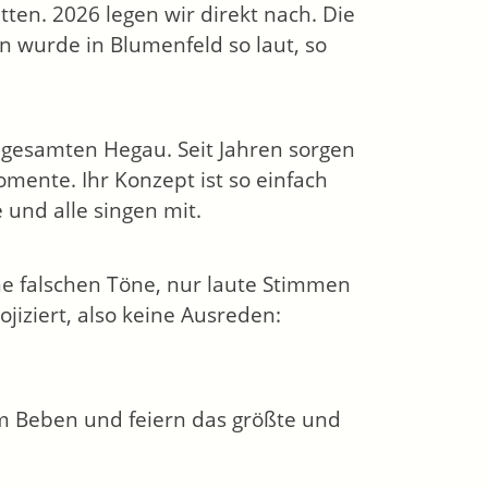
ten. 2026 legen wir direkt nach. Die
en wurde in Blumenfeld so laut, so
 gesamten Hegau. Seit Jahren sorgen
ente. Ihr Konzept ist so einfach
e und alle singen mit.
ine falschen Töne, nur laute Stimmen
iziert, also keine Ausreden:
 Beben und feiern das größte und