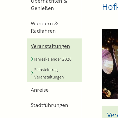
Übernachten &
Hofk
Genießen
Wandern &
Radfahren
Veranstaltungen
Jahreskalender 2026
Selbsteintrag
Veranstaltungen
Anreise
Stadtführungen
Ver