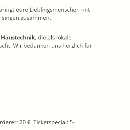
 bringt eure Lieblingsmenschen mit –
ir singen zusammen.
Haustechnik
, die als lokale
cht. Wir bedanken uns herzlich für
rderer: 20 €, Ticketspecial: 5-