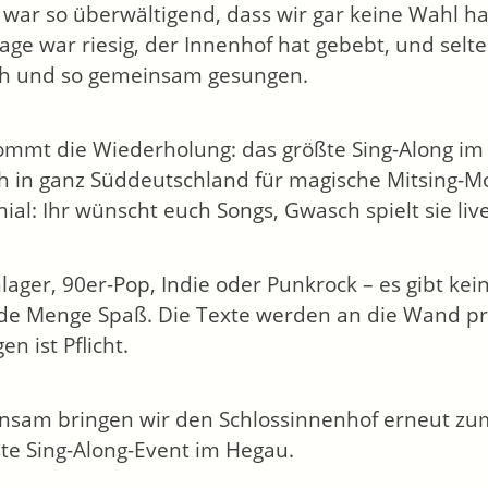
war so überwältigend, dass wir gar keine Wahl hat
age war riesig, der Innenhof hat gebebt, und selt
ch und so gemeinsam gesungen.
kommt die Wiederholung: das größte Sing-Along im
 in ganz Süddeutschland für magische Mitsing-Mom
nial: Ihr wünscht euch Songs, Gwasch spielt sie liv
lager, 90er-Pop, Indie oder Punkrock – es gibt ke
de Menge Spaß. Die Texte werden an die Wand proj
en ist Pflicht.
sam bringen wir den Schlossinnenhof erneut zum
te Sing-Along-Event im Hegau.