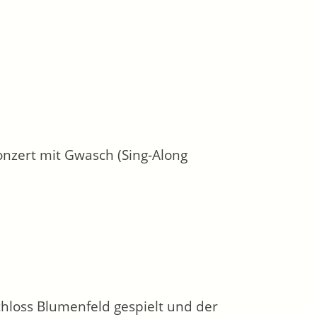
onzert mit Gwasch (Sing-Along
hloss Blumenfeld gespielt und der