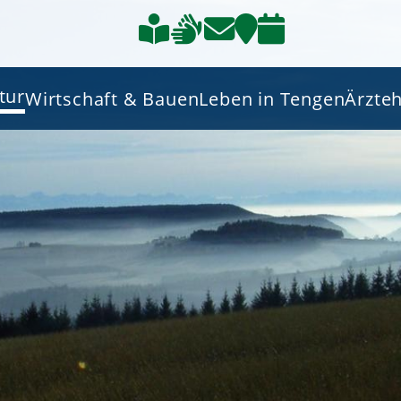
tur
Wirtschaft & Bauen
Leben in Tengen
Ärzte