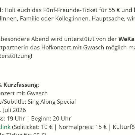
l
: Holt euch das Fünf-Freunde-Ticket für 55 € und
innen, Familie oder Kolleg:innen. Hauptsache, w
 besondere Abend wird unterstützt von der
WeKa 
tpartnerin das Hofkonzert mit Gwasch möglich ma
terstützung!
& Kurzfassung
:
onzert mit Gwasch
/Subtitle: Sing Along Special
7. Juli 2026
ass: 19 Uhr | Beginn: 20 Uhr
tlink
(Soliticket: 10 € | Normalpreis: 15 € | Kulturfö