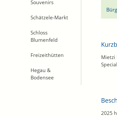
Souvenirs
Bürg
Schätzele-Markt
Schloss
Blumenfeld
Kurzb
Freizeithütten
Mietzi
Special
Hegau &
Bodensee
Besc
2025 h