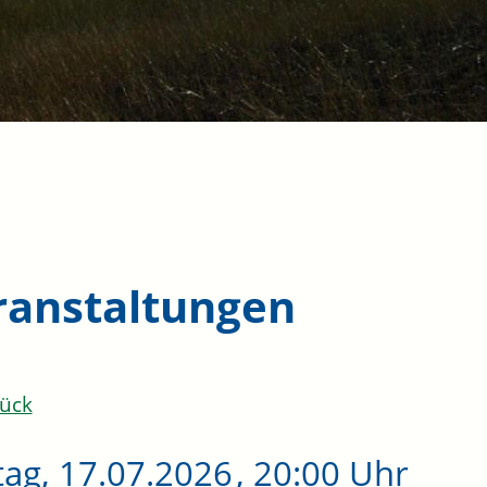
ranstaltungen
ück
tag, 17.07.2026
, 20:00 Uhr