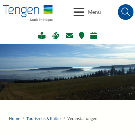
Menü
Home
Tourismus & Kultur
Veranstaltungen