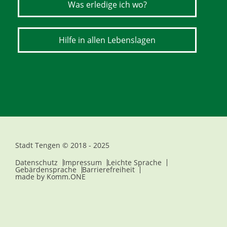
Was erledige ich wo?
Hilfe in allen Lebenslagen
Stadt Tengen © 2018 - 2025
Datenschutz
Impressum
Leichte Sprache
Gebärdensprache
Barrierefreiheit
made by
Komm.ONE