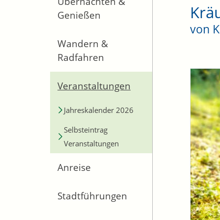
Übernachten &
Krä
Genießen
von K
Wandern &
Radfahren
Veranstaltungen
Jahreskalender 2026
Selbsteintrag
Veranstaltungen
Anreise
Stadtführungen