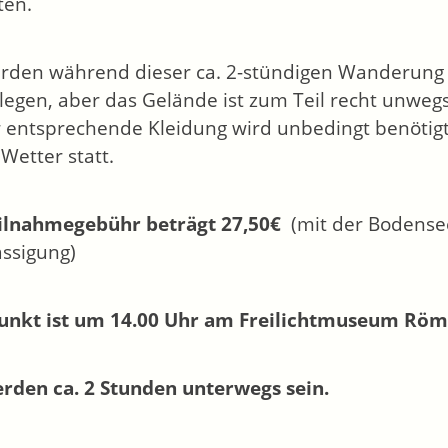
ten.
rden während dieser ca. 2-stündigen Wanderung z
legen, aber das Gelände ist zum Teil recht unw
 entsprechende Kleidung wird unbedingt benötigt
Wetter statt.
ilnahmegebühr beträgt 27,50€
(mit der Bodens
ssigung)
unkt ist um 14.00 Uhr am Freilichtmuseum Röm
rden ca. 2 Stunden unterwegs sein.