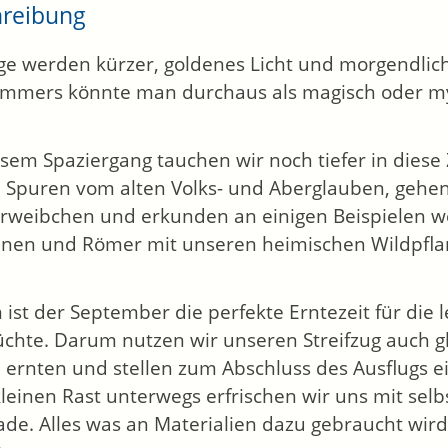
hreibung
ge werden kürzer, goldenes Licht und morgendli
mmers könnte man durchaus als magisch oder my
esem Spaziergang tauchen wir noch tiefer in diese
e Spuren vom alten Volks- und Aberglauben, gehen
rweibchen und erkunden an einigen Beispielen w
nen und Römer mit unseren heimischen Wildpfl
ist der September die perfekte Erntezeit für die 
üchte. Darum nutzen wir unseren Streifzug auch
 ernten und stellen zum Abschluss des Ausflugs e
kleinen Rast unterwegs erfrischen wir uns mit se
ade.
Alles was an Materialien dazu gebraucht wird