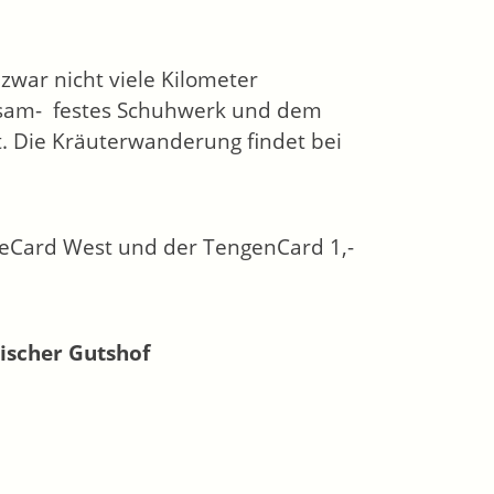
war nicht viele Kilometer
egsam- festes Schuhwerk und dem
. Die Kräuterwanderung findet bei
eeCard West
und der TengenCard
1,-
ischer Gutshof