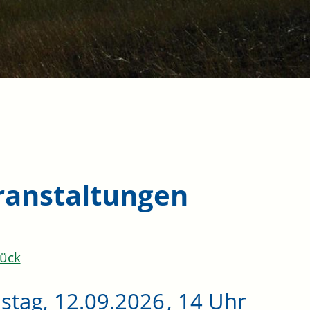
ranstaltungen
ück
stag, 12.09.2026
, 14 Uhr