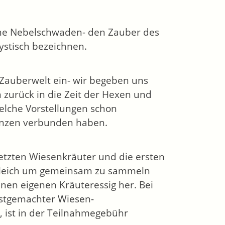
che Nebelschwaden- den Zauber des
stisch bezeichnen.
 Zauberwelt ein- wir begeben uns
 zurück in die Zeit der Hexen und
elche Vorstellungen schon
anzen verbunden haben.
letzten Wiesenkräuter und die ersten
 gleich um gemeinsam zu sammeln
inen eigenen Kräuteressig her.
Bei
lbstgemachter Wiesen-
, ist in der Teilnahmegebühr