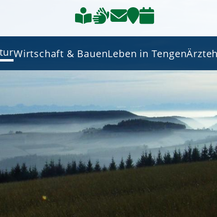
tur
Wirtschaft & Bauen
Leben in Tengen
Ärzte