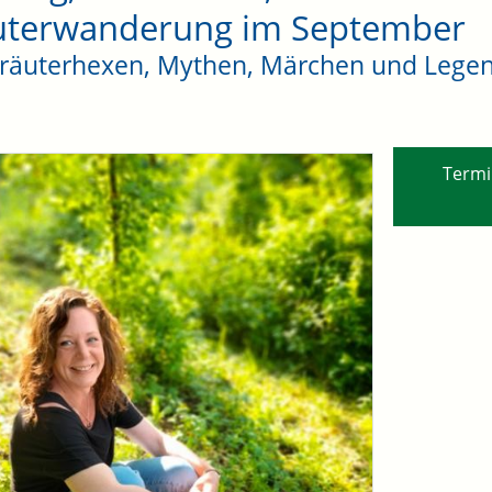
uterwanderung im September
räuterhexen, Mythen, Märchen und Lege
Termi