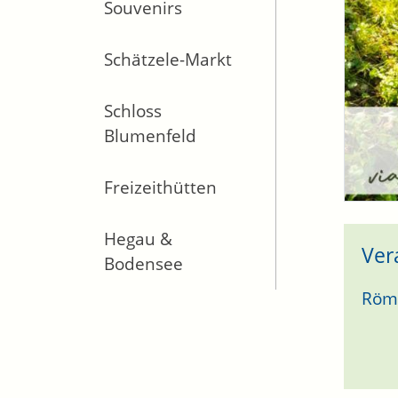
Souvenirs
Schätzele-Markt
Schloss
Blumenfeld
Freizeithütten
Hegau &
Ver
Bodensee
Römi