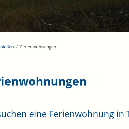
enießen
Ferienwohnungen
rienwohnungen
 suchen eine Ferienwohnung in