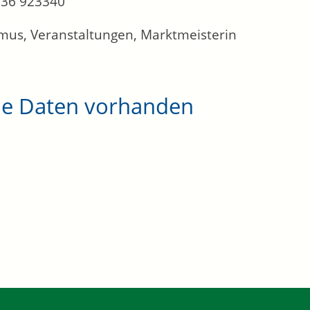
36 923340
mus, Veranstaltungen, Marktmeisterin
ne Daten vorhanden