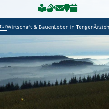
tur
Wirtschaft & Bauen
Leben in Tengen
Ärzte