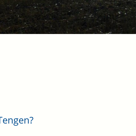
 Tengen?