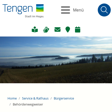
Menü
Home
Service & Rathaus
Bürgerservice
Behördenwegweiser