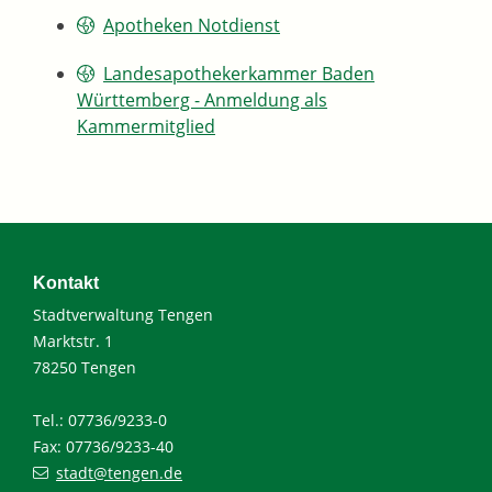
Apotheken Notdienst
Landesapothekerkammer Baden
Württemberg - Anmeldung als
Kammermitglied
Kontakt
Stadtverwaltung Tengen
Marktstr. 1
78250 Tengen
Tel.: 07736/9233-0
Fax: 07736/9233-40
stadt@tengen.de