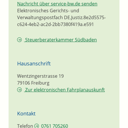
Nachricht über service-bw.de senden
Elektronisches Gerichts- und
Verwaltungspostfach
DE.Justiz.8e2d5575-
c624-4eb2-ac2d-2bb7380f419a.e591
Steuerberaterkammer Südbaden
Hausanschrift
Wentzingerstrasse 19
79106
Freiburg
Zur elektronischen Fahrplanauskunft
Kontakt
Telefon
0761 705260