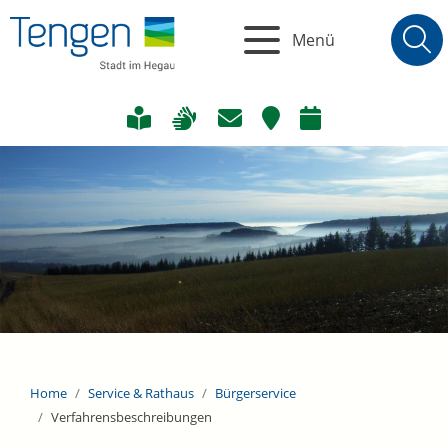
Menü
Home
Service & Rathaus
Bürgerservice
Verfahrensbeschreibungen