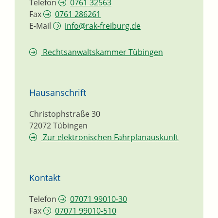
Telefon
0761 32563
Fax
0761 286261
E-Mail
info@rak-freiburg.de
Rechtsanwaltskammer Tübingen
Hausanschrift
Christophstraße 30
72072
Tübingen
Zur elektronischen Fahrplanauskunft
Kontakt
Telefon
07071 99010-30
Fax
07071 99010-510