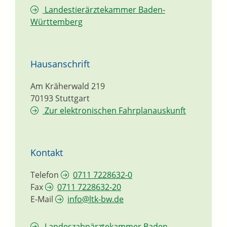
Landestierärztekammer Baden-
Württemberg
Hausanschrift
Am Kräherwald 219
70193
Stuttgart
Zur elektronischen Fahrplanauskunft
Kontakt
Telefon
0711 7228632-0
Fax
0711 7228632-20
E-Mail
info@ltk-bw.de
Landeszahnärztekammer Baden-