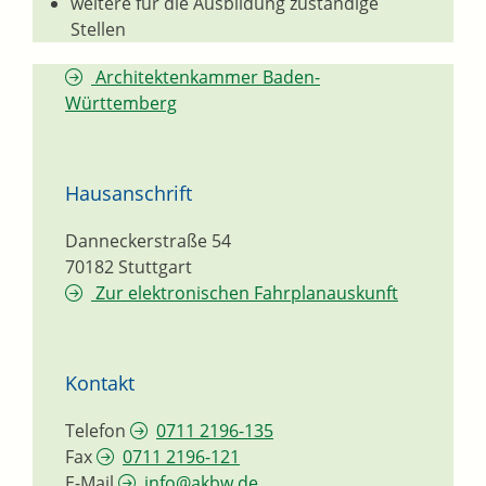
weitere für die Ausbildung zuständige
Stellen
Architektenkammer Baden-
Württemberg
Hausanschrift
Danneckerstraße 54
70182
Stuttgart
Zur elektronischen Fahrplanauskunft
Kontakt
Telefon
0711 2196-135
Fax
0711 2196-121
E-Mail
info@akbw.de