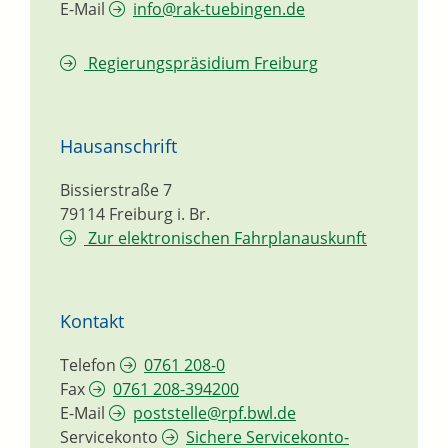
E-Mail
info@rak-tuebingen.de
Regierungspräsidium Freiburg
Hausanschrift
Bissierstraße 7
79114
Freiburg i. Br.
Zur elektronischen Fahrplanauskunft
Kontakt
Telefon
0761 208-0
Fax
0761 208-394200
E-Mail
poststelle@rpf.bwl.de
Servicekonto
Sichere Servicekonto-