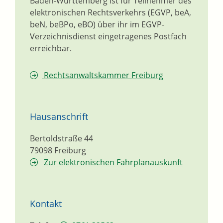
Baden-Württemberg ist für Teilnehmer des
elektronischen Rechtsverkehrs (EGVP, beA,
beN, beBPo, eBO) über ihr im EGVP-
Verzeichnisdienst eingetragenes Postfach
erreichbar.
Rechtsanwaltskammer Freiburg
Hausanschrift
Bertoldstraße 44
79098
Freiburg
Zur elektronischen Fahrplanauskunft
Kontakt