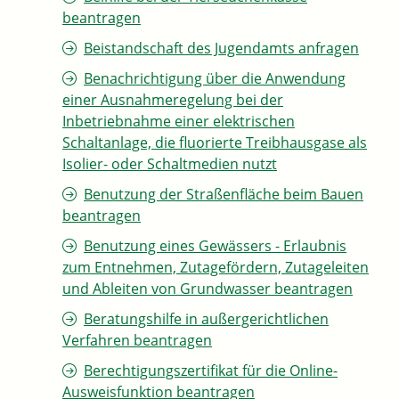
beantragen
Beistandschaft des Jugendamts anfragen
Benachrichtigung über die Anwendung
einer Ausnahmeregelung bei der
Inbetriebnahme einer elektrischen
Schaltanlage, die fluorierte Treibhausgase als
Isolier- oder Schaltmedien nutzt
Benutzung der Straßenfläche beim Bauen
beantragen
Benutzung eines Gewässers - Erlaubnis
zum Entnehmen, Zutagefördern, Zutageleiten
und Ableiten von Grundwasser beantragen
Beratungshilfe in außergerichtlichen
Verfahren beantragen
Berechtigungszertifikat für die Online-
Ausweisfunktion beantragen