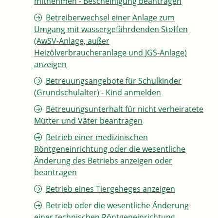
mitnehmen - Bescheinigung beantragen
Betreiberwechsel einer Anlage zum
Umgang mit wassergefährdenden Stoffen
(AwSV-Anlage, außer
Heizölverbraucheranlage und JGS-Anlage)
anzeigen
Betreuungsangebote für Schulkinder
(Grundschulalter) - Kind anmelden
Betreuungsunterhalt für nicht verheiratete
Mütter und Väter beantragen
Betrieb einer medizinischen
Röntgeneinrichtung oder die wesentliche
Änderung des Betriebs anzeigen oder
beantragen
Betrieb eines Tiergeheges anzeigen
Betrieb oder die wesentliche Änderung
einer technischen Röntgeneinrichtung