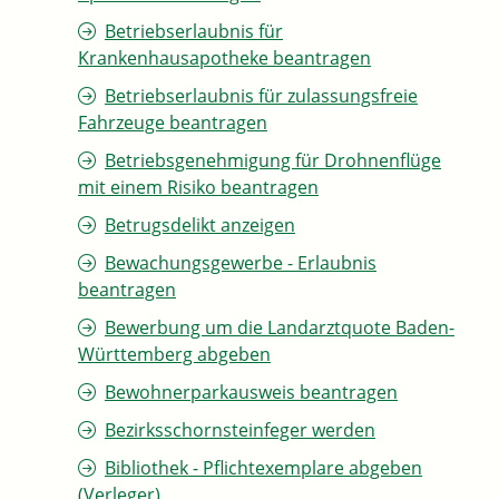
Betriebserlaubnis für
Krankenhausapotheke beantragen
Betriebserlaubnis für zulassungsfreie
Fahrzeuge beantragen
Betriebsgenehmigung für Drohnenflüge
mit einem Risiko beantragen
Betrugsdelikt anzeigen
Bewachungsgewerbe - Erlaubnis
beantragen
Bewerbung um die Landarztquote Baden-
Württemberg abgeben
Bewohnerparkausweis beantragen
Bezirksschornsteinfeger werden
Bibliothek - Pflichtexemplare abgeben
(Verleger)