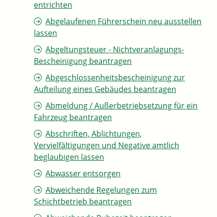
entrichten
Abgelaufenen Führerschein neu ausstellen
lassen
Abgeltungsteuer - Nichtveranlagungs-
Bescheinigung beantragen
Abgeschlossenheitsbescheinigung zur
Aufteilung eines Gebäudes beantragen
Abmeldung / Außerbetriebsetzung für ein
Fahrzeug beantragen
Abschriften, Ablichtungen,
Vervielfältigungen und Negative amtlich
beglaubigen lassen
Abwasser entsorgen
Abweichende Regelungen zum
Schichtbetrieb beantragen