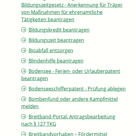
Bildungszeitgesetz - Anerkennung für Träger
von Maßnahmen für ehrenamtliche
Tätigkeiten beantragen
Bildungskredit beantragen
Bildungszeit beantragen
Bioabfall entsorgen
Blindenhilfe beantragen
Bodensee - Ferien- oder Urlauberpatent
beantragen
Bodenseeschifferpatent - Prüfung ablegen
Bombenfund oder andere Kampfmittel
melden
Breitband-Portal: Antragsbearbeitung
nach § 127 TKG
Breitbandvorhaben – Fördermittel