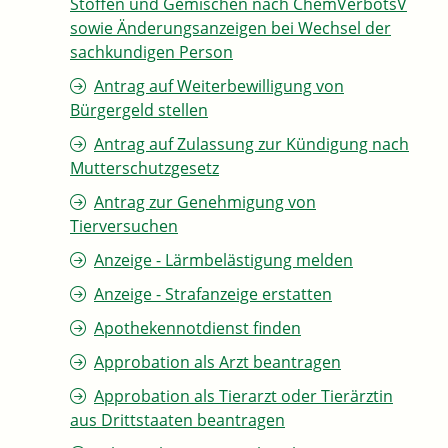
Stoffen und Gemischen nach ChemVerbotsV
sowie Änderungsanzeigen bei Wechsel der
sachkundigen Person
Antrag auf Weiterbewilligung von
Bürgergeld stellen
Antrag auf Zulassung zur Kündigung nach
Mutterschutzgesetz
Antrag zur Genehmigung von
Tierversuchen
Anzeige - Lärmbelästigung melden
Anzeige - Strafanzeige erstatten
Apothekennotdienst finden
Approbation als Arzt beantragen
Approbation als Tierarzt oder Tierärztin
aus Drittstaaten beantragen