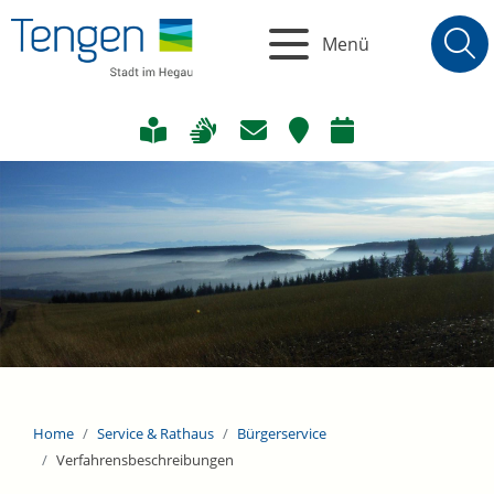
Menü
Home
Service & Rathaus
Bürgerservice
Verfahrensbeschreibungen