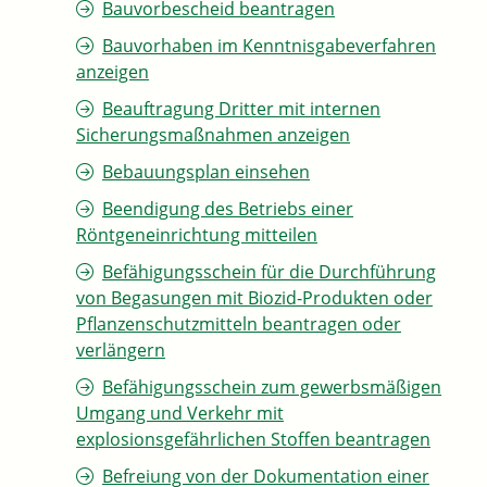
Bauvorbescheid beantragen
Bauvorhaben im Kenntnisgabeverfahren
anzeigen
Beauftragung Dritter mit internen
Sicherungsmaßnahmen anzeigen
Bebauungsplan einsehen
Beendigung des Betriebs einer
Röntgeneinrichtung mitteilen
Befähigungsschein für die Durchführung
von Begasungen mit Biozid-Produkten oder
Pflanzenschutzmitteln beantragen oder
verlängern
Befähigungsschein zum gewerbsmäßigen
Umgang und Verkehr mit
explosionsgefährlichen Stoffen beantragen
Befreiung von der Dokumentation einer