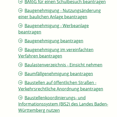
BAföG für einen Schulbesuch beantragen
Baugenehmigung - Nutzungsänderung
einer baulichen Anlage beantragen
Baugenehmigung - Werbeanlage
beantragen
Baugenehmigung beantragen
Baugenehmigung im vereinfachten
Verfahren beantragen
Baulastenverzeichnis - Einsicht nehmen
Baumfällgenehmigung beantragen
Baustellen auf öffentlichen Straßen -
Verkehrsrechtliche Anordnung beantragen
Baustellenkoordinierungs- und
Informationssystem (BIS2) des Landes Baden-
Württemberg nutzen