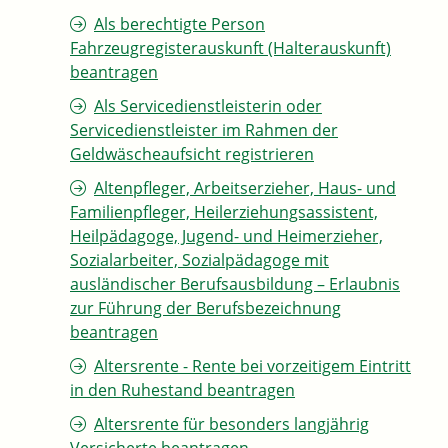
Als berechtigte Person
Fahrzeugregisterauskunft (Halterauskunft)
beantragen
Als Servicedienstleisterin oder
Servicedienstleister im Rahmen der
Geldwäscheaufsicht registrieren
Altenpfleger, Arbeitserzieher, Haus- und
Familienpfleger, Heilerziehungsassistent,
Heilpädagoge, Jugend- und Heimerzieher,
Sozialarbeiter, Sozialpädagoge mit
ausländischer Berufsausbildung – Erlaubnis
zur Führung der Berufsbezeichnung
beantragen
Altersrente - Rente bei vorzeitigem Eintritt
in den Ruhestand beantragen
Altersrente für besonders langjährig