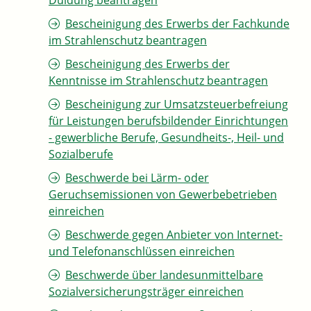
Duldung beantragen
Bescheinigung des Erwerbs der Fachkunde
im Strahlenschutz beantragen
Bescheinigung des Erwerbs der
Kenntnisse im Strahlenschutz beantragen
Bescheinigung zur Umsatzsteuerbefreiung
für Leistungen berufsbildender Einrichtungen
- gewerbliche Berufe, Gesundheits-, Heil- und
Sozialberufe
Beschwerde bei Lärm- oder
Geruchsemissionen von Gewerbebetrieben
einreichen
Beschwerde gegen Anbieter von Internet-
und Telefonanschlüssen einreichen
Beschwerde über landesunmittelbare
Sozialversicherungsträger einreichen