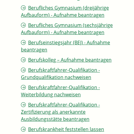
Berufliches Gymnasium (dreijährige
Aufbauform) - Aufnahme beantragen
Berufliches Gymnasium (sechsjährige
Aufbauform) - Aufnahme beantragen
Berufseinstiegsjahr (BEJ) - Aufnahme
beantragen
Berufskolleg – Aufnahme beantragen
Berufskraftfahrer-Qualifikation -
Grundqualifikation nachweisen
Berufskraftfahrer-Qualifikation -
Weiterbildung nachweisen
Berufskraftfahrer-Qualifikation -
Zertifizierung als anerkannte
Ausbildungsstätte beantragen
Berufskrankheit feststellen lassen