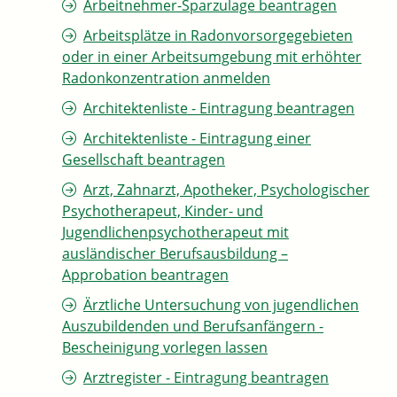
Arbeitnehmer-Sparzulage beantragen
Arbeitsplätze in Radonvorsorgegebieten
oder in einer Arbeitsumgebung mit erhöhter
Radonkonzentration anmelden
Architektenliste - Eintragung beantragen
Architektenliste - Eintragung einer
Gesellschaft beantragen
Arzt, Zahnarzt, Apotheker, Psychologischer
Psychotherapeut, Kinder- und
Jugendlichenpsychotherapeut mit
ausländischer Berufsausbildung –
Approbation beantragen
Ärztliche Untersuchung von jugendlichen
Auszubildenden und Berufsanfängern -
Bescheinigung vorlegen lassen
Arztregister - Eintragung beantragen