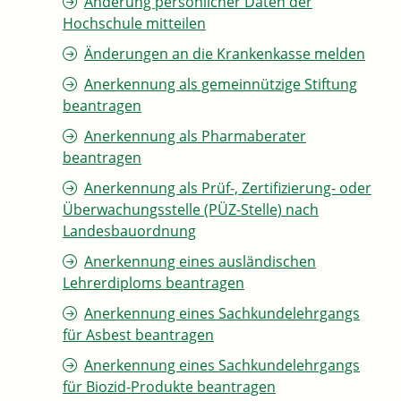
Änderung persönlicher Daten der
Hochschule mitteilen
Änderungen an die Krankenkasse melden
Anerkennung als gemeinnützige Stiftung
beantragen
Anerkennung als Pharmaberater
beantragen
Anerkennung als Prüf-, Zertifizierung- oder
Überwachungsstelle (PÜZ-Stelle) nach
Landesbauordnung
Anerkennung eines ausländischen
Lehrerdiploms beantragen
Anerkennung eines Sachkundelehrgangs
für Asbest beantragen
Anerkennung eines Sachkundelehrgangs
für Biozid-Produkte beantragen