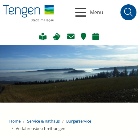
Menü
Home
Service & Rathaus
Bürgerservice
Verfahrensbeschreibungen