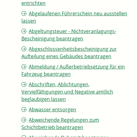
entrichten
Abgelaufenen Führerschein neu ausstellen
lassen
Abgeltungsteuer - Nichtveranlagungs-
Bescheinigung beantragen
Abgeschlossenheitsbescheinigung zur
Aufteilung eines Gebäudes beantragen
Abmeldung / Außerbetriebsetzung für ein
Fahrzeug beantragen
Abschriften, Ablichtungen,
Vervielfältigungen und Negative amtlich
beglaubigen lassen
Abwasser entsorgen
Abweichende Regelungen zum
Schichtbetrieb beantragen