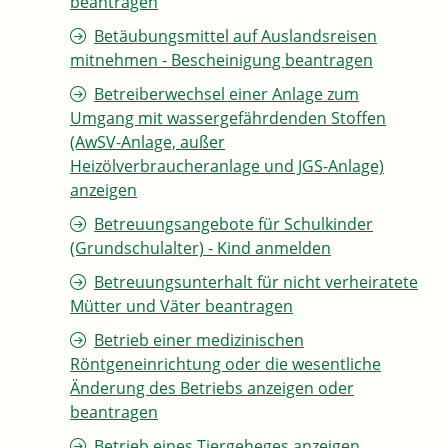
beantragen
Betäubungsmittel auf Auslandsreisen
mitnehmen - Bescheinigung beantragen
Betreiberwechsel einer Anlage zum
Umgang mit wassergefährdenden Stoffen
(AwSV-Anlage, außer
Heizölverbraucheranlage und JGS-Anlage)
anzeigen
Betreuungsangebote für Schulkinder
(Grundschulalter) - Kind anmelden
Betreuungsunterhalt für nicht verheiratete
Mütter und Väter beantragen
Betrieb einer medizinischen
Röntgeneinrichtung oder die wesentliche
Änderung des Betriebs anzeigen oder
beantragen
Betrieb eines Tiergeheges anzeigen