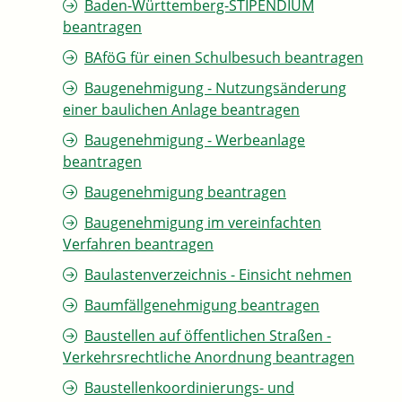
Baden-Württemberg-STIPENDIUM
beantragen
BAföG für einen Schulbesuch beantragen
Baugenehmigung - Nutzungsänderung
einer baulichen Anlage beantragen
Baugenehmigung - Werbeanlage
beantragen
Baugenehmigung beantragen
Baugenehmigung im vereinfachten
Verfahren beantragen
Baulastenverzeichnis - Einsicht nehmen
Baumfällgenehmigung beantragen
Baustellen auf öffentlichen Straßen -
Verkehrsrechtliche Anordnung beantragen
Baustellenkoordinierungs- und