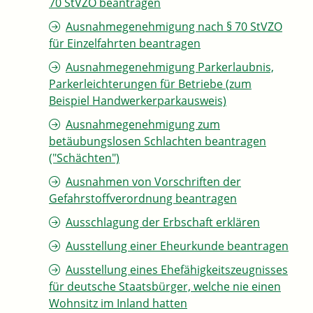
70 StVZO beantragen
Ausnahmegenehmigung nach § 70 StVZO
für Einzelfahrten beantragen
Ausnahmegenehmigung Parkerlaubnis,
Parkerleichterungen für Betriebe (zum
Beispiel Handwerkerparkausweis)
Ausnahmegenehmigung zum
betäubungslosen Schlachten beantragen
("Schächten")
Ausnahmen von Vorschriften der
Gefahrstoffverordnung beantragen
Ausschlagung der Erbschaft erklären
Ausstellung einer Eheurkunde beantragen
Ausstellung eines Ehefähigkeitszeugnisses
für deutsche Staatsbürger, welche nie einen
Wohnsitz im Inland hatten