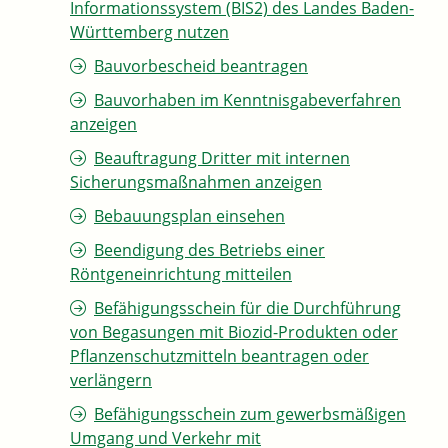
Informationssystem (BIS2) des Landes Baden-
Württemberg nutzen
Bauvorbescheid beantragen
Bauvorhaben im Kenntnisgabeverfahren
anzeigen
Beauftragung Dritter mit internen
Sicherungsmaßnahmen anzeigen
Bebauungsplan einsehen
Beendigung des Betriebs einer
Röntgeneinrichtung mitteilen
Befähigungsschein für die Durchführung
von Begasungen mit Biozid-Produkten oder
Pflanzenschutzmitteln beantragen oder
verlängern
Befähigungsschein zum gewerbsmäßigen
Umgang und Verkehr mit