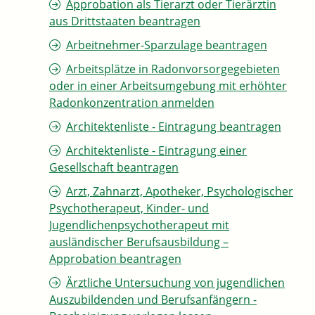
Approbation als Tierarzt oder Tierärztin
aus Drittstaaten beantragen
Arbeitnehmer-Sparzulage beantragen
Arbeitsplätze in Radonvorsorgegebieten
oder in einer Arbeitsumgebung mit erhöhter
Radonkonzentration anmelden
Architektenliste - Eintragung beantragen
Architektenliste - Eintragung einer
Gesellschaft beantragen
Arzt, Zahnarzt, Apotheker, Psychologischer
Psychotherapeut, Kinder- und
Jugendlichenpsychotherapeut mit
ausländischer Berufsausbildung –
Approbation beantragen
Ärztliche Untersuchung von jugendlichen
Auszubildenden und Berufsanfängern -