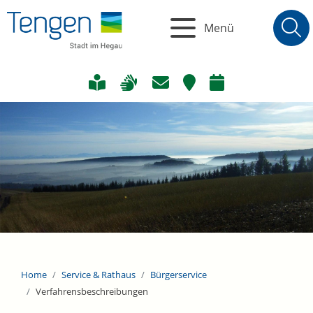
Menü
Home
Service & Rathaus
Bürgerservice
Verfahrensbeschreibungen