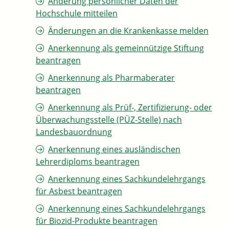
Änderung persönlicher Daten der
Hochschule mitteilen
Änderungen an die Krankenkasse melden
Anerkennung als gemeinnützige Stiftung
beantragen
Anerkennung als Pharmaberater
beantragen
Anerkennung als Prüf-, Zertifizierung- oder
Überwachungsstelle (PÜZ-Stelle) nach
Landesbauordnung
Anerkennung eines ausländischen
Lehrerdiploms beantragen
Anerkennung eines Sachkundelehrgangs
für Asbest beantragen
Anerkennung eines Sachkundelehrgangs
für Biozid-Produkte beantragen