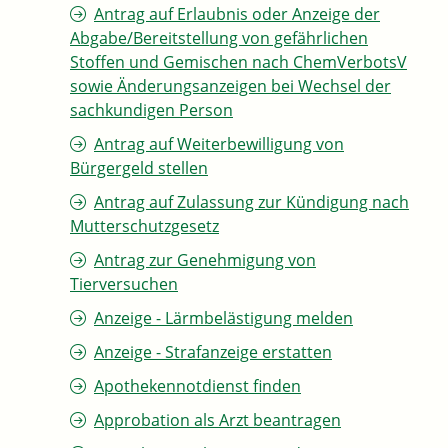
Antrag auf Erlaubnis oder Anzeige der
Abgabe/Bereitstellung von gefährlichen
Stoffen und Gemischen nach ChemVerbotsV
sowie Änderungsanzeigen bei Wechsel der
sachkundigen Person
Antrag auf Weiterbewilligung von
Bürgergeld stellen
Antrag auf Zulassung zur Kündigung nach
Mutterschutzgesetz
Antrag zur Genehmigung von
Tierversuchen
Anzeige - Lärmbelästigung melden
Anzeige - Strafanzeige erstatten
Apothekennotdienst finden
Approbation als Arzt beantragen