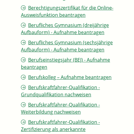
Berechtigungszertifikat für die Online-
Ausweisfunktion beantragen
Berufliches Gymnasium (dreijährige
Aufbauform) - Aufnahme beantragen
Berufliches Gymnasium (sechsjährige
Aufbauform) - Aufnahme beantragen
Berufseinstiegsjahr (BEJ) - Aufnahme
beantragen
Berufskolleg – Aufnahme beantragen
Berufskraftfahrer-Qualifikation -
Grundqualifikation nachweisen
Berufskraftfahrer-Qualifikation -
Weiterbildung nachweisen
Berufskraftfahrer-Qualifikation -
Zertifizierung als anerkannte