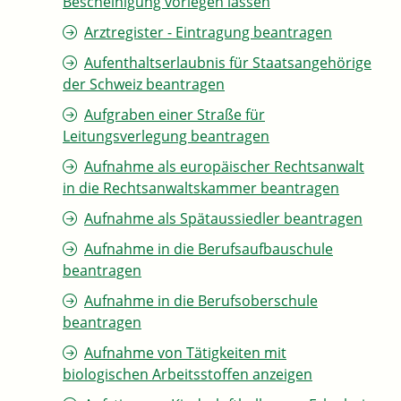
Bescheinigung vorlegen lassen
Arztregister - Eintragung beantragen
Aufenthaltserlaubnis für Staatsangehörige
der Schweiz beantragen
Aufgraben einer Straße für
Leitungsverlegung beantragen
Aufnahme als europäischer Rechtsanwalt
in die Rechtsanwaltskammer beantragen
Aufnahme als Spätaussiedler beantragen
Aufnahme in die Berufsaufbauschule
beantragen
Aufnahme in die Berufsoberschule
beantragen
Aufnahme von Tätigkeiten mit
biologischen Arbeitsstoffen anzeigen