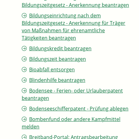
Bildungszeitgesetz - Anerkennung beantragen
Bildungseinrichtung nach dem
Bildungszeitgesetz - Anerkennung für Träger
von Maßnahmen für ehrenamtliche
Tätigkeiten beantragen
Bildungskredit beantragen
Bildungszeit beantragen
Bioabfall entsorgen
Blindenhilfe beantragen
Bodensee - Ferien- oder Urlauberpatent
beantragen
Bodenseeschifferpatent - Prüfung ablegen
Bombenfund oder andere Kampfmittel
melden
Breitband-Portal: Antragsbearbeitung