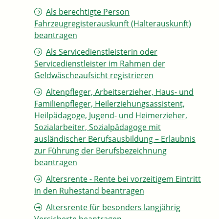
Als berechtigte Person
Fahrzeugregisterauskunft (Halterauskunft)
beantragen
Als Servicedienstleisterin oder
Servicedienstleister im Rahmen der
Geldwäscheaufsicht registrieren
Altenpfleger, Arbeitserzieher, Haus- und
Familienpfleger, Heilerziehungsassistent,
Heilpädagoge, Jugend- und Heimerzieher,
Sozialarbeiter, Sozialpädagoge mit
ausländischer Berufsausbildung – Erlaubnis
zur Führung der Berufsbezeichnung
beantragen
Altersrente - Rente bei vorzeitigem Eintritt
in den Ruhestand beantragen
Altersrente für besonders langjährig