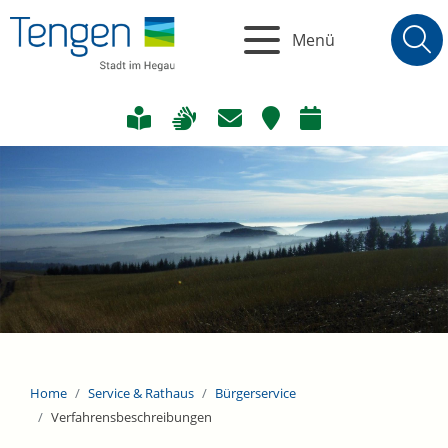
Menü
Home
Service & Rathaus
Bürgerservice
Verfahrensbeschreibungen