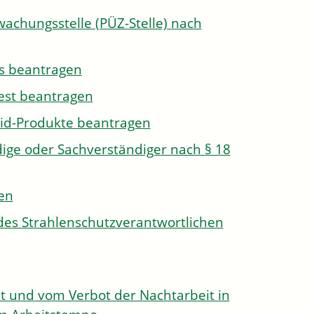
wachungsstelle (PÜZ-Stelle) nach
s beantragen
est beantragen
id-Produkte beantragen
ge oder Sachverständiger nach § 18
len
des Strahlenschutzverantwortlichen
 und vom Verbot der Nachtarbeit in