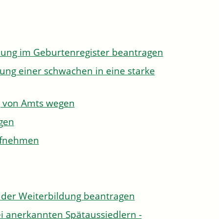
dung im Geburtenregister beantragen
ung einer schwachen in eine starke
g von Amts wegen
gen
aufnehmen
der Weiterbildung beantragen
i anerkannten Spätaussiedlern -