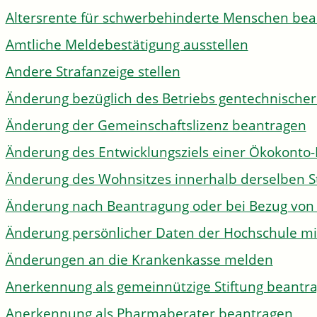
Altersrente für schwerbehinderte Menschen be
Amtliche Meldebestätigung ausstellen
Andere Strafanzeige stellen
Änderung bezüglich des Betriebs gentechnischer
Änderung der Gemeinschaftslizenz beantragen
Änderung des Entwicklungsziels einer Ökokon
Änderung des Wohnsitzes innerhalb derselben 
Änderung nach Beantragung oder bei Bezug von 
Änderung persönlicher Daten der Hochschule mi
Änderungen an die Krankenkasse melden
Anerkennung als gemeinnützige Stiftung beantr
Anerkennung als Pharmaberater beantragen