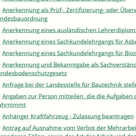
Anerkennung als Prüf-, Zertifizierung- oder Über
andesbauordnung
Anerkennung eines ausländischen Lehrerdiplom
Anerkennung eines Sachkundelehrgangs für Asb
Anerkennung eines Sachkundelehrgangs für Bioz
Anerkennung und Bekanntgabe als Sachverständi
ndesbodenschutzgesetz
Anfrage bei der Landesstelle für Bautechnik stel
Angaben zur Person mitteilen, die die Aufgaben 
ahrnimmt
Anhänger Kraftfahrzeug - Zulassung beantragen
Antrag auf Ausnahme vom Verbot der Mehrarbeit