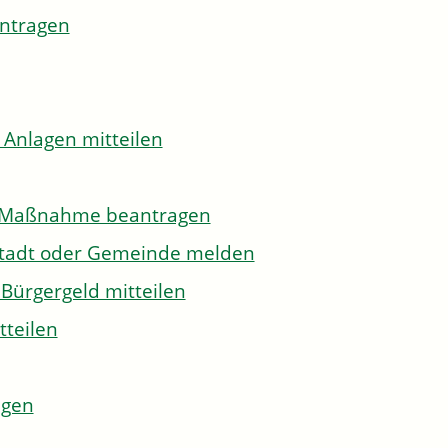
antragen
 Anlagen mitteilen
to-Maßnahme beantragen
Stadt oder Gemeinde melden
Bürgergeld mitteilen
tteilen
agen