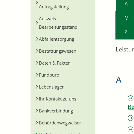
A
Antragstellung
M
Ausweis
Bearbeitungsstand
Z
Abfallentsorgung
Leistu
Bestattungswesen
Daten & Fakten
Fundbüro
A
Lebenslagen
Ihr Kontakt zu uns
Be
Bankverbindung
Behördenwegweiser