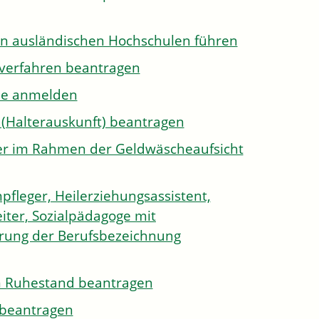
on ausländischen Hochschulen führen
sverfahren beantragen
ule anmelden
 (Halterauskunft) beantragen
ister im Rahmen der Geldwäscheaufsicht
pfleger, Heilerziehungsassistent,
iter, Sozialpädagoge mit
hrung der Berufsbezeichnung
den Ruhestand beantragen
e beantragen