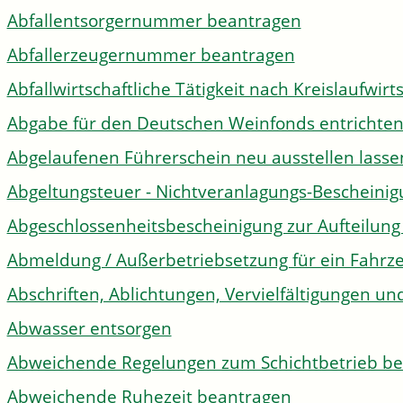
Abfallentsorgernummer beantragen
Abfallerzeugernummer beantragen
Abfallwirtschaftliche Tätigkeit nach Kreislaufwir
Abgabe für den Deutschen Weinfonds entrichte
Abgelaufenen Führerschein neu ausstellen lasse
Abgeltungsteuer - Nichtveranlagungs-Bescheini
Abgeschlossenheitsbescheinigung zur Aufteilun
Abmeldung / Außerbetriebsetzung für ein Fahrz
Abschriften, Ablichtungen, Vervielfältigungen un
Abwasser entsorgen
Abweichende Regelungen zum Schichtbetrieb b
Abweichende Ruhezeit beantragen