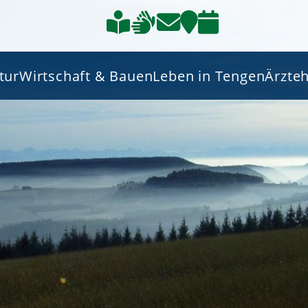
tur
Wirtschaft & Bauen
Leben in Tengen
Ärzte