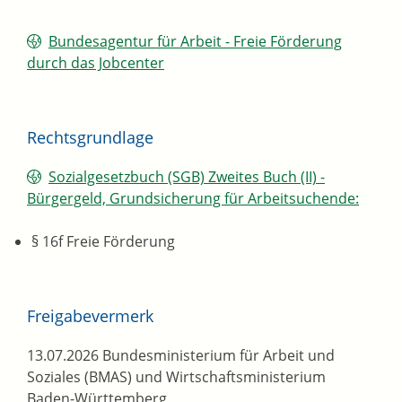
Bundesagentur für Arbeit - Freie Förderung
durch das Jobcenter
Rechtsgrundlage
Sozialgesetzbuch (SGB) Zweites Buch (II) -
Bürgergeld, Grundsicherung für Arbeitsuchende:
§ 16f Freie Förderung
Freigabevermerk
13.07.2026 Bundesministerium für Arbeit und
Soziales (BMAS) und Wirtschaftsministerium
Baden-Württemberg