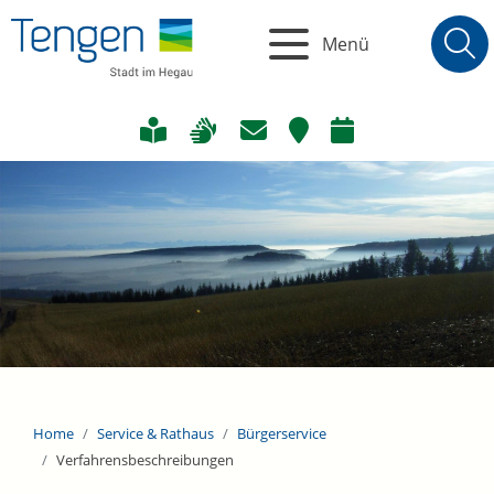
Menü
Home
Service & Rathaus
Bürgerservice
Verfahrensbeschreibungen