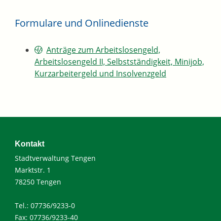
Formulare und Onlinedienste
Anträge zum Arbeitslosengeld,
Arbeitslosengeld II, Selbstständigkeit, Minijob,
Kurzarbeitergeld und Insolvenzgeld
Kontakt
Stadtverwaltung Tengen
Marktstr. 1
78250 Tengen
Tel.: 07736/9233-0
Fax: 07736/9233-40