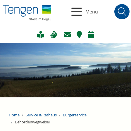
Menü
Home
Service & Rathaus
Bürgerservice
Behördenwegweiser