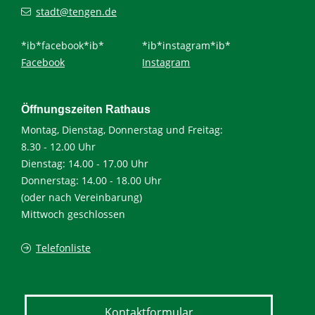
stadt@tengen.de
*ib*facebook*ib*
*ib*instagram*ib*
Facebook
Instagram
Öffnungszeiten Rathaus
Montag, Dienstag, Donnerstag und Freitag:
8.30 - 12.00 Uhr
Dienstag: 14.00 - 17.00 Uhr
Donnerstag: 14.00 - 18.00 Uhr
(oder nach Vereinbarung)
Mittwoch geschlossen
Telefonliste
Kontaktformular