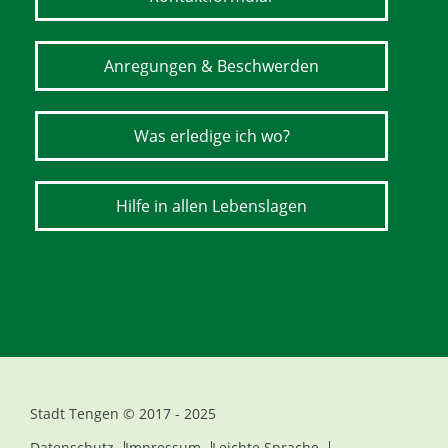
Anregungen & Beschwerden
Was erledige ich wo?
Hilfe in allen Lebenslagen
Stadt Tengen © 2017 - 2025
Datenschutz
Impressum
Leichte Sprache