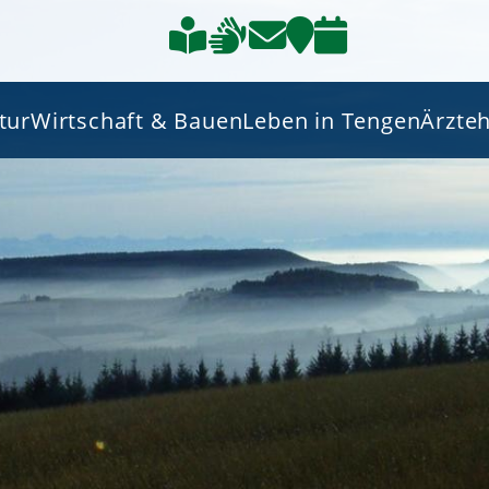
tur
Wirtschaft & Bauen
Leben in Tengen
Ärzte