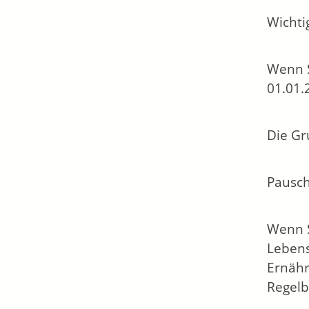
Wichti
Wenn S
01.01.
Die Gr
Pausch
Wenn S
Lebens
Ernähr
Regelb