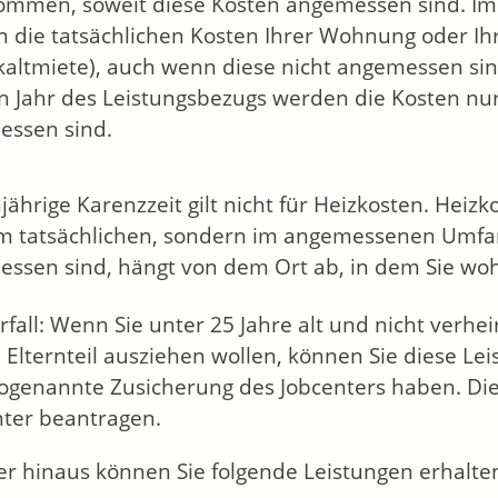
mmen, soweit diese Kosten angemessen sind. Im 
 die tatsächlichen Kosten Ihrer Wohnung oder 
kaltmiete), auch wenn diese nicht angemessen si
n Jahr des Leistungsbezugs werden die Kosten n
ssen sind.
njährige Karenzzeit gilt nicht für Heizkosten. Hei
im tatsächlichen, sondern im angemessenen Um
ssen sind, hängt von dem Ort ab, in dem Sie wo
fall: Wenn Sie unter 25 Jahre alt und nicht verhei
 Elternteil ausziehen wollen, können Sie diese L
sogenannte Zusicherung des Jobcenters haben. Di
nter beantragen.
r hinaus können Sie folgende Leistungen erhalte