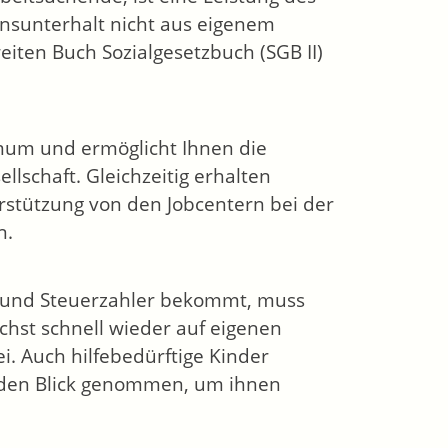
ensunterhalt nicht aus eigenem
ten Buch Sozialgesetzbuch (SGB II)
imum und ermöglicht Ihnen die
lschaft. Gleichzeitig erhalten
stützung von den Jobcentern bei der
n.
n und Steuerzahler bekommt, muss
chst schnell wieder auf eigenen
i. Auch hilfebedürftige Kinder
 den Blick genommen, um ihnen