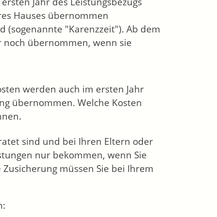
ersten Jahr des Leistungsbezugs
Ihres Hauses übernommen
nd (sogenannte "Karenzzeit"). Ab dem
ur noch übernommen, wenn sie
zkosten werden auch im ersten Jahr
fang übernommen. Welche Kosten
hnen.
ratet sind und bei Ihren Eltern oder
eistungen nur bekommen, wenn Sie
e Zusicherung müssen Sie bei Ihrem
n: