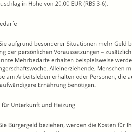
zuschlag in Höhe von 20,00 EUR (RBS 3-6).
edarfe
ie aufgrund besonderer Situationen mehr Geld be
ung der persönlichen Voraussetzungen – zusätzlich
nnte Mehrbedarfe erhalten beispielsweise werde
gerschaftswoche, Alleinerziehende, Menschen mi
be am Arbeitsleben erhalten oder Personen, die 
aufwändigere Ernährung benötigen.
 für Unterkunft und Heizung
ie Bürgergeld beziehen, werden die Kosten für I