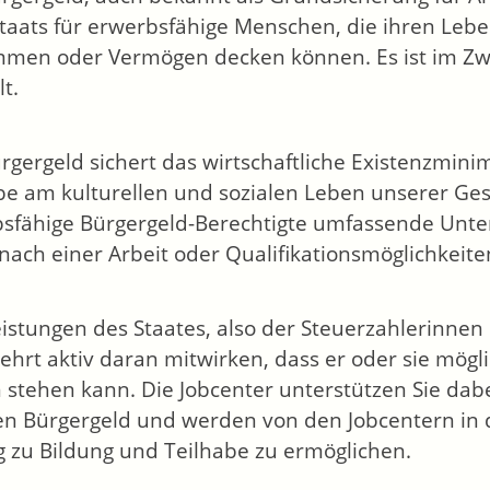
staats für erwerbsfähige Menschen, die ihren Leb
men oder Vermögen decken können. Es ist im Zwei
t.
rgergeld sichert das wirtschaftliche Existenzmin
be am kulturellen und sozialen Leben unserer Gesel
sfähige Bürgergeld-Berechtigte umfassende Unter
nach einer Arbeit oder Qualifikationsmöglichkeite
istungen des Staates, also der Steuerzahlerinne
hrt aktiv daran mitwirken, dass er oder sie mögli
 stehen kann. Die Jobcenter unterstützen Sie dabe
en Bürgergeld und werden von den Jobcentern in
 zu Bildung und Teilhabe zu ermöglichen.