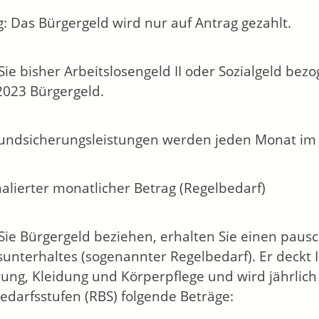
g: Das Bürgergeld wird nur auf Antrag gezahlt.
ie bisher Arbeitslosengeld II oder Sozialgeld be
2023 Bürgergeld.
undsicherungsleistungen werden jeden Monat im 
alierter monatlicher Betrag (Regelbedarf)
ie Bürgergeld beziehen, erhalten Sie einen pausch
unterhaltes (sogenannter Regelbedarf). Er deckt I
ung, Kleidung und Körperpflege und wird jährlich
edarfsstufen (RBS) folgende Beträge: