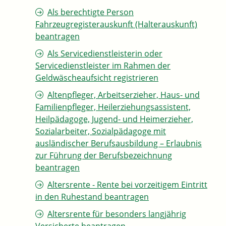
Als berechtigte Person
Fahrzeugregisterauskunft (Halterauskunft)
beantragen
Als Servicedienstleisterin oder
Servicedienstleister im Rahmen der
Geldwäscheaufsicht registrieren
Altenpfleger, Arbeitserzieher, Haus- und
Familienpfleger, Heilerziehungsassistent,
Heilpädagoge, Jugend- und Heimerzieher,
Sozialarbeiter, Sozialpädagoge mit
ausländischer Berufsausbildung – Erlaubnis
zur Führung der Berufsbezeichnung
beantragen
Altersrente - Rente bei vorzeitigem Eintritt
in den Ruhestand beantragen
Altersrente für besonders langjährig