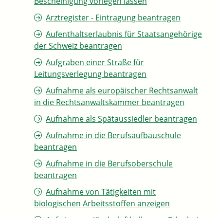
Bescheinigung vorlegen lassen
Arztregister - Eintragung beantragen
Aufenthaltserlaubnis für Staatsangehörige
der Schweiz beantragen
Aufgraben einer Straße für
Leitungsverlegung beantragen
Aufnahme als europäischer Rechtsanwalt
in die Rechtsanwaltskammer beantragen
Aufnahme als Spätaussiedler beantragen
Aufnahme in die Berufsaufbauschule
beantragen
Aufnahme in die Berufsoberschule
beantragen
Aufnahme von Tätigkeiten mit
biologischen Arbeitsstoffen anzeigen