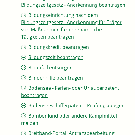
Bildungszeitgesetz - Anerkennung beantragen
Bildungseinrichtung nach dem
Bildungszeitgesetz - Anerkennung für Träger
von Maßnahmen für ehrenamtliche
Tätigkeiten beantragen
Bildungskredit beantragen
Bildungszeit beantragen
Bioabfall entsorgen
Blindenhilfe beantragen
Bodensee - Ferien- oder Urlauberpatent
beantragen
Bodenseeschifferpatent - Prüfung ablegen
Bombenfund oder andere Kampfmittel
melden
Breitband-Portal: Antragsbearbeitung