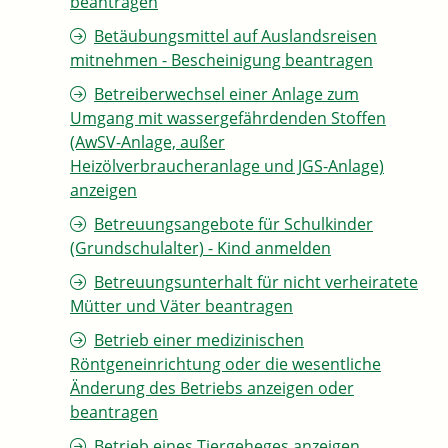
beantragen
Betäubungsmittel auf Auslandsreisen
mitnehmen - Bescheinigung beantragen
Betreiberwechsel einer Anlage zum
Umgang mit wassergefährdenden Stoffen
(AwSV-Anlage, außer
Heizölverbraucheranlage und JGS-Anlage)
anzeigen
Betreuungsangebote für Schulkinder
(Grundschulalter) - Kind anmelden
Betreuungsunterhalt für nicht verheiratete
Mütter und Väter beantragen
Betrieb einer medizinischen
Röntgeneinrichtung oder die wesentliche
Änderung des Betriebs anzeigen oder
beantragen
Betrieb eines Tiergeheges anzeigen