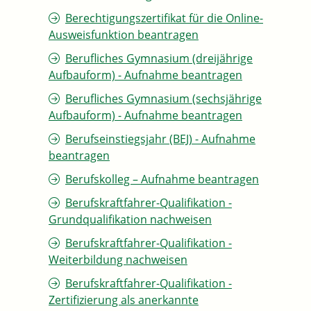
Berechtigungszertifikat für die Online-
Ausweisfunktion beantragen
Berufliches Gymnasium (dreijährige
Aufbauform) - Aufnahme beantragen
Berufliches Gymnasium (sechsjährige
Aufbauform) - Aufnahme beantragen
Berufseinstiegsjahr (BEJ) - Aufnahme
beantragen
Berufskolleg – Aufnahme beantragen
Berufskraftfahrer-Qualifikation -
Grundqualifikation nachweisen
Berufskraftfahrer-Qualifikation -
Weiterbildung nachweisen
Berufskraftfahrer-Qualifikation -
Zertifizierung als anerkannte