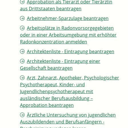
Approbation als Tierarzt oder Tierärztin
aus Drittstaaten beantragen
Arbeitnehmer-Sparzulage beantragen
Arbeitsplätze in Radonvorsorgegebieten
oder in einer Arbeitsumgebung mit erhöhter
Radonkonzentration anmelden
Architektenliste - Eintragung beantragen
Architektenliste - Eintragung einer
Gesellschaft beantragen
Arzt, Zahnarzt, Apotheker, Psychologischer
Psychotherapeut, Kinder- und
Jugendlichenpsychotherapeut mit
ausländischer Berufsausbildung –
Approbation beantragen
Ärztliche Untersuchung von jugendlichen
Auszubildenden und Berufsanfängern -