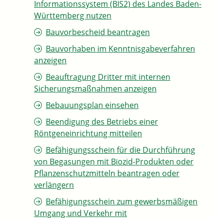
Informationssystem (BIS2) des Landes Baden-
Württemberg nutzen
Bauvorbescheid beantragen
Bauvorhaben im Kenntnisgabeverfahren
anzeigen
Beauftragung Dritter mit internen
Sicherungsmaßnahmen anzeigen
Bebauungsplan einsehen
Beendigung des Betriebs einer
Röntgeneinrichtung mitteilen
Befähigungsschein für die Durchführung
von Begasungen mit Biozid-Produkten oder
Pflanzenschutzmitteln beantragen oder
verlängern
Befähigungsschein zum gewerbsmäßigen
Umgang und Verkehr mit