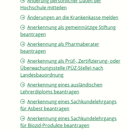
Änderung persönlicher Daten der
Hochschule mitteilen
Änderungen an die Krankenkasse melden
Anerkennung als gemeinnützige Stiftung
beantragen
Anerkennung als Pharmaberater
beantragen
Anerkennung als Prüf-, Zertifizierung- oder
Überwachungsstelle (PÜZ-Stelle) nach
Landesbauordnung
Anerkennung eines ausländischen
Lehrerdiploms beantragen
Anerkennung eines Sachkundelehrgangs
für Asbest beantragen
Anerkennung eines Sachkundelehrgangs
für Biozid-Produkte beantragen