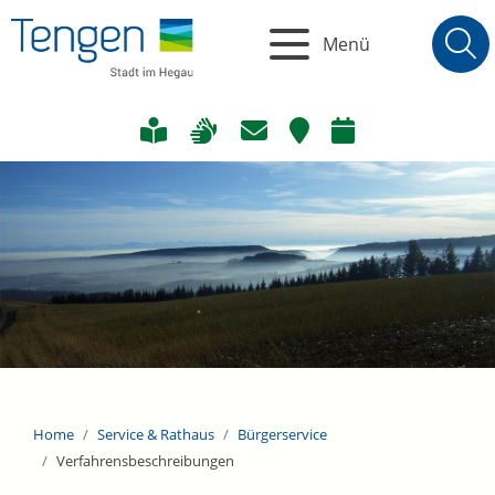
Menü
Home
Service & Rathaus
Bürgerservice
Verfahrensbeschreibungen