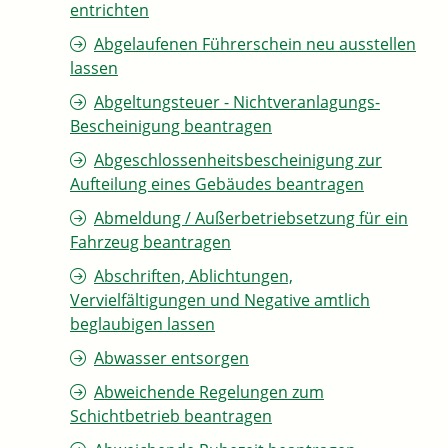
entrichten
Abgelaufenen Führerschein neu ausstellen
lassen
Abgeltungsteuer - Nichtveranlagungs-
Bescheinigung beantragen
Abgeschlossenheitsbescheinigung zur
Aufteilung eines Gebäudes beantragen
Abmeldung / Außerbetriebsetzung für ein
Fahrzeug beantragen
Abschriften, Ablichtungen,
Vervielfältigungen und Negative amtlich
beglaubigen lassen
Abwasser entsorgen
Abweichende Regelungen zum
Schichtbetrieb beantragen