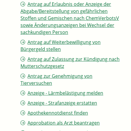
Antrag auf Erlaubnis oder Anzeige der
Abgabe/Bereitstellung von gefährlichen
Stoffen und Gemischen nach ChemVerbotsV
sowie Änderungsanzeigen bei Wechsel der
sachkundigen Person
Antrag auf Weiterbewilligung von
Bürgergeld stellen
Antrag auf Zulassung zur Kündigung nach
Mutterschutzgesetz
Antrag zur Genehmigung von
Tierversuchen
Anzeige - Lärmbelästigung melden
Anzeige - Strafanzeige erstatten
Apothekennotdienst finden
Approbation als Arzt beantragen