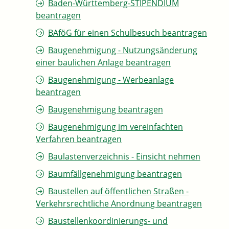
Baden-Württemberg-STIPENDIUM
beantragen
BAföG für einen Schulbesuch beantragen
Baugenehmigung - Nutzungsänderung
einer baulichen Anlage beantragen
Baugenehmigung - Werbeanlage
beantragen
Baugenehmigung beantragen
Baugenehmigung im vereinfachten
Verfahren beantragen
Baulastenverzeichnis - Einsicht nehmen
Baumfällgenehmigung beantragen
Baustellen auf öffentlichen Straßen -
Verkehrsrechtliche Anordnung beantragen
Baustellenkoordinierungs- und