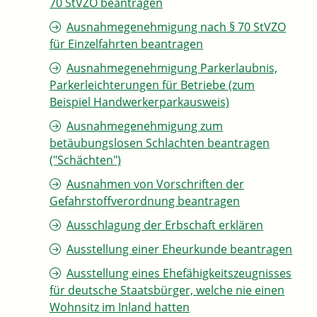
70 StVZO beantragen
Ausnahmegenehmigung nach § 70 StVZO
für Einzelfahrten beantragen
Ausnahmegenehmigung Parkerlaubnis,
Parkerleichterungen für Betriebe (zum
Beispiel Handwerkerparkausweis)
Ausnahmegenehmigung zum
betäubungslosen Schlachten beantragen
("Schächten")
Ausnahmen von Vorschriften der
Gefahrstoffverordnung beantragen
Ausschlagung der Erbschaft erklären
Ausstellung einer Eheurkunde beantragen
Ausstellung eines Ehefähigkeitszeugnisses
für deutsche Staatsbürger, welche nie einen
Wohnsitz im Inland hatten