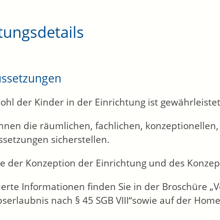
tungsdetails
ussetzungen
hl der Kinder in der Einrichtung ist gewährleistet
nnen die räumlichen, fachlichen, konzeptionellen,
setzungen sicherstellen.
ge der Konzeption der Einrichtung und des Konzep
lierte Informationen finden Sie in der Broschüre „
bserlaubnis nach § 45 SGB VIII“sowie auf der Hom