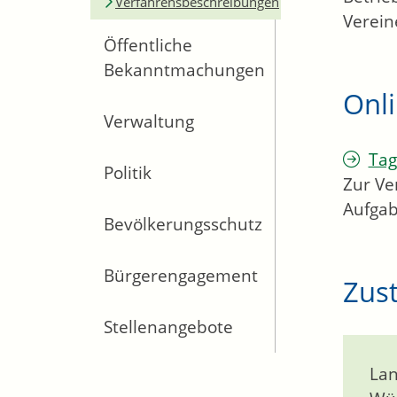
Verfahrensbeschreibungen
Verein
Öffentliche
Bekanntmachungen
Onl
Verwaltung
Tag
Politik
Zur Ve
Aufgab
Bevölkerungsschutz
Bürgerengagement
Zust
Stellenangebote
Lan