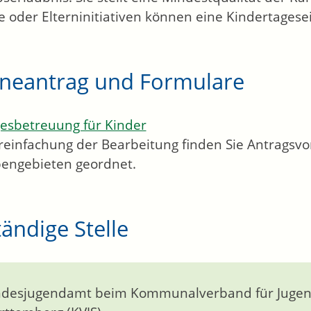
e oder Elterninitiativen können eine Kindertagese
ineantrag und Formulare
esbetreuung für Kinder
reinfachung der Bearbeitung finden Sie Antrags
engebieten geordnet.
ändige Stelle
desjugendamt beim Kommunalverband für Jugend