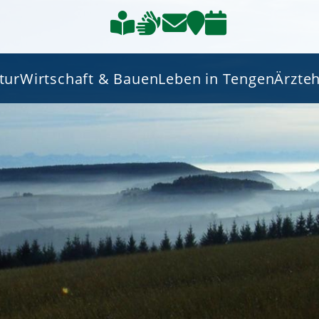
tur
Wirtschaft & Bauen
Leben in Tengen
Ärzte