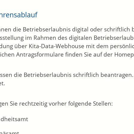
hrensablauf
nnen die Betriebserlaubnis digital oder schriftlich 
sstellung im Rahmen des digitalen Betriebserlaubn
ung über Kita-Data-Webhouse mit dem persönlic
tlichen Antragsformulare finden Sie auf der Homep
ssen die Betriebserlaubnis schriftlich beantragen
t.
gen Sie rechtzeitig vorher folgende Stellen:
dheitsamt
inäramt