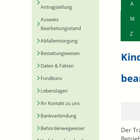
A
Antragstellung
M
Ausweis
Bearbeitungsstand
Z
Abfallentsorgung
Bestattungswesen
Kin
Daten & Fakten
bea
Fundbüro
Lebenslagen
Ihr Kontakt zu uns
Bankverbindung
Behördenwegweiser
Der Tr
Betrie