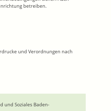
inrichtung betreiben.
vordrucke und Verordnungen nach
 und Soziales Baden-