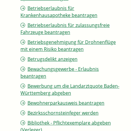
Betriebserlaubnis für
Krankenhausapotheke beantragen
Betriebserlaubnis für zulassungsfreie
Fahrzeuge beantragen
Betriebsgenehmigung für Drohnenflüge
mit einem Risiko beantragen
Betrugsdelikt anzeigen
Bewachungsgewerbe - Erlaubnis
beantragen
Bewerbung um die Landarztquote Baden-
Württemberg abgeben
Bewohnerparkausweis beantragen
Bezirksschornsteinfeger werden
Bibliothek - Pflichtexemplare abgeben
(Verleger)