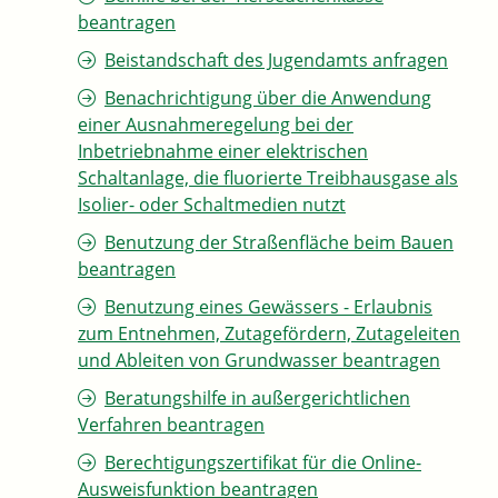
beantragen
Beistandschaft des Jugendamts anfragen
Benachrichtigung über die Anwendung
einer Ausnahmeregelung bei der
Inbetriebnahme einer elektrischen
Schaltanlage, die fluorierte Treibhausgase als
Isolier- oder Schaltmedien nutzt
Benutzung der Straßenfläche beim Bauen
beantragen
Benutzung eines Gewässers - Erlaubnis
zum Entnehmen, Zutagefördern, Zutageleiten
und Ableiten von Grundwasser beantragen
Beratungshilfe in außergerichtlichen
Verfahren beantragen
Berechtigungszertifikat für die Online-
Ausweisfunktion beantragen