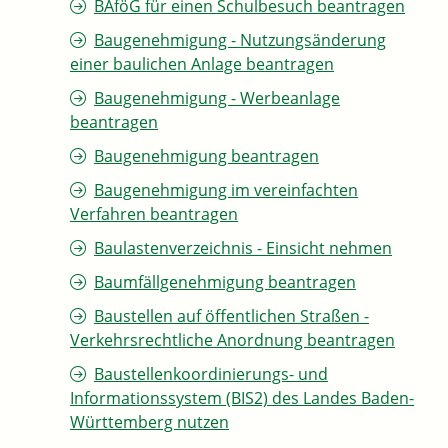
BAföG für einen Schulbesuch beantragen
Baugenehmigung - Nutzungsänderung
einer baulichen Anlage beantragen
Baugenehmigung - Werbeanlage
beantragen
Baugenehmigung beantragen
Baugenehmigung im vereinfachten
Verfahren beantragen
Baulastenverzeichnis - Einsicht nehmen
Baumfällgenehmigung beantragen
Baustellen auf öffentlichen Straßen -
Verkehrsrechtliche Anordnung beantragen
Baustellenkoordinierungs- und
Informationssystem (BIS2) des Landes Baden-
Württemberg nutzen