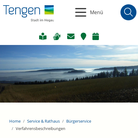
Menü
Home
Service & Rathaus
Bürgerservice
Verfahrensbeschreibungen