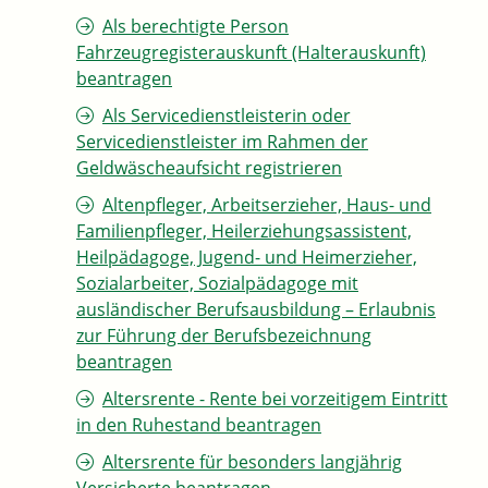
Als berechtigte Person
Fahrzeugregisterauskunft (Halterauskunft)
beantragen
Als Servicedienstleisterin oder
Servicedienstleister im Rahmen der
Geldwäscheaufsicht registrieren
Altenpfleger, Arbeitserzieher, Haus- und
Familienpfleger, Heilerziehungsassistent,
Heilpädagoge, Jugend- und Heimerzieher,
Sozialarbeiter, Sozialpädagoge mit
ausländischer Berufsausbildung – Erlaubnis
zur Führung der Berufsbezeichnung
beantragen
Altersrente - Rente bei vorzeitigem Eintritt
in den Ruhestand beantragen
Altersrente für besonders langjährig