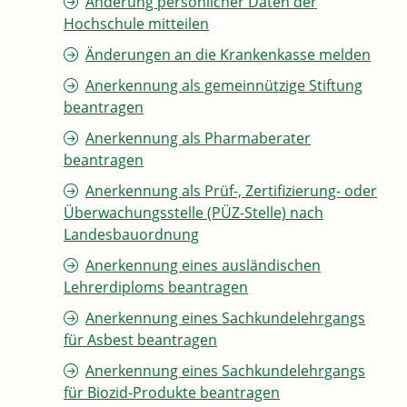
Änderung persönlicher Daten der
Hochschule mitteilen
Änderungen an die Krankenkasse melden
Anerkennung als gemeinnützige Stiftung
beantragen
Anerkennung als Pharmaberater
beantragen
Anerkennung als Prüf-, Zertifizierung- oder
Überwachungsstelle (PÜZ-Stelle) nach
Landesbauordnung
Anerkennung eines ausländischen
Lehrerdiploms beantragen
Anerkennung eines Sachkundelehrgangs
für Asbest beantragen
Anerkennung eines Sachkundelehrgangs
für Biozid-Produkte beantragen