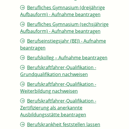
Berufliches Gymnasium (dreijährige
Aufbauform) - Aufnahme beantragen
Berufliches Gymnasium (sechsjährige
Aufbauform) - Aufnahme beantragen
Berufseinstiegsjahr (BEJ) - Aufnahme
beantragen
Berufskolleg – Aufnahme beantragen
Berufskraftfahrer-Qualifikation -
Grundqualifikation nachweisen
Berufskraftfahrer-Qualifikation -
Weiterbildung nachweisen
Berufskraftfahrer-Qualifikation -
Zertifizierung als anerkannte
Ausbildungsstätte beantragen
Berufskrankheit feststellen lassen