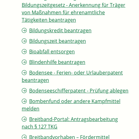
Bildungszeitgesetz - Anerkennung für Träger
von Maßnahmen für ehrenamtliche
Tätigkeiten beantragen
Bildungskredit beantragen
Bildungszeit beantragen
Bioabfall entsorgen
Blindenhilfe beantragen
Bodensee - Ferien- oder Urlauberpatent
beantragen
Bodenseeschifferpatent - Prüfung ablegen
Bombenfund oder andere Kampfmittel
melden
Breitband-Portal: Antragsbearbeitung
nach § 127 TKG
Breitbandvorhaben – Fördermittel