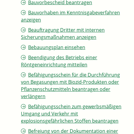
Bauvorbescheid beantragen
Bauvorhaben im Kenntnisgabeverfahren
anzeigen
Beauftragung Dritter mit internen
Sicherungsmaßnahmen anzeigen
Bebauungsplan einsehen
Beendigung des Betriebs einer
Röntgeneinrichtung mitteilen
Befähigungsschein für die Durchführung
von Begasungen mit Biozid-Produkten oder
Pflanzenschutzmitteln beantragen oder
verlängern
Befähigungsschein zum gewerbsmäßigen
Umgang und Verkehr mit
explosionsgefährlichen Stoffen beantragen
Befreiung von der Dokumentation einer