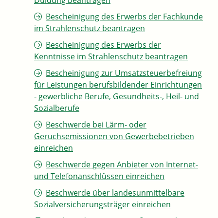
Duldung beantragen
Bescheinigung des Erwerbs der Fachkunde
im Strahlenschutz beantragen
Bescheinigung des Erwerbs der
Kenntnisse im Strahlenschutz beantragen
Bescheinigung zur Umsatzsteuerbefreiung
für Leistungen berufsbildender Einrichtungen
- gewerbliche Berufe, Gesundheits-, Heil- und
Sozialberufe
Beschwerde bei Lärm- oder
Geruchsemissionen von Gewerbebetrieben
einreichen
Beschwerde gegen Anbieter von Internet-
und Telefonanschlüssen einreichen
Beschwerde über landesunmittelbare
Sozialversicherungsträger einreichen