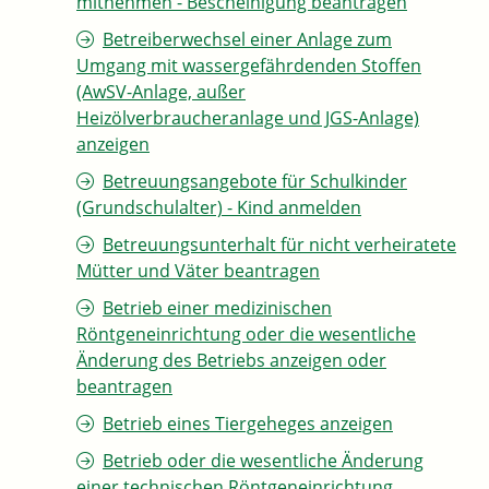
mitnehmen - Bescheinigung beantragen
Betreiberwechsel einer Anlage zum
Umgang mit wassergefährdenden Stoffen
(AwSV-Anlage, außer
Heizölverbraucheranlage und JGS-Anlage)
anzeigen
Betreuungsangebote für Schulkinder
(Grundschulalter) - Kind anmelden
Betreuungsunterhalt für nicht verheiratete
Mütter und Väter beantragen
Betrieb einer medizinischen
Röntgeneinrichtung oder die wesentliche
Änderung des Betriebs anzeigen oder
beantragen
Betrieb eines Tiergeheges anzeigen
Betrieb oder die wesentliche Änderung
einer technischen Röntgeneinrichtung