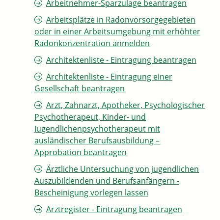
Arbeitnehmer-Sparzulage beantragen
Arbeitsplätze in Radonvorsorgegebieten
oder in einer Arbeitsumgebung mit erhöhter
Radonkonzentration anmelden
Architektenliste - Eintragung beantragen
Architektenliste - Eintragung einer
Gesellschaft beantragen
Arzt, Zahnarzt, Apotheker, Psychologischer
Psychotherapeut, Kinder- und
Jugendlichenpsychotherapeut mit
ausländischer Berufsausbildung –
Approbation beantragen
Ärztliche Untersuchung von jugendlichen
Auszubildenden und Berufsanfängern -
Bescheinigung vorlegen lassen
Arztregister - Eintragung beantragen