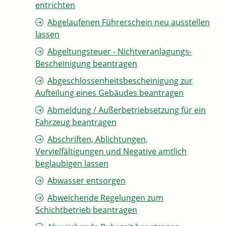
entrichten
Abgelaufenen Führerschein neu ausstellen
lassen
Abgeltungsteuer - Nichtveranlagungs-
Bescheinigung beantragen
Abgeschlossenheitsbescheinigung zur
Aufteilung eines Gebäudes beantragen
Abmeldung / Außerbetriebsetzung für ein
Fahrzeug beantragen
Abschriften, Ablichtungen,
Vervielfältigungen und Negative amtlich
beglaubigen lassen
Abwasser entsorgen
Abweichende Regelungen zum
Schichtbetrieb beantragen