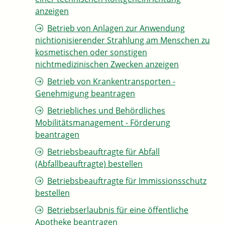
anzeigen
Betrieb von Anlagen zur Anwendung
nichtionisierender Strahlung am Menschen zu
kosmetischen oder sonstigen
nichtmedizinischen Zwecken anzeigen
Betrieb von Krankentransporten -
Genehmigung beantragen
Betriebliches und Behördliches
Mobilitätsmanagement - Förderung
beantragen
Betriebsbeauftragte für Abfall
(Abfallbeauftragte) bestellen
Betriebsbeauftragte für Immissionsschutz
bestellen
Betriebserlaubnis für eine öffentliche
Apotheke beantragen