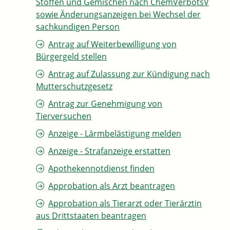
Stoffen und Gemischen nach ChemVerbotsV
sowie Änderungsanzeigen bei Wechsel der
sachkundigen Person
Antrag auf Weiterbewilligung von
Bürgergeld stellen
Antrag auf Zulassung zur Kündigung nach
Mutterschutzgesetz
Antrag zur Genehmigung von
Tierversuchen
Anzeige - Lärmbelästigung melden
Anzeige - Strafanzeige erstatten
Apothekennotdienst finden
Approbation als Arzt beantragen
Approbation als Tierarzt oder Tierärztin
aus Drittstaaten beantragen