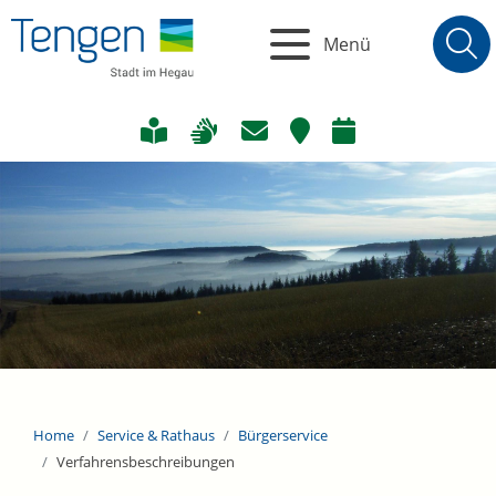
Menü
Home
Service & Rathaus
Bürgerservice
Verfahrensbeschreibungen