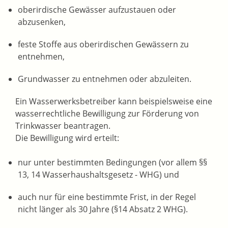
oberirdische Gewässer aufzustauen oder
abzusenken,
feste Stoffe aus oberirdischen Gewässern zu
entnehmen,
Grundwasser zu entnehmen oder abzuleiten.
Ein Wasserwerksbetreiber kann beispielsweise eine
wasserrechtl
i
che Bewilligung zur Förderung von
Trinkwasser beantragen.
Die Bewilligung wird erteilt:
nur unter bestimmten Bedingungen (vor allem §§
13, 14 Wasserhaushaltsgesetz - WHG) und
auch nur für eine bestimmte Frist, in der Regel
nicht lä
n
ger als 30 Jahre (§14 Absatz 2 WHG).