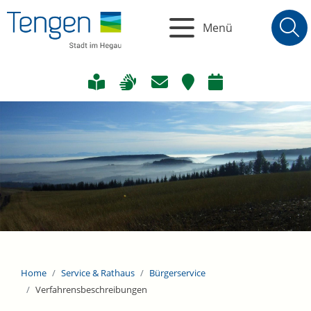
Menü
Home
Service & Rathaus
Bürgerservice
Verfahrensbeschreibungen