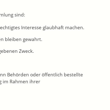
mlung sind:
erechtigtes Interesse glaubhaft machen.
en bleiben gewahrt.
egebenen Zweck.
n Behörden oder öffentlich bestellte
ng im Rahmen ihrer