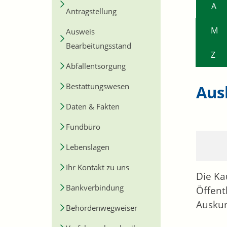
A
Antragstellung
M
Ausweis
Bearbeitungsstand
Z
Abfallentsorgung
Bestattungswesen
Aus
Daten & Fakten
Fundbüro
Lebenslagen
Ihr Kontakt zu uns
Die Ka
Bankverbindung
Öffent
Auskun
Behördenwegweiser