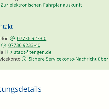
Zur elektronischen Fahrplanauskunft
ntakt
efon
07736 9233-0
07736 9233-40
ail
stadt@tengen.de
vicekonto
Sichere Servicekonto-Nachricht über
tungsdetails