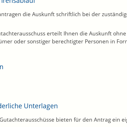
hrensablauf
antragen die Auskunft schriftlich bei der zuständig
tachterausschuss erteilt Ihnen die Auskunft ohn
ümer oder sonstiger berechtigter Personen in For
en
derliche Unterlagen
 Gutachterausschüsse bieten für den Antrag ein e