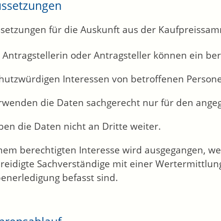
ussetzungen
setzungen für die Auskunft aus der Kaufpreissam
s Antragstellerin oder Antragsteller können ein b
chutzwürdigen Interessen von betroffenen Person
erwenden die Daten sachgerecht nur für den ang
ben die Daten nicht an Dritte weiter.
nem berechtigten Interesse wird ausgegangen, wen
reidigte Sachverständige mit einer Wertermittlu
enerledigung befasst sind.