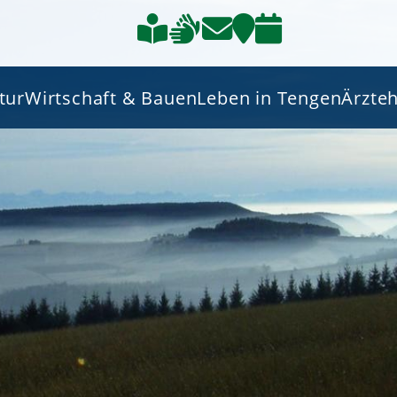
tur
Wirtschaft & Bauen
Leben in Tengen
Ärzte