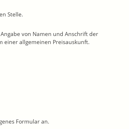
en Stelle.
e Angabe von Namen und Anschrift der
m einer allgemeinen Preisauskunft.
igenes Formular an.