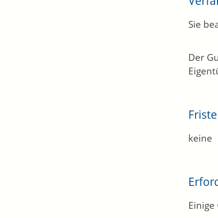
Verfa
Sie be
Der Gu
Eigent
Frist
keine
Erfor
Einige