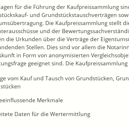
agen für die Führung der Kaufpreissammlung sin
tückskauf- und Grundstückstauschverträgen sow
umsübertragung. Die Kaufpreissammlung stellt die
terausschüsse und der Bewertungssachverständi
en die Urkunden über die Verträge der Eigentum
ndenden Stellen. Dies sind vor allem die Notarinn
skunft in Form von anonymisierten Vergleichsobjek
ungsfrage geeignet sind. Die Kaufpreissammlung 
äge vom Kauf und Tausch von Grundstücken, Grun
stücken
eeinflussende Merkmale
itete Daten für die Wertermittlung