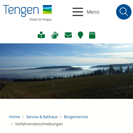
Menü
Home
Service & Rathaus
Bürgerservice
Verfahrensbeschreibungen