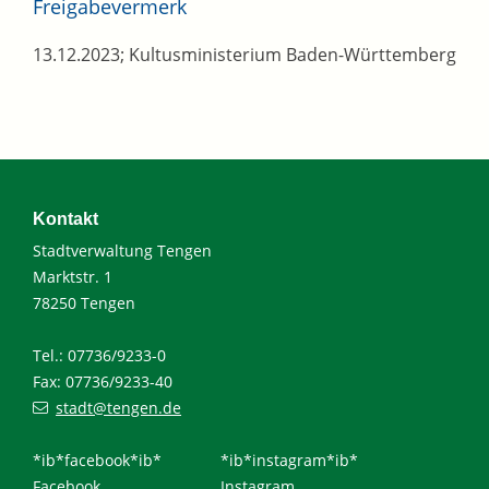
Freigabevermerk
13.12.2023; Kultusministerium Baden-Württemberg
Kontakt
Stadtverwaltung Tengen
Marktstr. 1
78250 Tengen
Tel.: 07736/9233-0
Fax: 07736/9233-40
stadt@tengen.de
*ib*facebook*ib*
*ib*instagram*ib*
Facebook
Instagram