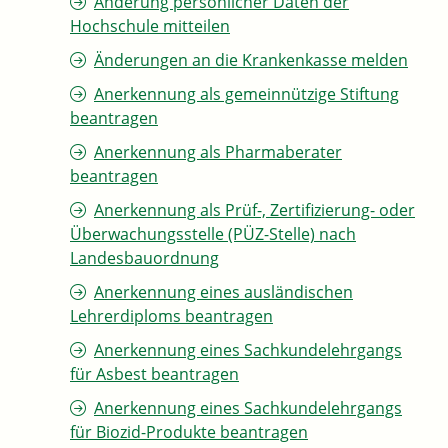
Änderung persönlicher Daten der
Hochschule mitteilen
Änderungen an die Krankenkasse melden
Anerkennung als gemeinnützige Stiftung
beantragen
Anerkennung als Pharmaberater
beantragen
Anerkennung als Prüf-, Zertifizierung- oder
Überwachungsstelle (PÜZ-Stelle) nach
Landesbauordnung
Anerkennung eines ausländischen
Lehrerdiploms beantragen
Anerkennung eines Sachkundelehrgangs
für Asbest beantragen
Anerkennung eines Sachkundelehrgangs
für Biozid-Produkte beantragen