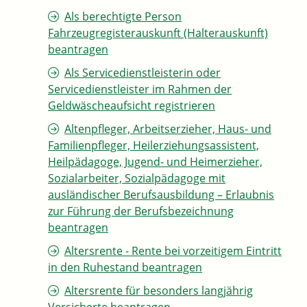
Als berechtigte Person
Fahrzeugregisterauskunft (Halterauskunft)
beantragen
Als Servicedienstleisterin oder
Servicedienstleister im Rahmen der
Geldwäscheaufsicht registrieren
Altenpfleger, Arbeitserzieher, Haus- und
Familienpfleger, Heilerziehungsassistent,
Heilpädagoge, Jugend- und Heimerzieher,
Sozialarbeiter, Sozialpädagoge mit
ausländischer Berufsausbildung – Erlaubnis
zur Führung der Berufsbezeichnung
beantragen
Altersrente - Rente bei vorzeitigem Eintritt
in den Ruhestand beantragen
Altersrente für besonders langjährig