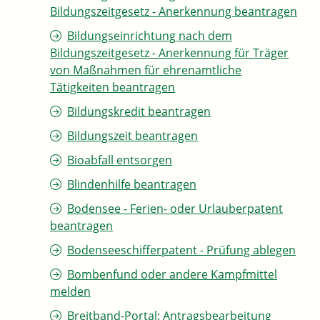
Bildungszeitgesetz - Anerkennung beantragen
Bildungseinrichtung nach dem
Bildungszeitgesetz - Anerkennung für Träger
von Maßnahmen für ehrenamtliche
Tätigkeiten beantragen
Bildungskredit beantragen
Bildungszeit beantragen
Bioabfall entsorgen
Blindenhilfe beantragen
Bodensee - Ferien- oder Urlauberpatent
beantragen
Bodenseeschifferpatent - Prüfung ablegen
Bombenfund oder andere Kampfmittel
melden
Breitband-Portal: Antragsbearbeitung