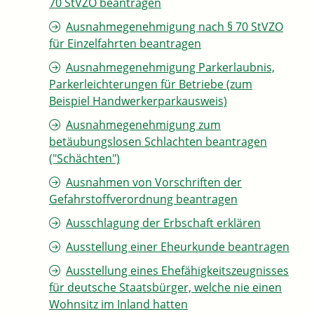
70 StVZO beantragen
Ausnahmegenehmigung nach § 70 StVZO
für Einzelfahrten beantragen
Ausnahmegenehmigung Parkerlaubnis,
Parkerleichterungen für Betriebe (zum
Beispiel Handwerkerparkausweis)
Ausnahmegenehmigung zum
betäubungslosen Schlachten beantragen
("Schächten")
Ausnahmen von Vorschriften der
Gefahrstoffverordnung beantragen
Ausschlagung der Erbschaft erklären
Ausstellung einer Eheurkunde beantragen
Ausstellung eines Ehefähigkeitszeugnisses
für deutsche Staatsbürger, welche nie einen
Wohnsitz im Inland hatten