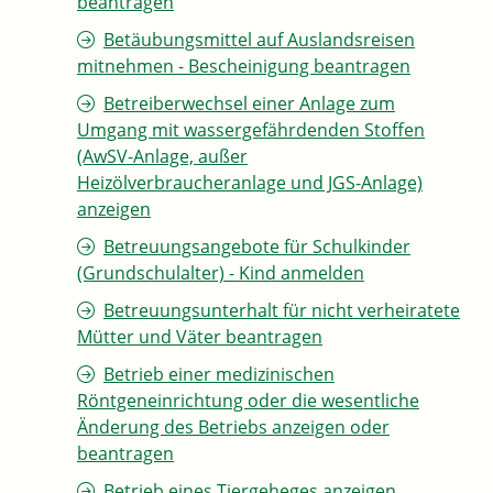
beantragen
Betäubungsmittel auf Auslandsreisen
mitnehmen - Bescheinigung beantragen
Betreiberwechsel einer Anlage zum
Umgang mit wassergefährdenden Stoffen
(AwSV-Anlage, außer
Heizölverbraucheranlage und JGS-Anlage)
anzeigen
Betreuungsangebote für Schulkinder
(Grundschulalter) - Kind anmelden
Betreuungsunterhalt für nicht verheiratete
Mütter und Väter beantragen
Betrieb einer medizinischen
Röntgeneinrichtung oder die wesentliche
Änderung des Betriebs anzeigen oder
beantragen
Betrieb eines Tiergeheges anzeigen