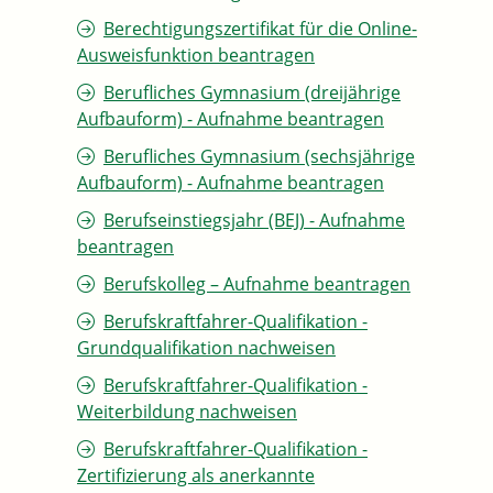
Berechtigungszertifikat für die Online-
Ausweisfunktion beantragen
Berufliches Gymnasium (dreijährige
Aufbauform) - Aufnahme beantragen
Berufliches Gymnasium (sechsjährige
Aufbauform) - Aufnahme beantragen
Berufseinstiegsjahr (BEJ) - Aufnahme
beantragen
Berufskolleg – Aufnahme beantragen
Berufskraftfahrer-Qualifikation -
Grundqualifikation nachweisen
Berufskraftfahrer-Qualifikation -
Weiterbildung nachweisen
Berufskraftfahrer-Qualifikation -
Zertifizierung als anerkannte