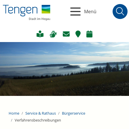
Menü
Home
Service & Rathaus
Bürgerservice
Verfahrensbeschreibungen