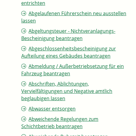
entrichten
Abgelaufenen Führerschein neu ausstellen
lassen
Abgeltungsteuer - Nichtveranlagungs-
Bescheinigung beantragen
Abgeschlossenheitsbescheinigung zur
Aufteilung eines Gebäudes beantragen
Abmeldung / Außerbetriebsetzung für ein
Fahrzeug beantragen
Abschriften, Ablichtungen,
Vervielfältigungen und Negative amtlich
beglaubigen lassen
Abwasser entsorgen
Abweichende Regelungen zum
Schichtbetrieb beantragen