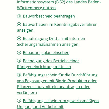
Informationssystem (BIS2) des Landes Baden-
Württemberg nutzen
Bauvorbescheid beantragen
Bauvorhaben im Kenntnisgabeverfahren
anzeigen
Beauftragung Dritter mit internen
Sicherungsmaßnahmen anzeigen
Bebauungsplan einsehen
Beendigung des Betriebs einer
Röntgeneinrichtung mitteilen
Befähigungsschein für die Durchführung
von Begasungen mit Biozid-Produkten oder
Pflanzenschutzmitteln beantragen oder
verlängern
Befähigungsschein zum gewerbsmäßigen
Umgang und Verkehr mit