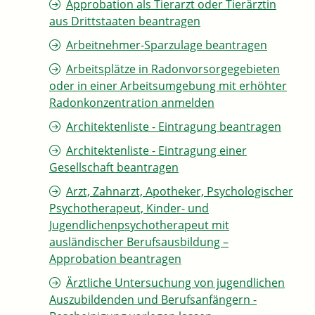
Approbation als Tierarzt oder Tierärztin
aus Drittstaaten beantragen
Arbeitnehmer-Sparzulage beantragen
Arbeitsplätze in Radonvorsorgegebieten
oder in einer Arbeitsumgebung mit erhöhter
Radonkonzentration anmelden
Architektenliste - Eintragung beantragen
Architektenliste - Eintragung einer
Gesellschaft beantragen
Arzt, Zahnarzt, Apotheker, Psychologischer
Psychotherapeut, Kinder- und
Jugendlichenpsychotherapeut mit
ausländischer Berufsausbildung –
Approbation beantragen
Ärztliche Untersuchung von jugendlichen
Auszubildenden und Berufsanfängern -