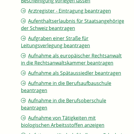
Bescheinigung vorlegen lassen
Arztregister - Eintragung beantragen
Aufenthaltserlaubnis für Staatsangehörige
der Schweiz beantragen
Aufgraben einer Straße für
Leitungsverlegung beantragen
Aufnahme als europäischer Rechtsanwalt
in die Rechtsanwaltskammer beantragen
Aufnahme als Spätaussiedler beantragen
Aufnahme in die Berufsaufbauschule
beantragen
Aufnahme in die Berufsoberschule
beantragen
Aufnahme von Tätigkeiten mit
biologischen Arbeitsstoffen anzeigen