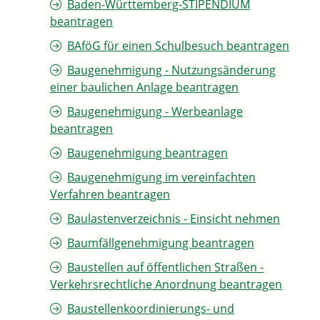
Baden-Württemberg-STIPENDIUM
beantragen
BAföG für einen Schulbesuch beantragen
Baugenehmigung - Nutzungsänderung
einer baulichen Anlage beantragen
Baugenehmigung - Werbeanlage
beantragen
Baugenehmigung beantragen
Baugenehmigung im vereinfachten
Verfahren beantragen
Baulastenverzeichnis - Einsicht nehmen
Baumfällgenehmigung beantragen
Baustellen auf öffentlichen Straßen -
Verkehrsrechtliche Anordnung beantragen
Baustellenkoordinierungs- und