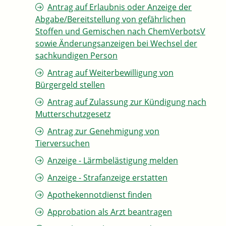
Antrag auf Erlaubnis oder Anzeige der
Abgabe/Bereitstellung von gefährlichen
Stoffen und Gemischen nach ChemVerbotsV
sowie Änderungsanzeigen bei Wechsel der
sachkundigen Person
Antrag auf Weiterbewilligung von
Bürgergeld stellen
Antrag auf Zulassung zur Kündigung nach
Mutterschutzgesetz
Antrag zur Genehmigung von
Tierversuchen
Anzeige - Lärmbelästigung melden
Anzeige - Strafanzeige erstatten
Apothekennotdienst finden
Approbation als Arzt beantragen