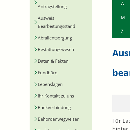
A
Antragstellung
M
Ausweis
Bearbeitungsstand
Z
Abfallentsorgung
Bestattungswesen
Aus
Daten & Fakten
bea
Fundbüro
Lebenslagen
Ihr Kontakt zu uns
Bankverbindung
Behördenwegweiser
Für
La
hinter