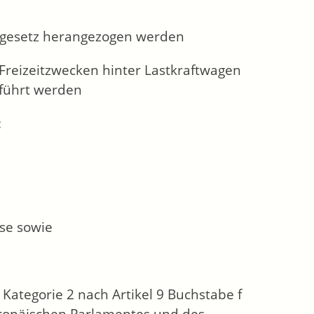
sgesetz herangezogen werden
reizeitzwecken hinter Lastkraftwagen
eführt werden
:
sse sowie
 Kategorie 2 nach Artikel 9 Buchstabe f