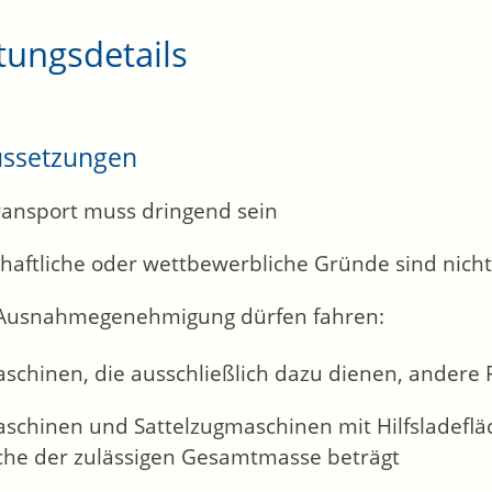
tungsdetails
ussetzungen
ransport muss dringend sein
chaftliche oder wettbewerbliche Gründe sind nich
Ausnahmegenehmigung dürfen fahren:
schinen, die ausschließlich dazu dienen, andere 
schinen und Sattelzugmaschinen mit Hilfsladefläc
ache der zulässigen Gesamtmasse beträgt