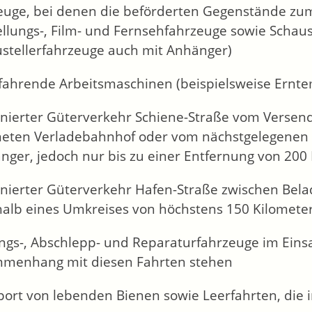
euge, bei denen die beförderten Gegenstände zum
llungs-, Film- und Fernsehfahrzeuge sowie Schaus
ustellerfahrzeuge auch mit Anhänger)
tfahrende Arbeitsmaschinen (beispielsweise Ernt
nierter Güterverkehr Schiene-Straße vom Versen
neten Verladebahnhof oder vom nächstgelegenen 
nger, jedoch nur bis zu einer Entfernung von 200
nierter Güterverkehr Hafen-Straße zwischen Bela
halb eines Umkreises von höchstens 150 Kilomete
ngs-, Abschlepp- und Reparaturfahrzeuge im Einsa
menhang mit diesen Fahrten stehen
port von lebenden Bienen sowie Leerfahrten, di