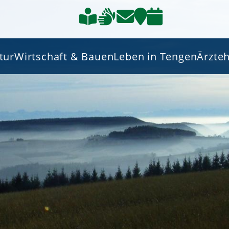
tur
Wirtschaft & Bauen
Leben in Tengen
Ärzte