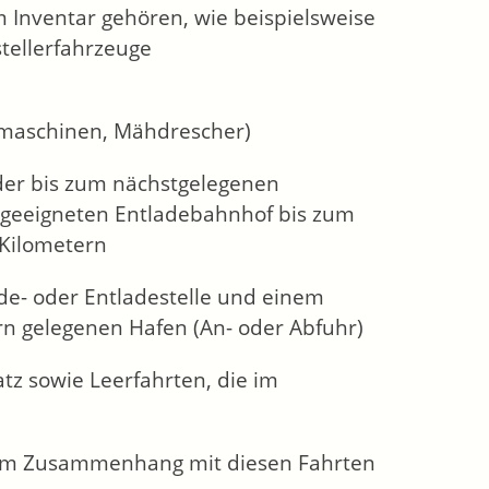
 Inventar gehören, wie beispielsweise
tellerfahrzeuge
emaschinen, Mähdrescher)
der bis zum nächstgelegenen
geeigneten Entladebahnhof bis zum
 Kilometern
de- oder Entladestelle und einem
rn gelegenen Hafen (An- oder Abfuhr)
tz sowie Leerfahrten, die im
e im Zusammenhang mit diesen Fahrten