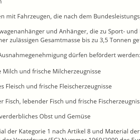
n
en mit Fahrzeugen, die nach dem Bundesleistung
agenanhänger und Anhänger, die zu Sport- und F
iner zulässigen Gesamtmasse bis zu 3,5 Tonnen g
Ausnahmegenehmigung dürfen befördert werden
e Milch und frische Milcherzeugnisse
es Fleisch und frische Fleischerzeugnisse
er Fisch, lebender Fisch und frische Fischerzeugni
t verderbliches Obst und Gemüse
al der Kategorie 1 nach Artikel 8 und Material der