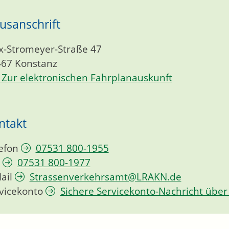
usanschrift
-Stromeyer-Straße 47
467
Konstanz
Zur elektronischen Fahrplanauskunft
ntakt
efon
07531 800-1955
07531 800-1977
ail
Strassenverkehrsamt@LRAKN.de
vicekonto
Sichere Servicekonto-Nachricht über