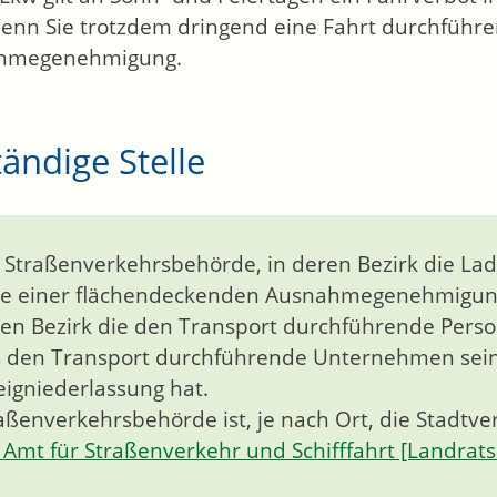
enn Sie trotzdem dringend eine Fahrt durchführe
hmegenehmigung.
ändige Stelle
 Straßenverkehrsbehörde, in deren Bezirk die L
le einer flächendeckenden Ausnahmegenehmigung
en Bezirk die den Transport durchführende Perso
 den Transport durchführende Unternehmen seine
igniederlassung hat.
aßenverkehrsbehörde ist, je nach Ort, die Stadtv
Amt für Straßenverkehr und Schifffahrt [Landrat