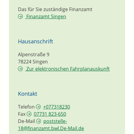
Das für Sie zuständige Finanzamt
Finanzamt Singen
Hausanschrift
Alpenstraße 9
78224
Singen
Zur elektronischen Fahrplanauskunft
Kontakt
Telefon
+077318230
Fax
07731 823-650
De-Mail
poststelle-
18@finanzamt.bwl.De-Mail.de