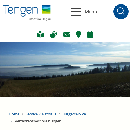
Menü
Home
Service & Rathaus
Bürgerservice
Verfahrensbeschreibungen