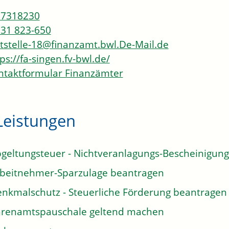
77318230
31 823-650
tstelle-18@finanzamt.bwl.De-Mail.de
ps://fa-singen.fv-bwl.de/
taktformular Finanzämter
Leistungen
geltungsteuer - Nichtveranlagungs-Bescheinigun
beitnehmer-Sparzulage beantragen
nkmalschutz - Steuerliche Förderung beantragen
renamtspauschale geltend machen