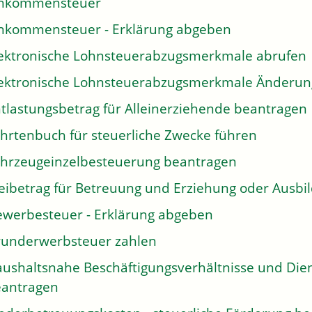
inkommensteuer
nkommensteuer - Erklärung abgeben
ektronische Lohnsteuerabzugsmerkmale abrufen
ektronische Lohnsteuerabzugsmerkmale Änderung
tlastungsbetrag für Alleinerziehende beantragen
hrtenbuch für steuerliche Zwecke führen
hrzeugeinzelbesteuerung beantragen
eibetrag für Betreuung und Erziehung oder Ausb
werbesteuer - Erklärung abgeben
underwerbsteuer zahlen
ushaltsnahe Beschäftigungsverhältnisse und Dien
antragen