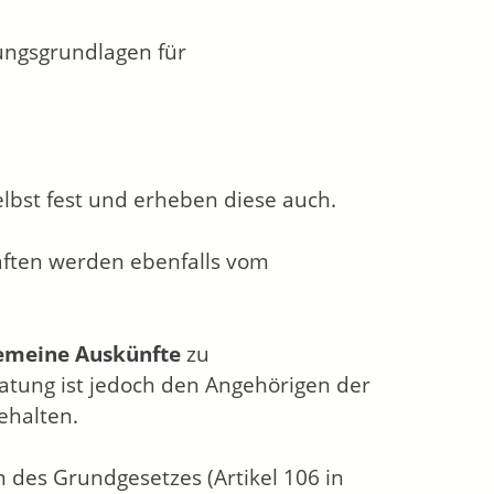
ungsgrundlagen für
elbst fest und erheben diese auch.
ften werden ebenfalls vom
emeine Auskünfte
zu
ratung ist jedoch den Angehörigen der
ehalten.
des Grundgesetzes (Artikel 106 in