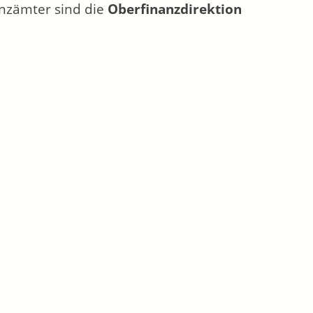
anzämter sind die
Oberfinanzdirektion