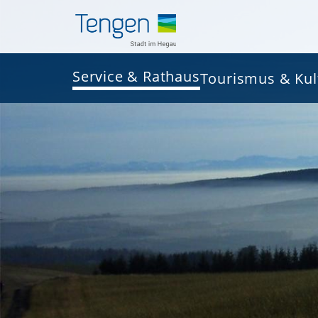
Service & Rathaus
Tourismus & Kul