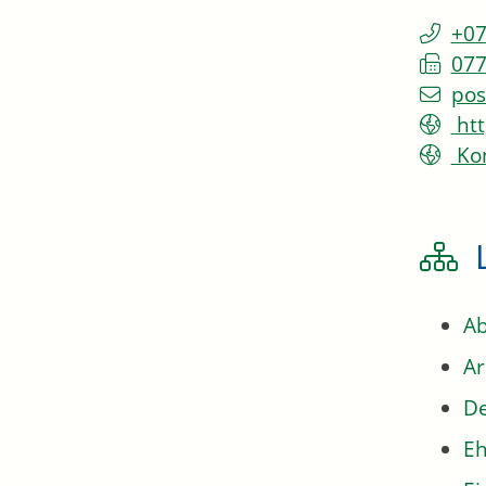
+0
077
pos
htt
Kon
Ab
Ar
De
Eh