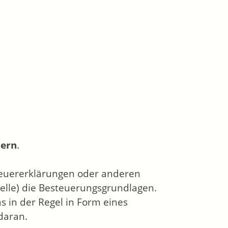
uern
.
teuererklärungen oder anderen
telle) die Besteuerungsgrundlagen.
s in der Regel in Form eines
daran.