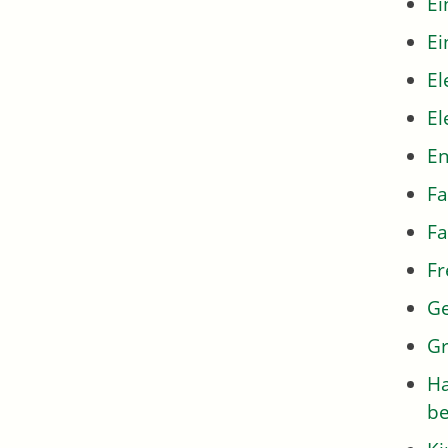
E
Ei
El
El
En
Fa
Fa
Fr
Ge
Gr
Ha
be