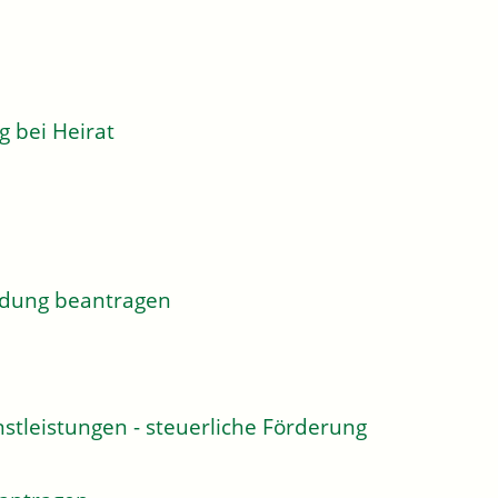
 bei Heirat
ildung beantragen
stleistungen - steuerliche Förderung