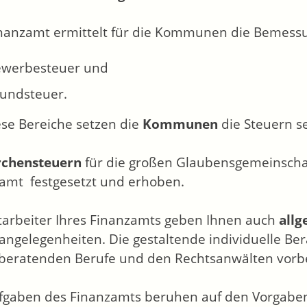
nanzamt ermittelt für die Kommunen die Bemess
ewerbesteuer und
rundsteuer.
ese Bereiche setzen die
Kommunen
die Steuern s
rchensteuern
für die großen Glaubensgemeinscha
amt festgesetzt und erhoben.
tarbeiter Ihres Finanzamts geben Ihnen auch
allg
angelegenheiten. Die gestaltende individuelle Be
beratenden Berufe und den Rechtsanwälten vorb
fgaben des Finanzamts beruhen auf den Vorgaben 