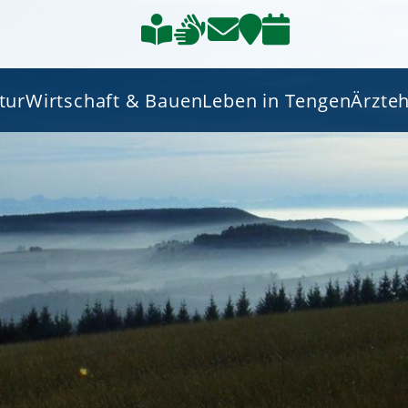
tur
Wirtschaft & Bauen
Leben in Tengen
Ärzte