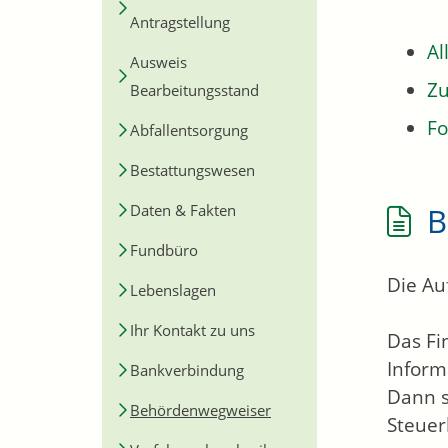
Antragstellung
Al
Ausweis
Zu
Bearbeitungsstand
Fo
Abfallentsorgung
Bestattungswesen
B
Daten & Fakten
Fundbüro
Die Au
Lebenslagen
Ihr Kontakt zu uns
Das Fi
Inform
Bankverbindung
Dann s
Behördenwegweiser
Steuer