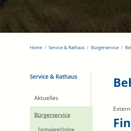
Home
Service & Rathaus
Bürgerservice
Be
Service & Rathaus
Be
Aktuelles
Extern
Bürgerservice
Fi
Formulare/Online