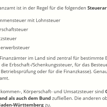
nanzamt ist in der Regel für die folgenden
Steuerar
mmensteuer mit Lohnsteuer
rschaftsteuer
zsteuer
erwerbsteuer
 Finanzämter im Land sind zentral für bestimmte
ür die Erbschaft-/Schenkungssteuer, für das Beste
e Betriebsprüfung oder für die Finanzkasse). Gena
amt.
nkommen-, Körperschaft- und Umsatzsteuer sind
and als auch dem Bund
zufließen. Die anderen 
Baden-Württemberg
zu.