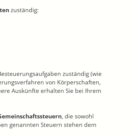
ten
zuständig:
 Besteuerungsaufgaben zuständig (wie
uerungsverfahren von Körperschaften,
uere Auskünfte erhalten Sie bei Ihrem
Gemeinschaftssteuern
, die sowohl
oben genannten Steuern stehen dem