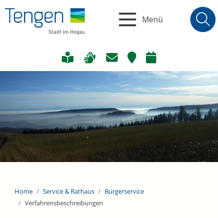
Menü
Home
Service & Rathaus
Bürgerservice
Verfahrensbeschreibungen