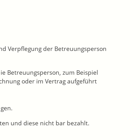
 und Verpflegung der Betreuungsperson
 die Betreuungsperson, zum Beispiel
chnung oder im Vertrag aufgeführt
agen.
en und diese nicht bar bezahlt.