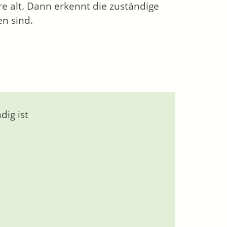
hre alt. Dann erkennt die zuständige
en sind.
ig ist