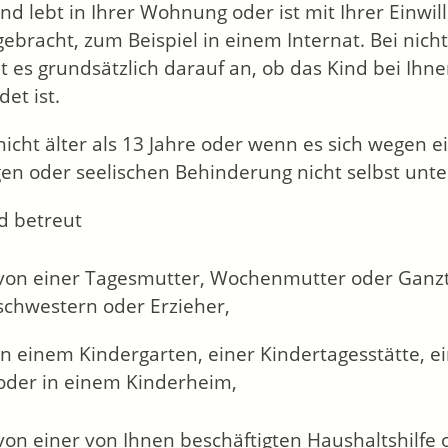
nd lebt in Ihrer Wohnung oder ist mit Ihrer Einw
ebracht, zum Beispiel in einem Internat.
Bei nich
 es grundsätzlich darauf an, ob das Kind bei Ihn
et ist.
 nicht älter als 13 Jahre oder wenn es sich wegen 
gen oder seelischen Behinderung nicht selbst unter
d betreut
von einer Tagesmutter, Wochenmutter oder Ganztag
schwestern oder Erzieher,
in einem Kindergarten, einer Kindertagesstätte, e
oder in einem Kinderheim,
von einer von Ihnen beschäftigten Haushaltshilfe 