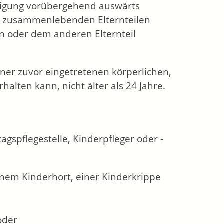
illigung vorübergehend auswärts
t zusammenlebenden Elternteilen
en oder dem anderen Elternteil
einer zuvor eingetretenen körperlichen,
halten kann, nicht älter als 24 Jahre.
spflegestelle, Kinderpfleger oder -
inem Kinderhort, einer Kinderkrippe
oder