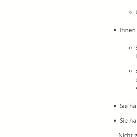
Ihnen
Sie h
Sie h
Nicht 