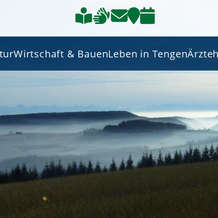
tur
Wirtschaft & Bauen
Leben in Tengen
Ärzte