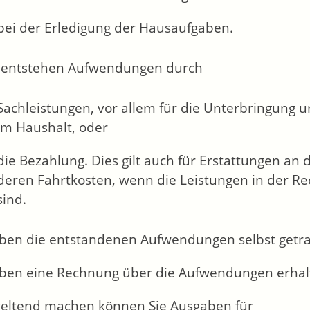
bei der Erledigung der Hausaufgaben.
 entstehen Aufwendungen durch
Sachleistungen
, vor allem für die Unterbringung
im Haushalt,
oder
die Bezahlung.
Dies gilt auch für Erstattungen an
deren Fahrtkosten, wenn die Leistungen in der Re
sind.
aben die entstandenen Aufwendungen selbst getr
aben eine Rechnung über die Aufwendungen erhalt
geltend machen können Sie Ausgaben für