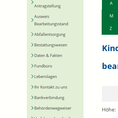
A
Antragstellung
M
Ausweis
Bearbeitungsstand
Z
Abfallentsorgung
Bestattungswesen
Kin
Daten & Fakten
bea
Fundbüro
Lebenslagen
Ihr Kontakt zu uns
Bankverbindung
Behördenwegweiser
Höhe: