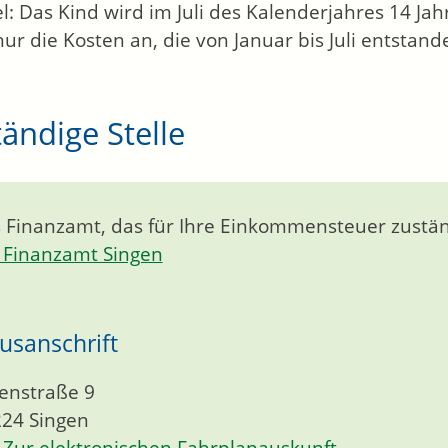
el: Das Kind wird im Juli des Kalenderjahres 14 Ja
nur die Kosten an, die von Januar bis Juli entstand
ändige Stelle
 Finanzamt, das für Ihre Einkommensteuer zuständ
Finanzamt Singen
usanschrift
enstraße 9
224
Singen