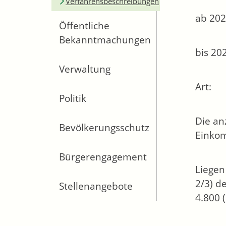
Verfahrensbeschreibungen
ab 202
Öffentliche
Bekanntmachungen
bis 20
Verwaltung
Art:
Politik
Die an
Bevölkerungsschutz
Einko
Bürgerengagement
Liegen
2/3) d
Stellenangebote
4.800 