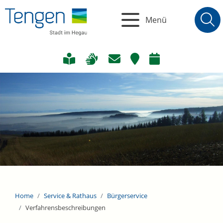
Menü
Home
Service & Rathaus
Bürgerservice
Verfahrensbeschreibungen