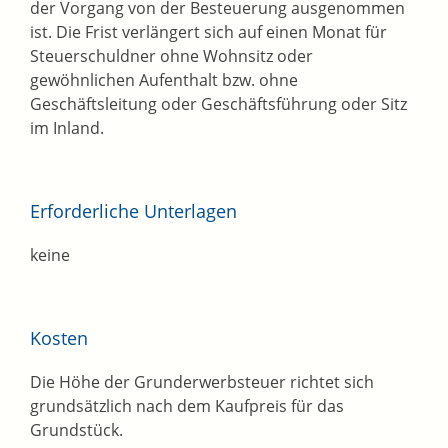
der Vorgang von der Besteuerung ausgenommen
ist. Die Frist verlängert sich auf einen Monat für
Steuerschuldner ohne Wohnsitz oder
gewöhnlichen Aufenthalt bzw. ohne
Geschäftsleitung oder Geschäftsführung oder Sitz
im Inland.
Erforderliche Unterlagen
keine
Kosten
Die Höhe der Grunderwerbsteuer richtet sich
grundsätzlich nach dem Kaufpreis für das
Grundstück.