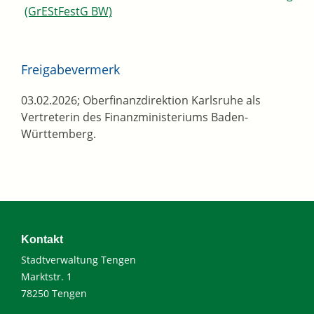
(GrEStFestG BW)
Freigabevermerk
03.02.2026; Oberfinanzdirektion Karlsruhe als
Vertreterin des Finanzministeriums Baden-
Württemberg.
Kontakt
Stadtverwaltung Tengen
Marktstr. 1
78250 Tengen