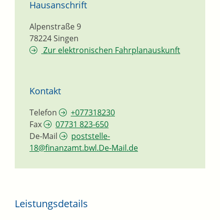
Hausanschrift
Alpenstraße 9
78224
Singen
Zur elektronischen Fahrplanauskunft
Kontakt
Telefon
+077318230
Fax
07731 823-650
De-Mail
poststelle-
18@finanzamt.bwl.De-Mail.de
Leistungsdetails