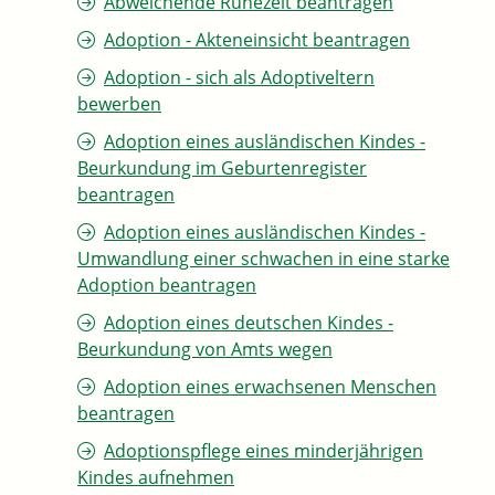
Abweichende Ruhezeit beantragen
Adoption - Akteneinsicht beantragen
Adoption - sich als Adoptiveltern
bewerben
Adoption eines ausländischen Kindes -
Beurkundung im Geburtenregister
beantragen
Adoption eines ausländischen Kindes -
Umwandlung einer schwachen in eine starke
Adoption beantragen
Adoption eines deutschen Kindes -
Beurkundung von Amts wegen
Adoption eines erwachsenen Menschen
beantragen
Adoptionspflege eines minderjährigen
Kindes aufnehmen