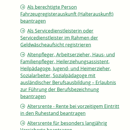
Als berechtigte Person
Fahrzeugregisterauskunft (Halterauskunft)
beantragen
Als Servicedienstleisterin oder
Servicedienstleister im Rahmen der
Geldwäscheaufsicht registrieren
Altenpfleger, Arbeitserzieher, Haus- und
Familienpfleger, Heilerziehungsassistent,
Heilpädagoge, Jugend- und Heimerzieher,
Sozialarbeiter, Sozialpädagoge mit
ausländischer Berufsausbildung – Erlaubnis
zur Führung der Berufsbezeichnung
beantragen
Altersrente - Rente bei vorzeitigem Eintritt
in den Ruhestand beantragen
Altersrente für besonders langjährig