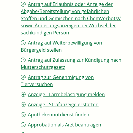
Antrag auf Erlaubnis oder Anzeige der
Abgabe/Bereitstellung von gefährlichen
Stoffen und Gemischen nach ChemVerbotsV
sowie Änderungsanzeigen bei Wechsel der
sachkundigen Person
Antrag auf Weiterbewilligung von
Bürgergeld stellen
Antrag auf Zulassung zur Kündigung nach
Mutterschutzgesetz
Antrag zur Genehmigung von
Tierversuchen
Anzeige - Lärmbelästigung melden
Anzeige - Strafanzeige erstatten
Apothekennotdienst finden
Approbation als Arzt beantragen