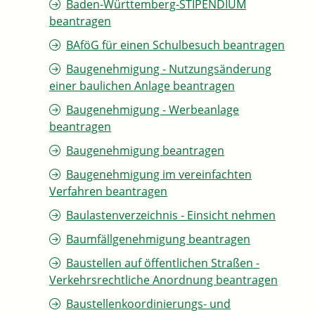
Baden-Württemberg-STIPENDIUM
beantragen
BAföG für einen Schulbesuch beantragen
Baugenehmigung - Nutzungsänderung
einer baulichen Anlage beantragen
Baugenehmigung - Werbeanlage
beantragen
Baugenehmigung beantragen
Baugenehmigung im vereinfachten
Verfahren beantragen
Baulastenverzeichnis - Einsicht nehmen
Baumfällgenehmigung beantragen
Baustellen auf öffentlichen Straßen -
Verkehrsrechtliche Anordnung beantragen
Baustellenkoordinierungs- und