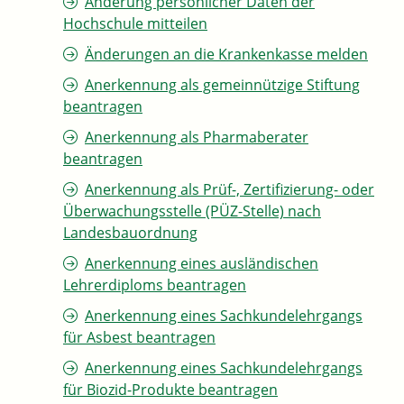
Änderung persönlicher Daten der
Hochschule mitteilen
Änderungen an die Krankenkasse melden
Anerkennung als gemeinnützige Stiftung
beantragen
Anerkennung als Pharmaberater
beantragen
Anerkennung als Prüf-, Zertifizierung- oder
Überwachungsstelle (PÜZ-Stelle) nach
Landesbauordnung
Anerkennung eines ausländischen
Lehrerdiploms beantragen
Anerkennung eines Sachkundelehrgangs
für Asbest beantragen
Anerkennung eines Sachkundelehrgangs
für Biozid-Produkte beantragen