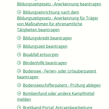
Bildungszeitgesetz - Anerkennung beantragen
Bildungseinrichtung nach dem
Bildungszeitgesetz - Anerkennung für Träger
von Maßnahmen für ehrenamtliche
Tätigkeiten beantragen
Bildungskredit beantragen
Bildungszeit beantragen
Bioabfall entsorgen
Blindenhilfe beantragen
Bodensee - Ferien- oder Urlauberpatent
beantragen
Bodenseeschifferpatent - Prüfung ablegen
Bombenfund oder andere Kampfmittel
melden
Breitband-Portal: Antragsbearbeitung