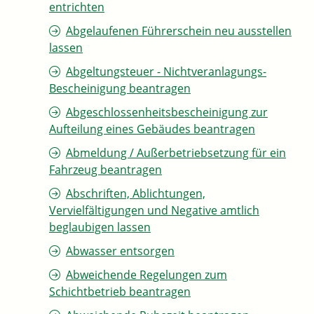
entrichten
Abgelaufenen Führerschein neu ausstellen
lassen
Abgeltungsteuer - Nichtveranlagungs-
Bescheinigung beantragen
Abgeschlossenheitsbescheinigung zur
Aufteilung eines Gebäudes beantragen
Abmeldung / Außerbetriebsetzung für ein
Fahrzeug beantragen
Abschriften, Ablichtungen,
Vervielfältigungen und Negative amtlich
beglaubigen lassen
Abwasser entsorgen
Abweichende Regelungen zum
Schichtbetrieb beantragen