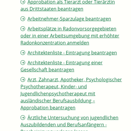
Approbation als Tierarzt oder Tierärztin
aus Drittstaaten beantragen
Arbeitnehmer-Sparzulage beantragen
Arbeitsplätze in Radonvorsorgegebieten
oder in einer Arbeitsumgebung mit erhöhter
Radonkonzentration anmelden
Architektenliste - Eintragung beantragen
Architektenliste - Eintragung einer
Gesellschaft beantragen
Arzt, Zahnarzt, Apotheker, Psychologischer
Psychotherapeut, Kinder- und
Jugendlichenpsychotherapeut mit
ausländischer Berufsausbildung –
Approbation beantragen
Ärztliche Untersuchung von jugendlichen
Auszubildenden und Berufsanfängern -