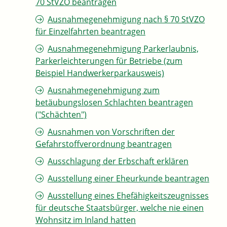
70 StVZO beantragen
Ausnahmegenehmigung nach § 70 StVZO
für Einzelfahrten beantragen
Ausnahmegenehmigung Parkerlaubnis,
Parkerleichterungen für Betriebe (zum
Beispiel Handwerkerparkausweis)
Ausnahmegenehmigung zum
betäubungslosen Schlachten beantragen
("Schächten")
Ausnahmen von Vorschriften der
Gefahrstoffverordnung beantragen
Ausschlagung der Erbschaft erklären
Ausstellung einer Eheurkunde beantragen
Ausstellung eines Ehefähigkeitszeugnisses
für deutsche Staatsbürger, welche nie einen
Wohnsitz im Inland hatten