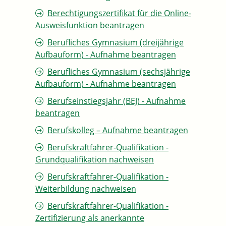
Berechtigungszertifikat für die Online-
Ausweisfunktion beantragen
Berufliches Gymnasium (dreijährige
Aufbauform) - Aufnahme beantragen
Berufliches Gymnasium (sechsjährige
Aufbauform) - Aufnahme beantragen
Berufseinstiegsjahr (BEJ) - Aufnahme
beantragen
Berufskolleg – Aufnahme beantragen
Berufskraftfahrer-Qualifikation -
Grundqualifikation nachweisen
Berufskraftfahrer-Qualifikation -
Weiterbildung nachweisen
Berufskraftfahrer-Qualifikation -
Zertifizierung als anerkannte