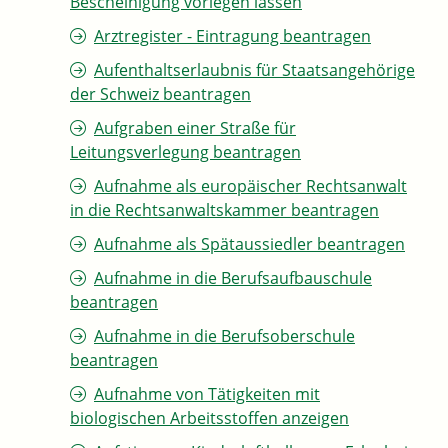
Bescheinigung vorlegen lassen
Arztregister - Eintragung beantragen
Aufenthaltserlaubnis für Staatsangehörige
der Schweiz beantragen
Aufgraben einer Straße für
Leitungsverlegung beantragen
Aufnahme als europäischer Rechtsanwalt
in die Rechtsanwaltskammer beantragen
Aufnahme als Spätaussiedler beantragen
Aufnahme in die Berufsaufbauschule
beantragen
Aufnahme in die Berufsoberschule
beantragen
Aufnahme von Tätigkeiten mit
biologischen Arbeitsstoffen anzeigen