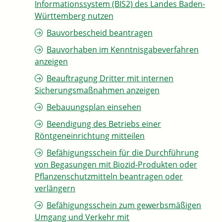
Informationssystem (BIS2) des Landes Baden-
Württemberg nutzen
Bauvorbescheid beantragen
Bauvorhaben im Kenntnisgabeverfahren
anzeigen
Beauftragung Dritter mit internen
Sicherungsmaßnahmen anzeigen
Bebauungsplan einsehen
Beendigung des Betriebs einer
Röntgeneinrichtung mitteilen
Befähigungsschein für die Durchführung
von Begasungen mit Biozid-Produkten oder
Pflanzenschutzmitteln beantragen oder
verlängern
Befähigungsschein zum gewerbsmäßigen
Umgang und Verkehr mit