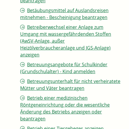
beantragen
Betäubungsmittel auf Auslandsreisen
mitnehmen - Bescheinigung beantragen
Betreiberwechsel einer Anlage zum
Umgang mit wassergefährdenden Stoffen
(AwSV-Anlage, außer
Heizölverbraucheranlage und JGS-Anlage)
anzeigen
Betreuungsangebote für Schulkinder
(Grundschulalter) - Kind anmelden
Betreuungsunterhalt für nicht verheiratete
Mütter und Väter beantragen
Betrieb einer medizinischen
Röntgeneinrichtung oder die wesentliche
Änderung des Betriebs anzeigen oder
beantragen
Betrieb eines Tiergeheges anzeigen