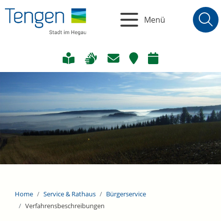
Menü
Home
Service & Rathaus
Bürgerservice
Verfahrensbeschreibungen