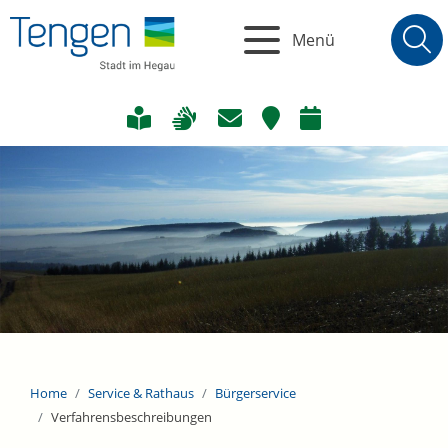
Menü
Home
Service & Rathaus
Bürgerservice
Verfahrensbeschreibungen