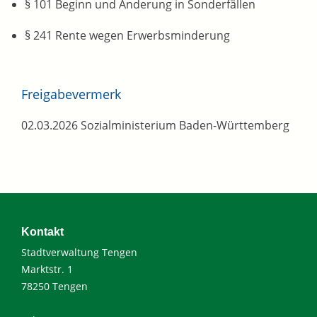
§ 101 Beginn und Änderung in Sonderfällen
§ 241 Rente wegen Erwerbsminderung
Freigabevermerk
02.03.2026
Sozialministerium Baden-Württemberg
Kontakt
Stadtverwaltung Tengen
Marktstr. 1
78250 Tengen