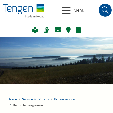
Menü
Home
Service & Rathaus
Bürgerservice
Behördenwegweiser