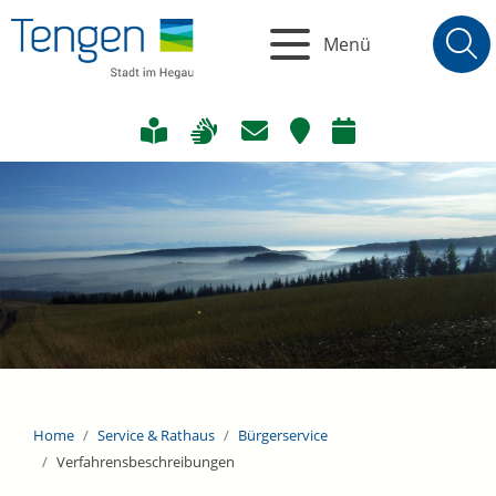
Menü
Home
Service & Rathaus
Bürgerservice
Verfahrensbeschreibungen