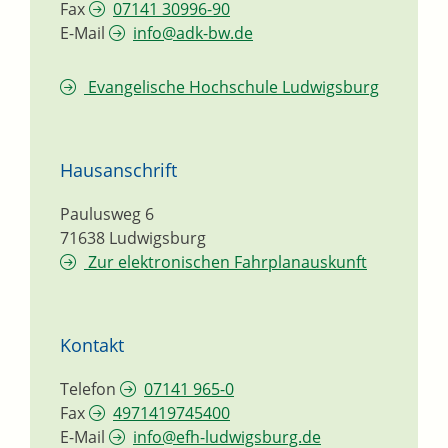
Fax
07141 30996-90
E-Mail
info@adk-bw.de
Evangelische Hochschule Ludwigsburg
Hausanschrift
Paulusweg 6
71638
Ludwigsburg
Zur elektronischen Fahrplanauskunft
Kontakt
Telefon
07141 965-0
Fax
4971419745400
E-Mail
info@efh-ludwigsburg.de