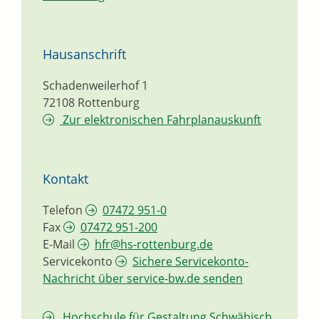
Hausanschrift
Schadenweilerhof 1
72108
Rottenburg
Zur elektronischen Fahrplanauskunft
Kontakt
Telefon
07472 951-0
Fax
07472 951-200
E-Mail
hfr@hs-rottenburg.de
Servicekonto
Sichere Servicekonto-
Nachricht über service-bw.de senden
Hochschule für Gestaltung Schwäbisch