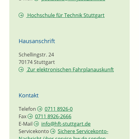
Hochschule für Technik Stuttgart
Hausanschrift
Schellingstr. 24
70174
Stuttgart
Zur elektronischen Fahrplanauskunft
Kontakt
Telefon
0711 8926-0
Fax
0711 8926-2666
E-Mail
info@hft-stuttgart.de
Servicekonto
Sichere Servicekonto-
Nachricht über service-bw.de senden