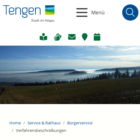
Menü
Home
Service & Rathaus
Bürgerservice
Verfahrensbeschreibungen