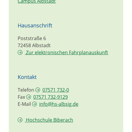
Campus Albstadt
Hausanschrift
Poststraße 6
72458
Albstadt
Zur elektronischen Fahrplanauskunft
Kontakt
Telefon
07571 732-0
Fax
07571 732-9129
E-Mail
info@hs-albsig.de
Hochschule Biberach