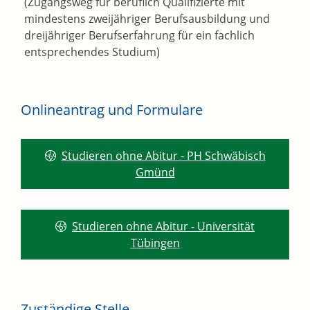
(Zugangsweg für beruflich Qualifizierte mit
mindestens zweijähriger Berufsausbildung und
dreijähriger Berufserfahrung für ein fachlich
entsprechendes Studium)
Onlineantrag und Formulare
Studieren ohne Abitur - PH Schwäbisch
Gmünd
Studieren ohne Abitur - Universität
Tübingen
Zuständige Stelle