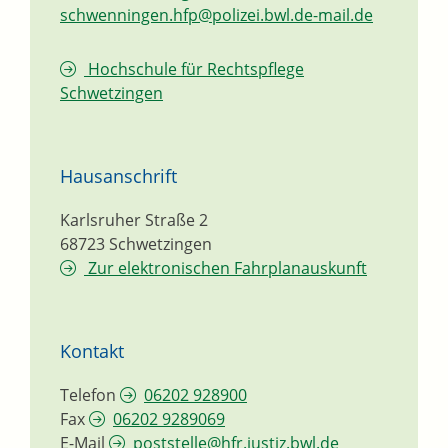
schwenningen.hfp@polizei.bwl.de-mail.de
Hochschule für Rechtspflege
Schwetzingen
Hausanschrift
Karlsruher Straße 2
68723
Schwetzingen
Zur elektronischen Fahrplanauskunft
Kontakt
Telefon
06202 928900
Fax
06202 9289069
E-Mail
poststelle@hfr.justiz.bwl.de