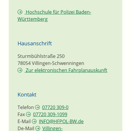
Hochschule für Polizei Baden-
Württemberg
Hausanschrift
Sturmbühlstraße 250
78054
Villingen-Schwenningen
Zur elektronischen Fahrplanauskunft
Kontakt
Telefon
07720 309-0
Fax
07720 309-1099
E-Mail
INFO@HFPOL-BW.de
De-Mail
Villingen-