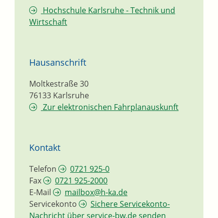
Hochschule Karlsruhe - Technik und
Wirtschaft
Hausanschrift
Moltkestraße 30
76133
Karlsruhe
Zur elektronischen Fahrplanauskunft
Kontakt
Telefon
0721 925-0
Fax
0721 925-2000
E-Mail
mailbox@h-ka.de
Servicekonto
Sichere Servicekonto-
Nachricht über service-bw.de senden