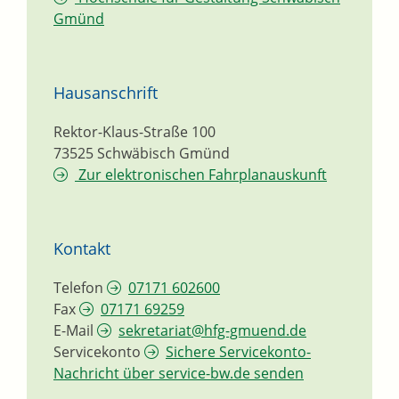
Gmünd
Hausanschrift
Rektor-Klaus-Straße 100
73525
Schwäbisch Gmünd
Zur elektronischen Fahrplanauskunft
Kontakt
Telefon
07171 602600
Fax
07171 69259
E-Mail
sekretariat@hfg-gmuend.de
Servicekonto
Sichere Servicekonto-
Nachricht über service-bw.de senden