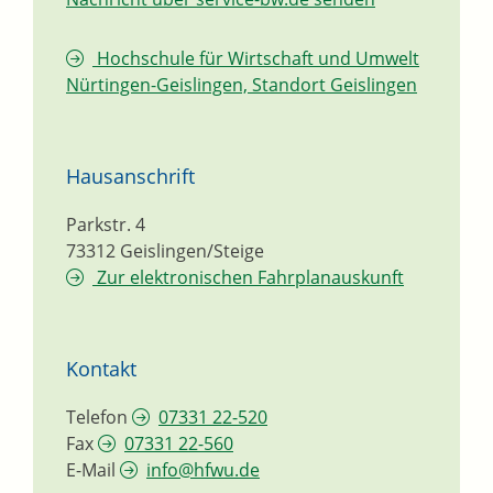
Hochschule für Wirtschaft und Umwelt
Nürtingen-Geislingen, Standort Geislingen
Hausanschrift
Parkstr. 4
73312
Geislingen/Steige
Zur elektronischen Fahrplanauskunft
Kontakt
Telefon
07331 22-520
Fax
07331 22-560
E-Mail
info@hfwu.de