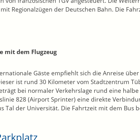
ch von französischen TGV angesteuert. Die Weiter
t mit Regionalzügen der Deutschen Bahn. Die Fahrz
e mit dem Flugzeug
ternationale Gäste empfiehlt sich die Anreise über
Dieser ist rund 30 Kilometer vom Stadtzentrum Tü
trägt bei normaler Verkehrslage rund eine halbe 
slinie 828 (Airport Sprinter) eine direkte Verbi
 Tal der Universität. Die Fahrtzeit mit dem Bus b
Parkplatz