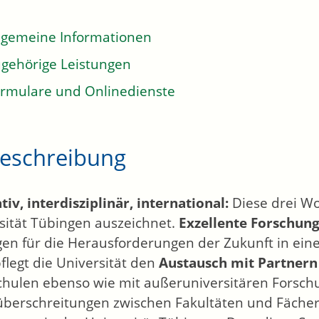
lgemeine Informationen
gehörige Leistungen
rmulare und Onlinedienste
eschreibung
tiv, interdisziplinär, international:
Diese drei Wo
sität Tübingen auszeichnet.
Exzellente Forschun
en für die Herausforderungen der Zukunft in einer 
flegt die Universität den
Austausch mit Partnern
hulen ebenso wie mit außeruniversitären Forsch
berschreitungen zwischen Fakultäten und Fächern