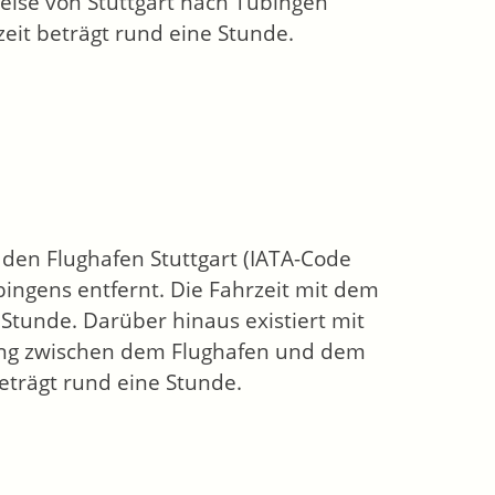
reise von Stuttgart nach Tübingen
eit beträgt rund eine Stunde.
 den Flughafen Stuttgart (IATA-Code
bingens entfernt. Die Fahrzeit mit dem
Stunde. Darüber hinaus existiert mit
ndung zwischen dem Flughafen und dem
eträgt rund eine Stunde.