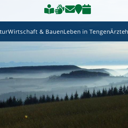
tur
Wirtschaft & Bauen
Leben in Tengen
Ärzte