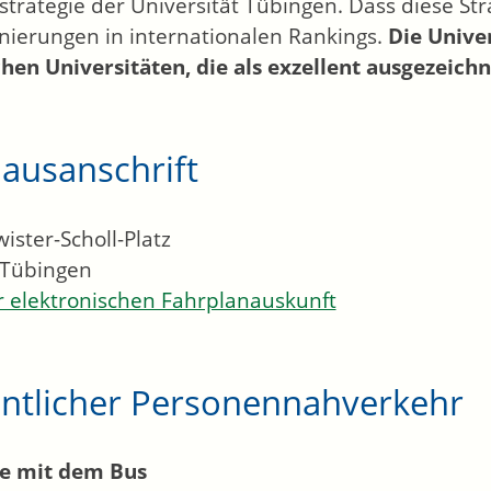
sstrategie der Universität Tübingen. Dass diese Stra
onierungen in internationalen Rankings.
Die Unive
hen Universitäten, die als exzellent ausgezeich
ausanschrift
ister-Scholl-Platz
Tübingen
 elektronischen Fahrplanauskunft
entlicher Personennahverkehr
se mit dem Bus