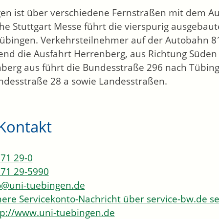
en ist über verschiedene Fernstraßen mit dem Au
he Stuttgart Messe führt die vierspurig ausgeba
übingen. Verkehrsteilnehmer auf der Autobahn 
d die Ausfahrt Herrenberg, aus Richtung Süden 
berg aus führt die Bundesstraße 296 nach Tübing
ndesstraße 28 a sowie Landesstraßen.
Kontakt
71 29-0
71 29-5990
o@uni-tuebingen.de
here Servicekonto-Nachricht über service-bw.de 
p://www.uni-tuebingen.de