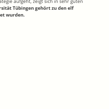
tegie aufgeht, zeigt sich in sehr guten
rsität Tübingen gehört zu den elf
net wurden.