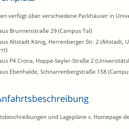
en verfügt über verschiedene Parkhäuser in Unive
aus Brunnenstraße 29 (Campus Tal)
us Altstadt König, Herrenberger Str. 2 (Altstadt, Un
rt)
us P4 Crona, Hoppe-Seyler-Straße 2 (Universitätsk
aus Ebenhalde, Schnarrenbergstraße 158 (Campu
Anfahrtsbeschreibung
tsbeschreibungen und Lagepläne s. Homepage der