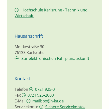
Hochschule Karlsruhe - Technik und
Wirtschaft
Hausanschrift
Moltkestraße 30
76133
Karlsruhe
Zur elektronischen Fahrplanauskunft
Kontakt
Telefon
0721 925-0
Fax
0721 925-2000
E-Mail
mailbox@h-ka.de
Servicekonto
Sichere Servicekonto-