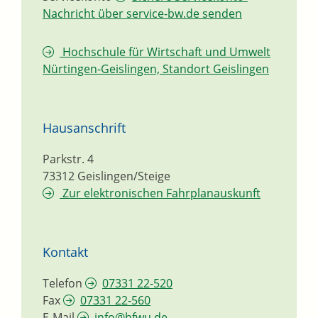
Nachricht über service-bw.de senden
Hochschule für Wirtschaft und Umwelt
Nürtingen-Geislingen, Standort Geislingen
Hausanschrift
Parkstr. 4
73312
Geislingen/Steige
Zur elektronischen Fahrplanauskunft
Kontakt
Telefon
07331 22-520
Fax
07331 22-560
E-Mail
info@hfwu.de