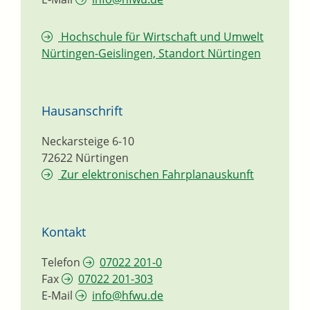
Hochschule für Wirtschaft und Umwelt
Nürtingen-Geislingen, Standort Nürtingen
Hausanschrift
Neckarsteige 6-10
72622
Nürtingen
Zur elektronischen Fahrplanauskunft
Kontakt
Telefon
07022 201-0
Fax
07022 201-303
E-Mail
info@hfwu.de