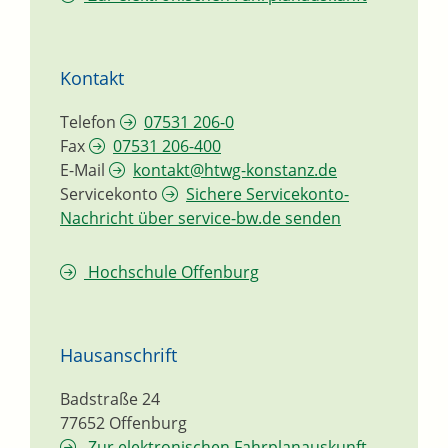
Kontakt
Telefon
07531 206-0
Fax
07531 206-400
E-Mail
kontakt@htwg-konstanz.de
Servicekonto
Sichere Servicekonto-
Nachricht über service-bw.de senden
Hochschule Offenburg
Hausanschrift
Badstraße 24
77652
Offenburg
Zur elektronischen Fahrplanauskunft