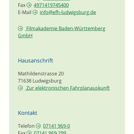
Fax
4971419745400
E-Mail
info@efh-ludwigsburg.de
Filmakademie Baden-Württemberg
GmbH
Hausanschrift
Mathildenstrasse 20
71638
Ludwigsburg
Zur elektronischen Fahrplanauskunft
Kontakt
Telefon
07141 969-0
Fax
07141 969-299