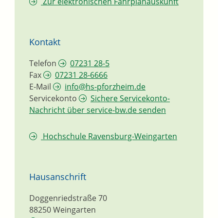
Zur elektronischen Fahrplanauskunft
Kontakt
Telefon
07231 28-5
Fax
07231 28-6666
E-Mail
info@hs-pforzheim.de
Servicekonto
Sichere Servicekonto-
Nachricht über service-bw.de senden
Hochschule Ravensburg-Weingarten
Hausanschrift
Doggenriedstraße 70
88250
Weingarten