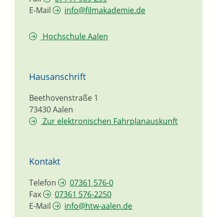
E-Mail
info@filmakademie.de
Hochschule Aalen
Hausanschrift
Beethovenstraße 1
73430
Aalen
Zur elektronischen Fahrplanauskunft
Kontakt
Telefon
07361 576-0
Fax
07361 576-2250
E-Mail
info@htw-aalen.de