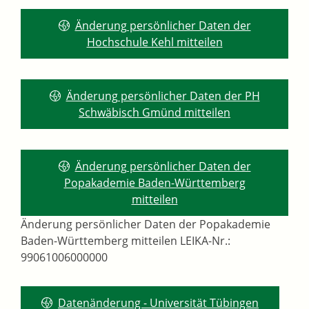
Änderung persönlicher Daten der
Hochschule Kehl mitteilen
Änderung persönlicher Daten der PH
Schwäbisch Gmünd mitteilen
Änderung persönlicher Daten der
Popakademie Baden-Württemberg
mitteilen
Änderung persönlicher Daten der Popakademie
Baden-Württemberg mitteilen LEIKA-Nr.:
99061006000000
Datenänderung - Universität Tübingen