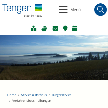
Menü
Home
Service & Rathaus
Bürgerservice
Verfahrensbeschreibungen