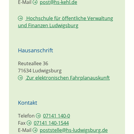
E-Mail
post@hs-kehl.de
Hochschule für öffentliche Verwaltung
und Finanzen Ludwigsburg
Hausanschrift
Reuteallee 36
71634
Ludwigsburg
Zur elektronischen Fahrplanauskunft
Kontakt
Telefon
07141 140-0
Fax
07141 140-1544
E-Mail
poststelle@hs-ludwigsburg.de