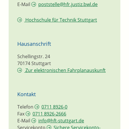
E-Mail
poststelle@hfr.justiz.bwl.de
Hochschule für Technik Stuttgart
Hausanschrift
Schellingstr. 24
70174
Stuttgart
Zur elektronischen Fahrplanauskunft
Kontakt
Telefon
0711 8926-0
Fax
0711 8926-2666
E-Mail
info@hft-stuttgart.de
Servicekonto
Sichere Servicekonto-