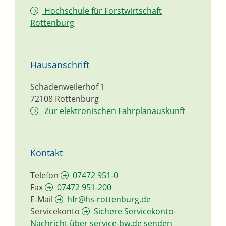
Hochschule für Forstwirtschaft
Rottenburg
Hausanschrift
Schadenweilerhof 1
72108
Rottenburg
Zur elektronischen Fahrplanauskunft
Kontakt
Telefon
07472 951-0
Fax
07472 951-200
E-Mail
hfr@hs-rottenburg.de
Servicekonto
Sichere Servicekonto-
Nachricht über service-bw.de senden