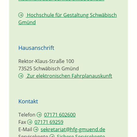
Hochschule für Gestaltung Schwäbisch
Gmünd
Hausanschrift
Rektor-Klaus-Straße 100
73525
Schwäbisch Gmünd
Zur elektronischen Fahrplanauskunft
Kontakt
Telefon
07171 602600
Fax
07171 69259
E-Mail
sekretariat@hfg-gmuend.de
Servicekonto
Sichere Servicekonto-