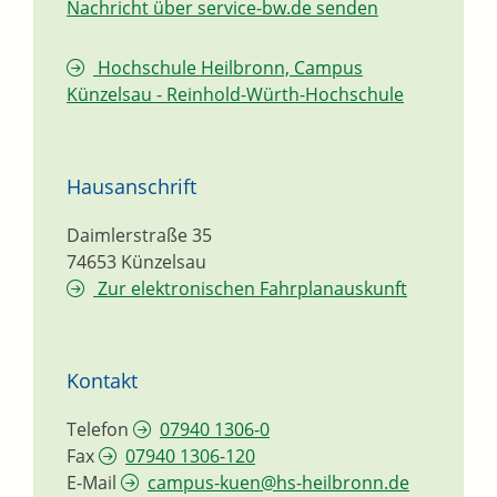
Nachricht über service-bw.de senden
Hochschule Heilbronn, Campus
Künzelsau - Reinhold-Würth-Hochschule
Hausanschrift
Daimlerstraße 35
74653
Künzelsau
Zur elektronischen Fahrplanauskunft
Kontakt
Telefon
07940 1306-0
Fax
07940 1306-120
E-Mail
campus-kuen@hs-heilbronn.de