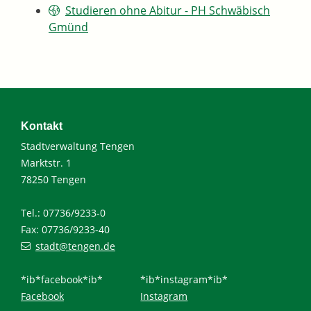
Studieren ohne Abitur - PH Schwäbisch
Gmünd
Kontakt
Stadtverwaltung Tengen
Marktstr. 1
78250 Tengen
Tel.: 07736/9233-0
Fax: 07736/9233-40
stadt@tengen.de
*ib*facebook*ib*
*ib*instagram*ib*
Facebook
Instagram