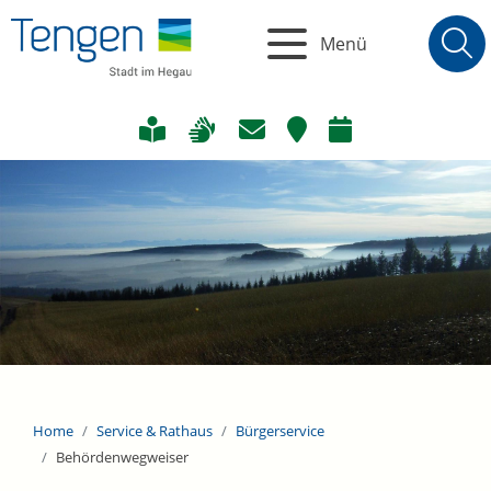
Menü
Home
Service & Rathaus
Bürgerservice
Behördenwegweiser