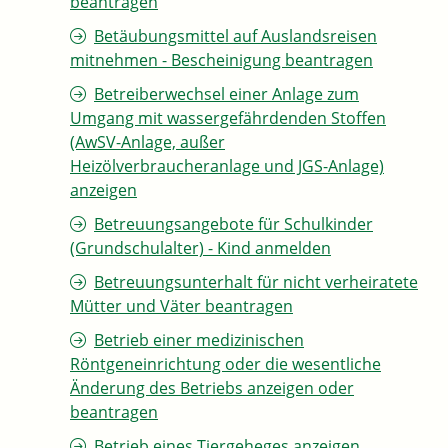
beantragen
Betäubungsmittel auf Auslandsreisen
mitnehmen - Bescheinigung beantragen
Betreiberwechsel einer Anlage zum
Umgang mit wassergefährdenden Stoffen
(AwSV-Anlage, außer
Heizölverbraucheranlage und JGS-Anlage)
anzeigen
Betreuungsangebote für Schulkinder
(Grundschulalter) - Kind anmelden
Betreuungsunterhalt für nicht verheiratete
Mütter und Väter beantragen
Betrieb einer medizinischen
Röntgeneinrichtung oder die wesentliche
Änderung des Betriebs anzeigen oder
beantragen
Betrieb eines Tiergeheges anzeigen