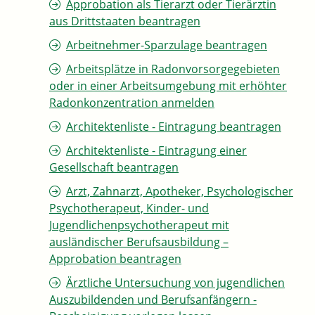
Approbation als Tierarzt oder Tierärztin
aus Drittstaaten beantragen
Arbeitnehmer-Sparzulage beantragen
Arbeitsplätze in Radonvorsorgegebieten
oder in einer Arbeitsumgebung mit erhöhter
Radonkonzentration anmelden
Architektenliste - Eintragung beantragen
Architektenliste - Eintragung einer
Gesellschaft beantragen
Arzt, Zahnarzt, Apotheker, Psychologischer
Psychotherapeut, Kinder- und
Jugendlichenpsychotherapeut mit
ausländischer Berufsausbildung –
Approbation beantragen
Ärztliche Untersuchung von jugendlichen
Auszubildenden und Berufsanfängern -