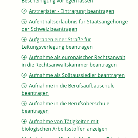
Bescheinigung vorlegen lassen
Arztregister - Eintragung beantragen
Aufenthaltserlaubnis für Staatsangehörige
der Schweiz beantragen
Aufgraben einer Straße für
Leitungsverlegung beantragen
Aufnahme als europäischer Rechtsanwalt
in die Rechtsanwaltskammer beantragen
Aufnahme als Spätaussiedler beantragen
Aufnahme in die Berufsaufbauschule
beantragen
Aufnahme in die Berufsoberschule
beantragen
Aufnahme von Tätigkeiten mit
biologischen Arbeitsstoffen anzeigen