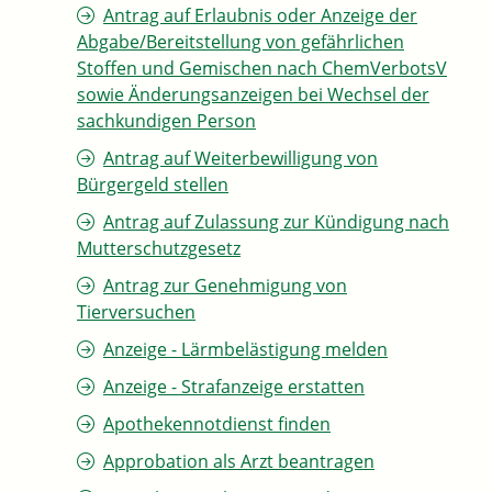
Antrag auf Erlaubnis oder Anzeige der
Abgabe/Bereitstellung von gefährlichen
Stoffen und Gemischen nach ChemVerbotsV
sowie Änderungsanzeigen bei Wechsel der
sachkundigen Person
Antrag auf Weiterbewilligung von
Bürgergeld stellen
Antrag auf Zulassung zur Kündigung nach
Mutterschutzgesetz
Antrag zur Genehmigung von
Tierversuchen
Anzeige - Lärmbelästigung melden
Anzeige - Strafanzeige erstatten
Apothekennotdienst finden
Approbation als Arzt beantragen