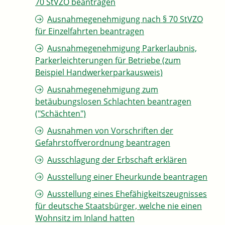
70 StVZO beantragen
Ausnahmegenehmigung nach § 70 StVZO
für Einzelfahrten beantragen
Ausnahmegenehmigung Parkerlaubnis,
Parkerleichterungen für Betriebe (zum
Beispiel Handwerkerparkausweis)
Ausnahmegenehmigung zum
betäubungslosen Schlachten beantragen
("Schächten")
Ausnahmen von Vorschriften der
Gefahrstoffverordnung beantragen
Ausschlagung der Erbschaft erklären
Ausstellung einer Eheurkunde beantragen
Ausstellung eines Ehefähigkeitszeugnisses
für deutsche Staatsbürger, welche nie einen
Wohnsitz im Inland hatten