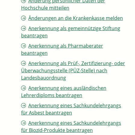
Änderung persönlicher Daten der
Hochschule mitteilen
Änderungen an die Krankenkasse melden
Anerkennung als gemeinnützige Stiftung
beantragen
Anerkennung als Pharmaberater
beantragen
Anerkennung als Prüf-, Zertifizierung- oder
Überwachungsstelle (PÜZ-Stelle) nach
Landesbauordnung
Anerkennung eines ausländischen
Lehrerdiploms beantragen
Anerkennung eines Sachkundelehrgangs
für Asbest beantragen
Anerkennung eines Sachkundelehrgangs
für Biozid-Produkte beantragen