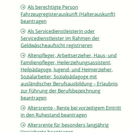
Als berechtigte Person
Fahrzeugregisterauskunft (Halterauskunft)
beantragen
Als Servicedienstleisterin oder
Servicedienstleister im Rahmen der
Geldwäscheaufsicht registrieren
Altenpfleger, Arbeitserzieher, Haus- und
Familienpfleger, Heilerziehungsassistent,
Heilpädagoge, Jugend- und Heimerzieher,
Sozialarbeiter, Sozialpädagoge mit
ausländischer Berufsausbildung – Erlaubnis
zur Führung der Berufsbezeichnung
beantragen
Altersrente - Rente bei vorzeitigem Eintritt
in den Ruhestand beantragen
Altersrente für besonders langjährig