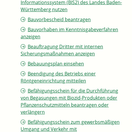
Informationssystem (BIS2) des Landes Baden-
Württemberg nutzen
Bauvorbescheid beantragen
Bauvorhaben im Kenntnisgabeverfahren
anzeigen
Beauftragung Dritter mit internen
Sicherungsmaßnahmen anzeigen
Bebauungsplan einsehen
Beendigung des Betriebs einer
Röntgeneinrichtung mitteilen
Befähigungsschein für die Durchführung
von Begasungen mit Biozid-Produkten oder
Pflanzenschutzmitteln beantragen oder
verlängern
Befähigungsschein zum gewerbsmäßigen
Umgang und Verkehr mit