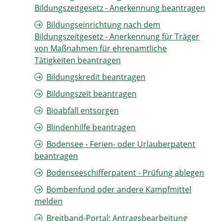
Bildungszeitgesetz - Anerkennung beantragen
Bildungseinrichtung nach dem
Bildungszeitgesetz - Anerkennung für Träger
von Maßnahmen für ehrenamtliche
Tätigkeiten beantragen
Bildungskredit beantragen
Bildungszeit beantragen
Bioabfall entsorgen
Blindenhilfe beantragen
Bodensee - Ferien- oder Urlauberpatent
beantragen
Bodenseeschifferpatent - Prüfung ablegen
Bombenfund oder andere Kampfmittel
melden
Breitband-Portal: Antragsbearbeitung