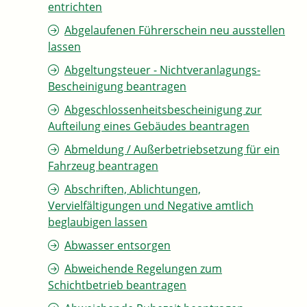
entrichten
Abgelaufenen Führerschein neu ausstellen
lassen
Abgeltungsteuer - Nichtveranlagungs-
Bescheinigung beantragen
Abgeschlossenheitsbescheinigung zur
Aufteilung eines Gebäudes beantragen
Abmeldung / Außerbetriebsetzung für ein
Fahrzeug beantragen
Abschriften, Ablichtungen,
Vervielfältigungen und Negative amtlich
beglaubigen lassen
Abwasser entsorgen
Abweichende Regelungen zum
Schichtbetrieb beantragen