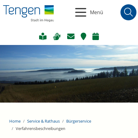
Menü
Home
Service & Rathaus
Bürgerservice
Verfahrensbeschreibungen