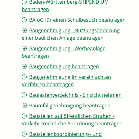
Baden-Württemberg-STIPENDIUM
beantragen
BAföG für einen Schulbesuch beantragen
Baugenehmigung - Nutzungsänderung
einer baulichen Anlage beantragen
Baugenehmigung - Werbeanlage
beantragen
Baugenehmigung beantragen
Baugenehmigung im vereinfachten
Verfahren beantragen
Baulastenverzeichnis - Einsicht nehmen
Baumfällgenehmigung beantragen
Baustellen auf öffentlichen Straßen -
Verkehrsrechtliche Anordnung beantragen
Baustellenkoordinierungs- und