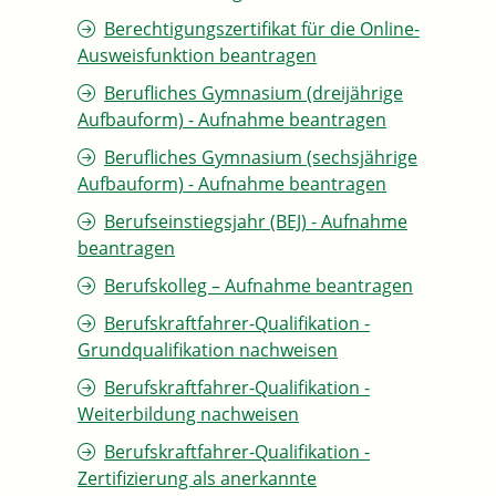
Berechtigungszertifikat für die Online-
Ausweisfunktion beantragen
Berufliches Gymnasium (dreijährige
Aufbauform) - Aufnahme beantragen
Berufliches Gymnasium (sechsjährige
Aufbauform) - Aufnahme beantragen
Berufseinstiegsjahr (BEJ) - Aufnahme
beantragen
Berufskolleg – Aufnahme beantragen
Berufskraftfahrer-Qualifikation -
Grundqualifikation nachweisen
Berufskraftfahrer-Qualifikation -
Weiterbildung nachweisen
Berufskraftfahrer-Qualifikation -
Zertifizierung als anerkannte