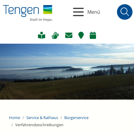
Menü
Home
Service & Rathaus
Bürgerservice
Verfahrensbeschreibungen