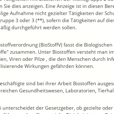
 Sie dies anzeigen. Eine Anzeige ist in diesen Ber
lige Aufnahme nicht gezielter Tätigkeiten der Schu
gruppe 3 oder 3 (**), sofern die Tätigkeiten auf di
äßig durchgeführt werden sollen.
ostoffverordnung (BioStoffV) fasst die Biologischen
offe" zusammen. Unter Biostoffen versteht man i
ien, Viren oder Pilze , die den Menschen durch Inf
ilisierende Wirkungen gefährden können.
Beschäftigte sind bei ihrer Arbeit Biostoffen ausges
reichen Gesundheitswesen, Laboratorien, Tierhal
i unterscheidet der Gesetzgeber, ob gezielte oder 