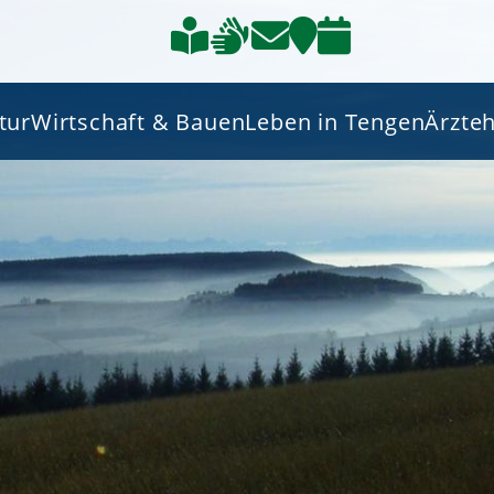
tur
Wirtschaft & Bauen
Leben in Tengen
Ärzte