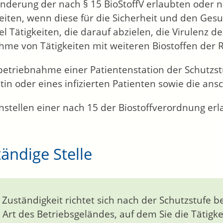
nderung der nach § 15 BioStoffV erlaubten oder n
keiten, wenn diese für die Sicherheit und den Ge
el Tätigkeiten, die darauf abzielen, die Virulenz d
me von Tätigkeiten mit weiteren Biostoffen der R
betriebnahme einer Patientenstation der Schutzst
tin oder eines infizierten Patienten sowie die a
nstellen einer nach 15 der Biostoffverordnung erla
ändige Stelle
 Zuständigkeit richtet sich nach der Schutzstufe
 Art des Betriebsgeländes, auf dem Sie die Tätigke