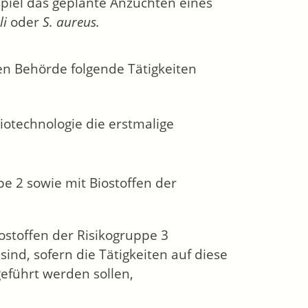
spiel das geplante Anzüchten eines
li
oder
S. aureus.
gen Behörde folgende Tätigkeiten
Biotechnologie die erstmalige
pe 2 sowie mit Biostoffen der
iostoffen der Risikogruppe 3
sind, sofern die Tätigkeiten auf diese
eführt werden sollen,