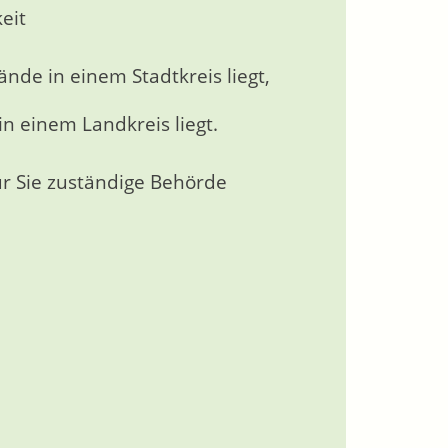
eit
nde in einem Stadtkreis liegt,
n einem Landkreis liegt.
für Sie zuständige Behörde