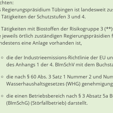
chten:
 Regierungspräsidium Tübingen ist landesweit zu
r Tätigkeiten der Schutzstufen 3 und 4.
 Tätigkeiten mit Biostoffen der Risikogruppe 3 (**)
e jeweils örtlich zuständigen Regierungspräsidien
ndestens eine Anlage vorhanden ist,
die der Industrieemissions-Richtlinie der EU unt
des Anhangs 1 der 4. BImSchV mit dem Buchsta
die nach § 60 Abs. 3 Satz 1 Nummer 2 und Nu
Wasserhaushaltsgesetzes (WHG) genehmigungsb
die einen Betriebsbereich nach § 3 Absatz 5a
(BImSchG) (Störfallbetrieb) darstellt.