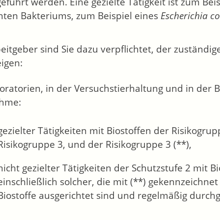
eführt werden. Eine gezielte Tätigkeit ist zum Bei
ten Bakteriums, zum Beispiel eines
Escherichia co
beitgeber sind Sie dazu verpflichtet, der zuständi
igen:
oratorien, in der Versuchstierhaltung und in der 
hme:
gezielter Tätigkeiten mit Biostoffen der Risikogrup
Risikogruppe 3, und der Risikogruppe 3 (**),
nicht gezielter Tätigkeiten der Schutzstufe 2 mit B
einschließlich solcher, die mit (**) gekennzeichnet 
Biostoffe ausgerichtet sind und regelmäßig durchg