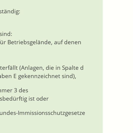
ständig:
sind:
 für Betriebsgelände, auf denen
erfällt (Anlagen, die in Spalte d
ben E gekennzeichnet sind),
mmer 3 des
edürftig ist oder
 Bundes-Immissionsschutzgesetze