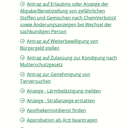
Antrag auf Erlaubnis oder Anzeige der
Abgabe/Bereitstellung von gefährlichen
Stoffen und Gemischen nach ChemVerbotsV
sowie Änderungsanzeigen bei Wechsel der
sachkundigen Person
Antrag auf Weiterbewilligung von
Bürgergeld stellen
Antrag auf Zulassung zur Kündigung nach
Mutterschutzgesetz
Antrag zur Genehmigung von
Tierversuchen
Anzeige - Lärmbelästigung melden
Anzeige - Strafanzeige erstatten
Apothekennotdienst finden
Approbation als Arzt beantragen