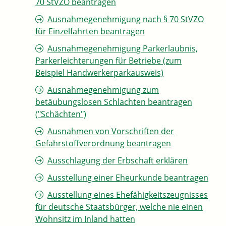
70 StVZO beantragen
Ausnahmegenehmigung nach § 70 StVZO
für Einzelfahrten beantragen
Ausnahmegenehmigung Parkerlaubnis,
Parkerleichterungen für Betriebe (zum
Beispiel Handwerkerparkausweis)
Ausnahmegenehmigung zum
betäubungslosen Schlachten beantragen
("Schächten")
Ausnahmen von Vorschriften der
Gefahrstoffverordnung beantragen
Ausschlagung der Erbschaft erklären
Ausstellung einer Eheurkunde beantragen
Ausstellung eines Ehefähigkeitszeugnisses
für deutsche Staatsbürger, welche nie einen
Wohnsitz im Inland hatten