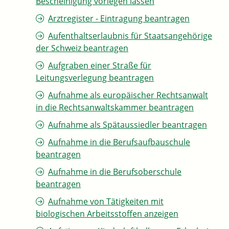
Bescheinigung vorlegen lassen
Arztregister - Eintragung beantragen
Aufenthaltserlaubnis für Staatsangehörige
der Schweiz beantragen
Aufgraben einer Straße für
Leitungsverlegung beantragen
Aufnahme als europäischer Rechtsanwalt
in die Rechtsanwaltskammer beantragen
Aufnahme als Spätaussiedler beantragen
Aufnahme in die Berufsaufbauschule
beantragen
Aufnahme in die Berufsoberschule
beantragen
Aufnahme von Tätigkeiten mit
biologischen Arbeitsstoffen anzeigen