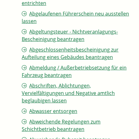
entrichten
Abgelaufenen Führerschein neu ausstellen
lassen
Abgeltungsteuer - Nichtveranlagungs-
Bescheinigung beantragen
Abgeschlossenheitsbescheinigung zur
Aufteilung eines Gebäudes beantragen
Abmeldung / Außerbetriebsetzung für ein
Fahrzeug beantragen
Abschriften, Ablichtungen,
Vervielfältigungen und Negative amtlich
beglaubigen lassen
Abwasser entsorgen
Abweichende Regelungen zum
Schichtbetrieb beantragen