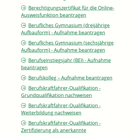
Berechtigungszertifikat für die Online-
Ausweisfunktion beantragen
Berufliches Gymnasium (dreijährige
Aufbauform) - Aufnahme beantragen
Berufliches Gymnasium (sechsjährige
Aufbauform) - Aufnahme beantragen
Berufseinstiegsjahr (BEJ) - Aufnahme
beantragen
Berufskolleg – Aufnahme beantragen
Berufskraftfahrer-Qualifikation -
Grundqualifikation nachweisen
Berufskraftfahrer-Qualifikation -
Weiterbildung nachweisen
Berufskraftfahrer-Qualifikation -
Zertifizierung als anerkannte