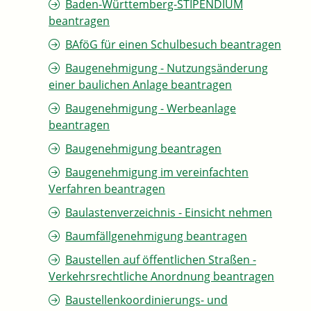
Baden-Württemberg-STIPENDIUM
beantragen
BAföG für einen Schulbesuch beantragen
Baugenehmigung - Nutzungsänderung
einer baulichen Anlage beantragen
Baugenehmigung - Werbeanlage
beantragen
Baugenehmigung beantragen
Baugenehmigung im vereinfachten
Verfahren beantragen
Baulastenverzeichnis - Einsicht nehmen
Baumfällgenehmigung beantragen
Baustellen auf öffentlichen Straßen -
Verkehrsrechtliche Anordnung beantragen
Baustellenkoordinierungs- und