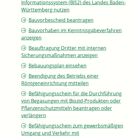
Informationssystem (BIS2) des Landes Baden-
Württemberg nutzen
Bauvorbescheid beantragen
Bauvorhaben im Kenntnisgabeverfahren
anzeigen
Beauftragung Dritter mit internen
Sicherungsmaßnahmen anzeigen
Bebauungsplan einsehen
Beendigung des Betriebs einer
Röntgeneinrichtung mitteilen
Befähigungsschein für die Durchführung
von Begasungen mit Biozid-Produkten oder
Pflanzenschutzmitteln beantragen oder
verlängern
Befähigungsschein zum gewerbsmäßigen
Umgang und Verkehr mit