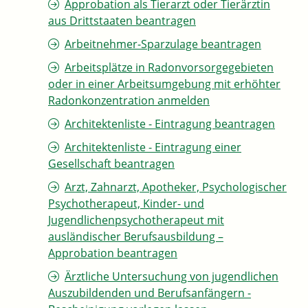
Approbation als Tierarzt oder Tierärztin
aus Drittstaaten beantragen
Arbeitnehmer-Sparzulage beantragen
Arbeitsplätze in Radonvorsorgegebieten
oder in einer Arbeitsumgebung mit erhöhter
Radonkonzentration anmelden
Architektenliste - Eintragung beantragen
Architektenliste - Eintragung einer
Gesellschaft beantragen
Arzt, Zahnarzt, Apotheker, Psychologischer
Psychotherapeut, Kinder- und
Jugendlichenpsychotherapeut mit
ausländischer Berufsausbildung –
Approbation beantragen
Ärztliche Untersuchung von jugendlichen
Auszubildenden und Berufsanfängern -