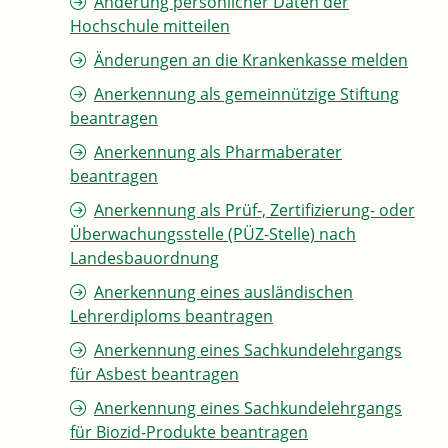
Änderung persönlicher Daten der
Hochschule mitteilen
Änderungen an die Krankenkasse melden
Anerkennung als gemeinnützige Stiftung
beantragen
Anerkennung als Pharmaberater
beantragen
Anerkennung als Prüf-, Zertifizierung- oder
Überwachungsstelle (PÜZ-Stelle) nach
Landesbauordnung
Anerkennung eines ausländischen
Lehrerdiploms beantragen
Anerkennung eines Sachkundelehrgangs
für Asbest beantragen
Anerkennung eines Sachkundelehrgangs
für Biozid-Produkte beantragen