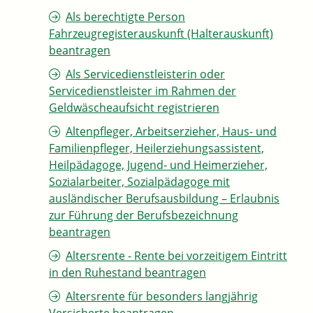
Als berechtigte Person
Fahrzeugregisterauskunft (Halterauskunft)
beantragen
Als Servicedienstleisterin oder
Servicedienstleister im Rahmen der
Geldwäscheaufsicht registrieren
Altenpfleger, Arbeitserzieher, Haus- und
Familienpfleger, Heilerziehungsassistent,
Heilpädagoge, Jugend- und Heimerzieher,
Sozialarbeiter, Sozialpädagoge mit
ausländischer Berufsausbildung – Erlaubnis
zur Führung der Berufsbezeichnung
beantragen
Altersrente - Rente bei vorzeitigem Eintritt
in den Ruhestand beantragen
Altersrente für besonders langjährig