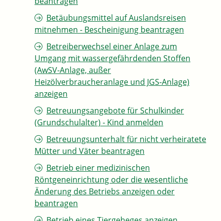
beantragen
Betäubungsmittel auf Auslandsreisen
mitnehmen - Bescheinigung beantragen
Betreiberwechsel einer Anlage zum
Umgang mit wassergefährdenden Stoffen
(AwSV-Anlage, außer
Heizölverbraucheranlage und JGS-Anlage)
anzeigen
Betreuungsangebote für Schulkinder
(Grundschulalter) - Kind anmelden
Betreuungsunterhalt für nicht verheiratete
Mütter und Väter beantragen
Betrieb einer medizinischen
Röntgeneinrichtung oder die wesentliche
Änderung des Betriebs anzeigen oder
beantragen
Betrieb eines Tiergeheges anzeigen