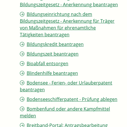
Bildungszeitgesetz - Anerkennung beantragen
Bildungseinrichtung nach dem
Bildungszeitgesetz - Anerkennung für Träger
von Maßnahmen für ehrenamtliche
Tätigkeiten beantragen
Bildungskredit beantragen
Bildungszeit beantragen
Bioabfall entsorgen
Blindenhilfe beantragen
Bodensee - Ferien- oder Urlauberpatent
beantragen
Bodenseeschifferpatent - Prüfung ablegen
Bombenfund oder andere Kampfmittel
melden
Breitband-Portal: Antragsbearbeitung