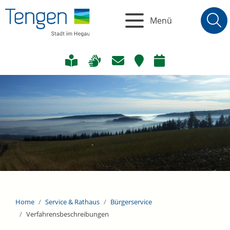
Menü
Home
Service & Rathaus
Bürgerservice
Verfahrensbeschreibungen