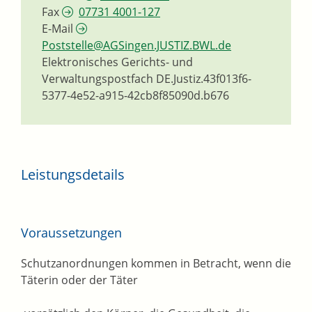
Fax
07731 4001-127
E-Mail
Poststelle@AGSingen.JUSTIZ.BWL.de
Elektronisches Gerichts- und
Verwaltungspostfach
DE.Justiz.43f013f6-
5377-4e52-a915-42cb8f85090d.b676
Leistungsdetails
Voraussetzungen
Schutzanordnungen kommen in Betracht, wenn die
Täterin oder der Täter