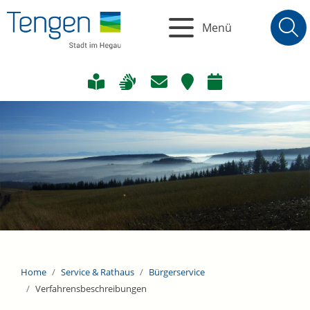
Menü
Home
Service & Rathaus
Bürgerservice
Verfahrensbeschreibungen