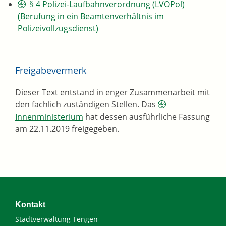
§ 4 Polizei-Laufbahnverordnung (LVOPol)
(Berufung in ein Beamtenverhältnis im
Polizeivollzugsdienst)
Freigabevermerk
Dieser Text entstand in enger Zusammenarbeit mit
den fachlich zuständigen Stellen. Das
Innenministerium
hat dessen ausführliche Fassung
am 22.11.2019 freigegeben.
Kontakt
Stadtverwaltung Tengen