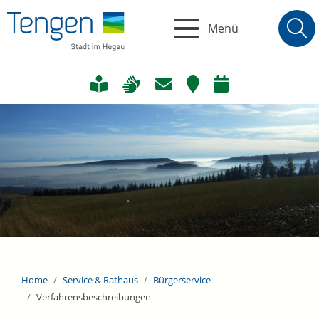
Menü
Home
Service & Rathaus
Bürgerservice
Verfahrensbeschreibungen